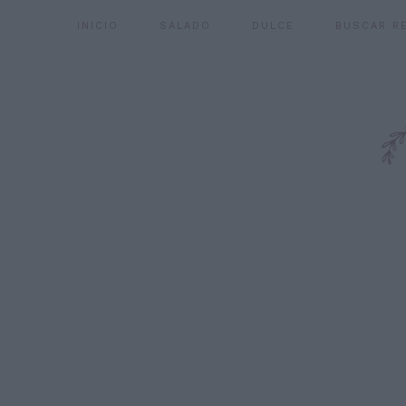
INICIO
SALADO
DULCE
BUSCAR R