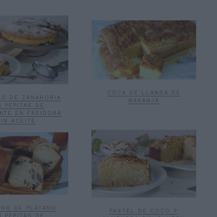
COCA DE LLANDA DE
HO DE ZANAHORIA
NARANJA
 PEPITAS DE
ATE EN FREIDORA
SIN ACEITE
CHO DE PLÁTANO
PASTEL DE COCO Y
 PEPITAS DE