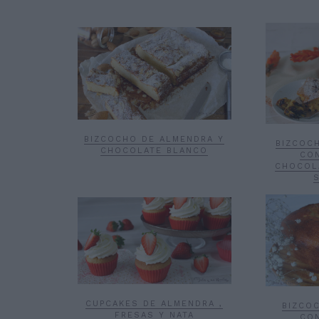
BIZCOCHO DE ALMENDRA Y
BIZCOC
CHOCOLATE BLANCO
CON
CHOCOL
CUPCAKES DE ALMENDRA ,
BIZCO
FRESAS Y NATA
CON