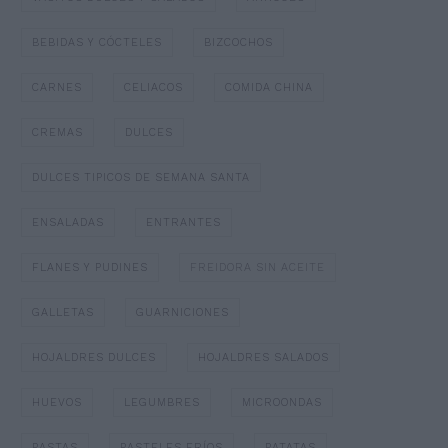
BEBIDAS Y CÓCTELES
BIZCOCHOS
CARNES
CELIACOS
COMIDA CHINA
CREMAS
DULCES
DULCES TIPICOS DE SEMANA SANTA
ENSALADAS
ENTRANTES
FLANES Y PUDINES
FREIDORA SIN ACEITE
GALLETAS
GUARNICIONES
HOJALDRES DULCES
HOJALDRES SALADOS
HUEVOS
LEGUMBRES
MICROONDAS
PASTAS
PASTELES FRÍOS
PATATAS