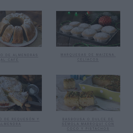
MARQUESAS DE MAIZENA.
HO DE ALMENDRAS
CELÍACOS
AL CAFÉ
O DE REQUESÓN Y
BASBOUSA O DULCE DE
ALMENDRA
SÉMOLA MARROQUÍ CON
COCO Y PISTACHOS