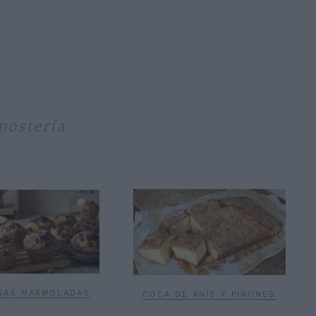
postería
NAS MARMOLADAS
COCA DE ANÍS Y PIÑONES