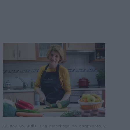
Sí, soy yo.
Julia
, una manchega de nacimiento y