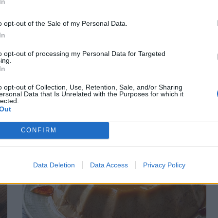
In
o opt-out of the Sale of my Personal Data.
In
to opt-out of processing my Personal Data for Targeted
ing.
In
o opt-out of Collection, Use, Retention, Sale, and/or Sharing
ersonal Data that Is Unrelated with the Purposes for which it
lected.
Out
CONFIRM
Data Deletion
Data Access
Privacy Policy