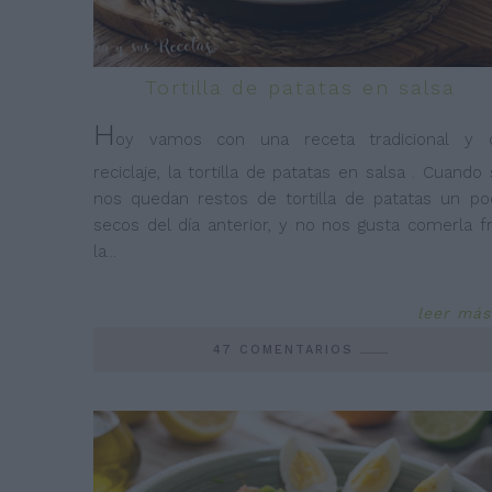
Tortilla de patatas en salsa
H
oy vamos con una receta tradicional y 
reciclaje, la tortilla de patatas en salsa . Cuando
nos quedan restos de tortilla de patatas un po
secos del día anterior, y no nos gusta comerla frí
la
...
leer más
47 COMENTARIOS