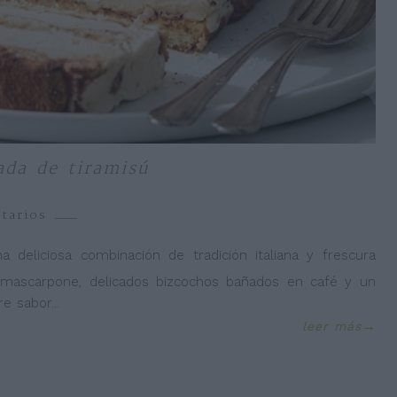
ada de tiramisú
tarios
a deliciosa combinación de tradición italiana y frescura
e mascarpone, delicados bizcochos bañados en café y un
re sabor
...
leer más