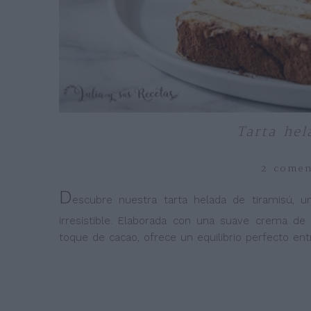
Tarta hel
2 comen
D
escubre nuestra tarta helada de tiramisú, un
irresistible. Elaborada con una suave crema d
toque de cacao, ofrece un equilibrio perfecto ent