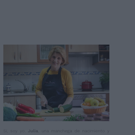
Sí, soy yo.
Julia
, una manchega de nacimiento y