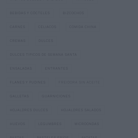
BEBIDAS Y CÓCTELES
BIZCOCHOS
CARNES
CELIACOS
COMIDA CHINA
CREMAS
DULCES
DULCES TIPICOS DE SEMANA SANTA
ENSALADAS
ENTRANTES
FLANES Y PUDINES
FREIDORA SIN ACEITE
GALLETAS
GUARNICIONES
HOJALDRES DULCES
HOJALDRES SALADOS
HUEVOS
LEGUMBRES
MICROONDAS
PASTAS
PASTELES FRÍOS
PATATAS