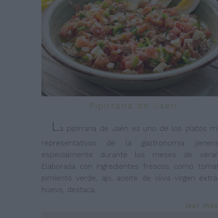
Pipirrana de Jaén
L
a pipirrana de Jaén es uno de los platos m
representativos de la gastronomía jienens
especialmente durante los meses de veran
Elaborada con ingredientes frescos como tomat
pimiento verde, ajo, aceite de oliva virgen extra
huevo, destaca
...
leer más