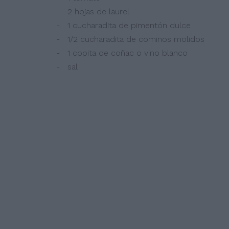
- 2 hojas de laurel
- 1 cucharadita de pimentón dulce
- 1/2 cucharadita de cominos molidos
- 1 copita de coñac o vino blanco
- sal