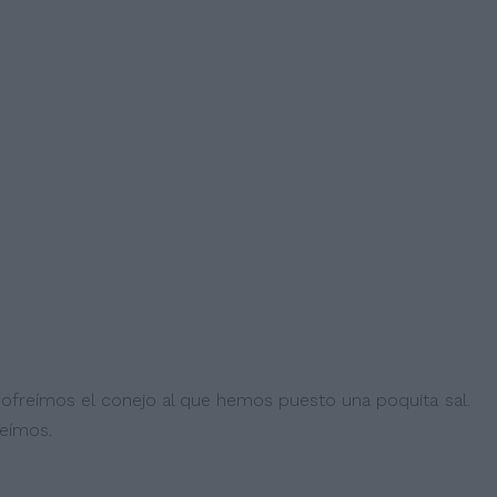
ofreímos el conejo al que hemos puesto una poquita sal.
reímos.