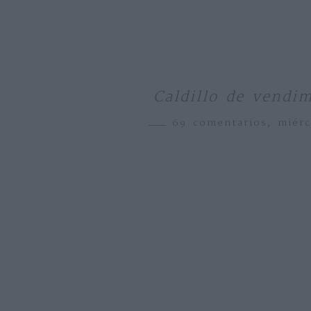
Caldillo de vendim
69 comentarios,
miér