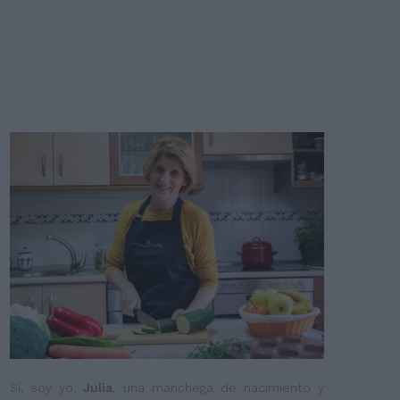
Sí, soy yo.
Julia
, una manchega de nacimiento y