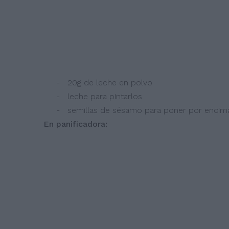
- 20g de leche en polvo
- leche para pintarlos
- semillas de sésamo para poner por encima 
En panificadora: