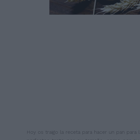
Hoy os traigo la receta para hacer un pan para 