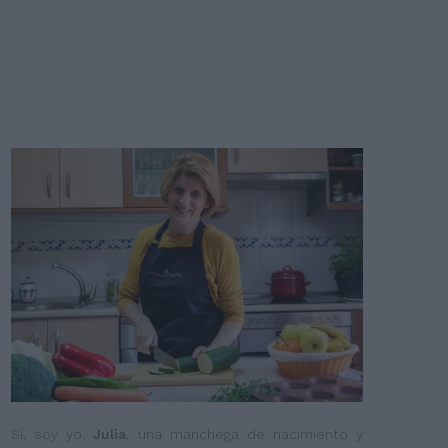
Sí, soy yo.
Julia
, una manchega de nacimiento y