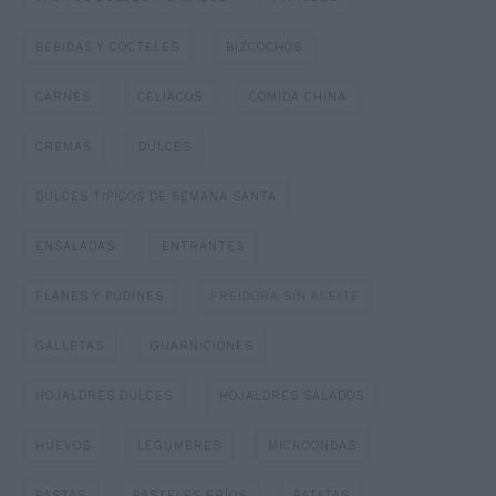
BEBIDAS Y CÓCTELES
BIZCOCHOS
CARNES
CELIACOS
COMIDA CHINA
CREMAS
DULCES
DULCES TIPICOS DE SEMANA SANTA
ENSALADAS
ENTRANTES
FLANES Y PUDINES
FREIDORA SIN ACEITE
GALLETAS
GUARNICIONES
HOJALDRES DULCES
HOJALDRES SALADOS
HUEVOS
LEGUMBRES
MICROONDAS
PASTAS
PASTELES FRÍOS
PATATAS