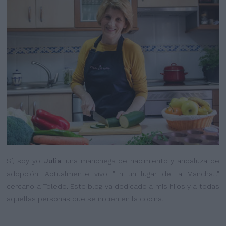
Sí, soy yo.
Julia
, una manchega de nacimiento y andaluza de
adopción. Actualmente vivo "En un lugar de la Mancha..."
cercano a Toledo. Este blog va dedicado a mis hijos y a todas
aquellas personas que se inicien en la cocina.