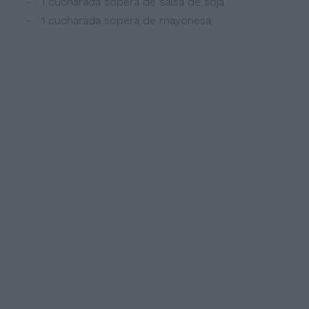
- 1 cucharada sopera de salsa de soja
- 1 cucharada sopera de mayonesa