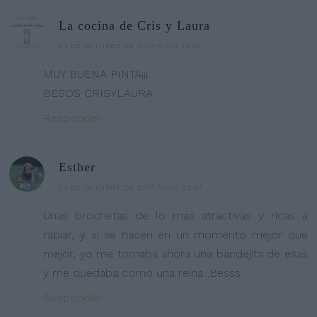
La cocina de Cris y Laura
23 DE OCTUBRE DE 2017 A LAS 19:30
MUY BUENA PINTA¡¡¡.
BESOS CRISYLAURA
Responder
Esther
23 DE OCTUBRE DE 2017 A LAS 22:07
Unas brochetas de lo más atractivas y ricas a
rabiar, y si se hacen en un momento mejor que
mejor, yo me tomaba ahora una bandejita de esas
y me quedaba como una reina...Besss
Responder