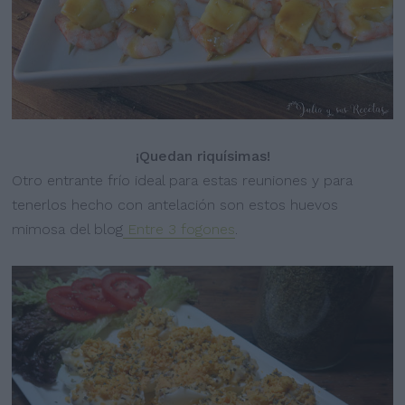
¡Quedan riquísimas!
Otro entrante frío ideal para estas reuniones y para
tenerlos hecho con antelación son estos huevos
mimosa del blog
Entre 3 fogones
.