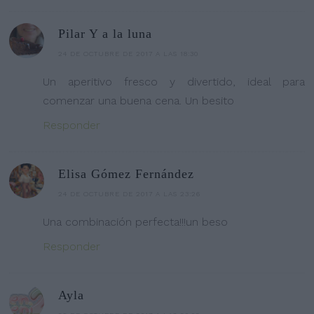
Pilar Y a la luna
24 DE OCTUBRE DE 2017 A LAS 18:30
Un aperitivo fresco y divertido, ideal para
comenzar una buena cena. Un besito
Responder
Elisa Gómez Fernández
24 DE OCTUBRE DE 2017 A LAS 23:26
Una combinación perfecta!!!un beso
Responder
Ayla