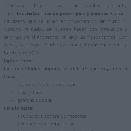
informales... hoy os traigo un aperitivo diferente,
unas
brochetas frías de pavo - piña y gambas - piña
,
deliciosas, que se hacen en poco tiempo, sin horno, ni
plancha, ni nada... se pueden hacer con antelación y
servirlas en el momento en que las necesitemos. Son
sanas, sabrosas e ideales para celebraciones con la
familia y amigos.
Ingredientes:
Las cantidades dependerá del nº que vayamos a
hacer:
- fiambre de pavo en bloque
- piña natural
- gambas cocidas
Para la salsa:
- 1 cucharada sopera de mostaza
- 1 cucharada sopera de miel