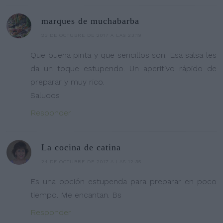
marques de muchabarba
23 DE OCTUBRE DE 2017 A LAS 23:19
Que buena pinta y que sencillos son. Esa salsa les
da un toque estupendo. Un aperitivo rápido de
preparar y muy rico.
Saludos
Responder
La cocina de catina
24 DE OCTUBRE DE 2017 A LAS 12:35
Es una opción estupenda para preparar en poco
tiempo. Me encantan. Bs
Responder