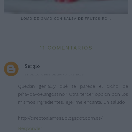
LOMO DE GAMO CON SALSA DE FRUTOS RO...
11 COMENTARIOS
Sergio
23 DE OCTUBRE DE 2017 A LAS 10:29
Quedan genial...y qué te parece el picho de
piña+pavo+langostino? Otra tercer opción con los
mismos ingredientes, ejje...me encanta. Un saludo
http://directoalamesa.blogspot.com.es/
Responder