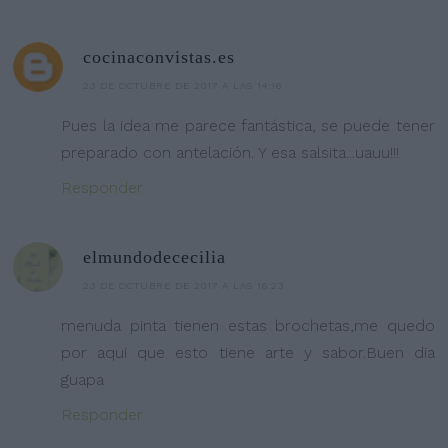
cocinaconvistas.es
23 DE OCTUBRE DE 2017 A LAS 14:16
Pues la idea me parece fantástica, se puede tener
preparado con antelación. Y esa salsita...uauu!!!
Responder
elmundodececilia
23 DE OCTUBRE DE 2017 A LAS 16:23
menuda pinta tienen estas brochetas,me quedo
por aqui que esto tiene arte y sabor.Buen dia
guapa
Responder