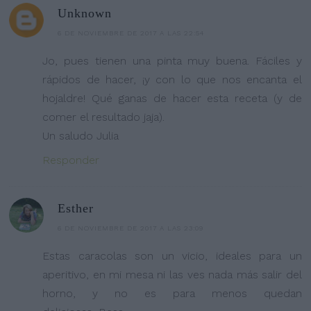
Unknown
6 DE NOVIEMBRE DE 2017 A LAS 22:54
Jo, pues tienen una pinta muy buena. Fáciles y
rápidos de hacer, ¡y con lo que nos encanta el
hojaldre! Qué ganas de hacer esta receta (y de
comer el resultado jaja).
Un saludo Julia
Responder
Esther
6 DE NOVIEMBRE DE 2017 A LAS 23:09
Estas caracolas son un vicio, ideales para un
aperitivo, en mi mesa ni las ves nada más salir del
horno, y no es para menos quedan