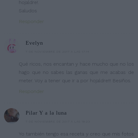
hojaldre!.
Saludos
Responder
Evelyn
7 DE NOVIEMBRE DE 2017 A LAS 17:14
Qué ricos, nos encantan y hace mucho que no los
hago que no sabes las ganas que me acabas de
meter. Voy a tener que ir a por hojaldre!!! Besiños.
Responder
Pilar Y a la luna
7 DE NOVIEMBRE DE 2017 A LAS 18:23
Yo también tengo esa receta y creo que mis fotos