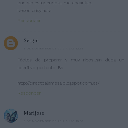
quedan estupendos¡¡¡ me encantan.
besos crisylaura
Responder
Sergio
6 DE NOVIEMBRE DE 2017 A LAS 12:51
Fáciles de preparar y muy ricos...sin duda un
aperitivo perfecto. Bs
http://directoalamesa.blogspot.com.es/
Responder
Marijose
6 DE NOVIEMBRE DE 2017 A LAS 16:03