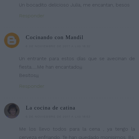
Un bocadito delicioso Julia, me encantan, besos
Responder
Cocinando con Mandil
6 DE NOVIEMBRE DE 2017 A LAS 18:32
Un entrante para estos días que se avecinan de
fiesta......Me han encantado¡¡¡
Besitos¡¡¡
Responder
La cocina de catina
6 DE NOVIEMBRE DE 2017 A LAS 18:53
Me los llevo todos para la cena , ya tengo la
cerveza enfriando. Te han quedado monisimos. Bs