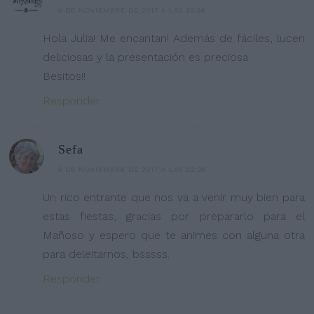
6 DE NOVIEMBRE DE 2017 A LAS 20:56
Hola Julia! Me encantan! Además de fáciles, lucen
deliciosas y la presentación es preciosa
Besitos!!
Responder
Sefa
6 DE NOVIEMBRE DE 2017 A LAS 22:38
Un rico entrante que nos va a venir muy bien para
estas fiestas, gracias por prepararlo para el
Mañoso y espero que te animes con alguna otra
para deleitarnos, bsssss.
Responder