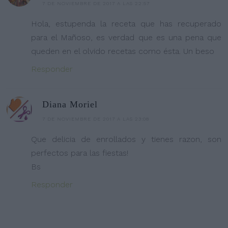
7 DE NOVIEMBRE DE 2017 A LAS 22:57
Hola, estupenda la receta que has recuperado
para el Mañoso, es verdad que es una pena que
queden en el olvido recetas como ésta. Un beso
Responder
Diana Moriel
7 DE NOVIEMBRE DE 2017 A LAS 23:08
Que delicia de enrollados y tienes razon, son
perfectos para las fiestas!
Bs
Responder