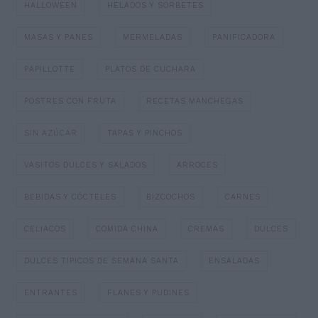
HALLOWEEN
HELADOS Y SORBETES
MASAS Y PANES
MERMELADAS
PANIFICADORA
PAPILLOTTE
PLATOS DE CUCHARA
POSTRES CON FRUTA
RECETAS MANCHEGAS
SIN AZÚCAR
TAPAS Y PINCHOS
VASITOS DULCES Y SALADOS
ARROCES
BEBIDAS Y CÓCTELES
BIZCOCHOS
CARNES
CELIACOS
COMIDA CHINA
CREMAS
DULCES
DULCES TIPICOS DE SEMANA SANTA
ENSALADAS
ENTRANTES
FLANES Y PUDINES