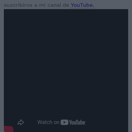
suscribiros a mi canal de
YouTube.