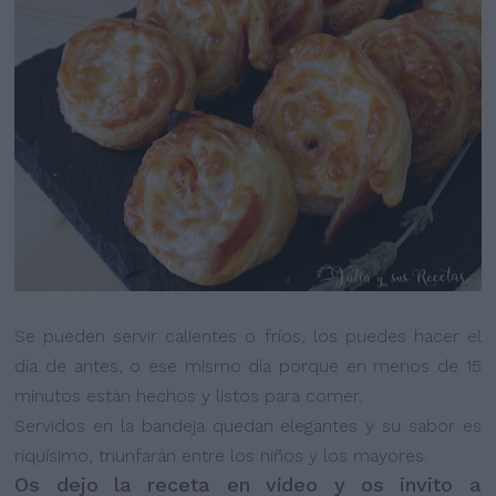
Se pueden servir calientes o fríos, los puedes hacer el
día de antes, o ese mismo día porque en menos de 15
minutos están hechos y listos para comer.
Servidos en la bandeja quedan elegantes y su sabor es
riquísimo, triunfarán entre los niños y los mayores.
Os dejo la receta en vídeo y os invito a