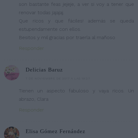
son bastante feas jejeje, a ver si voy a tener que
renovar todas jajajaj.
Que ricos y que fáciles! además se queda
estupendamente con ellos.
Besitos y mil gracias por traerla al mañoso
Responder
Delicias Baruz
7 DE NOVIEMBRE DE 2017 A LAS 19:27
Tienen un aspecto fabuloso y vaya ricos. Un
abrazo, Clara
Responder
Elisa Gómez Fernández