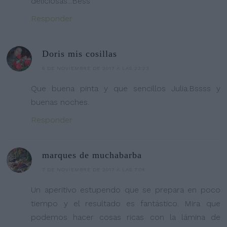
deliciosas...Bess
Responder
Doris mis cosillas
6 DE NOVIEMBRE DE 2017 A LAS 23:23
Que buena pinta y que sencillos Julia.Bssss y
buenas noches.
Responder
marques de muchabarba
7 DE NOVIEMBRE DE 2017 A LAS 7:04
Un aperitivo estupendo que se prepara en poco
tiempo y el resultado es fantástico. Mira que
podemos hacer cosas ricas con la lámina de