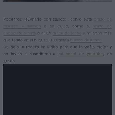
Podemos rellenarlo con salado , como este
brazo de
marisco y salmón
o en dulce, como el
brazo de
chocolate y nata
o el de
dulce de leche
y muchos más
que tengo en el blog en la catgoría
brazos de gitano
.
Os dejo la receta en vídeo para que la veáis mejor y
os invito a suscribiros a
mi canal de youtube
, es
gratis.