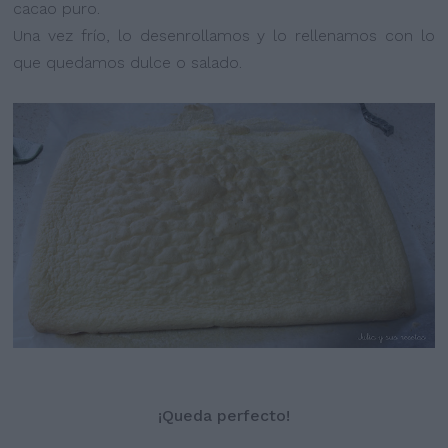
cacao puro.
Una vez frío, lo desenrollamos y lo rellenamos con lo
que quedamos dulce o salado.
¡Queda perfecto!