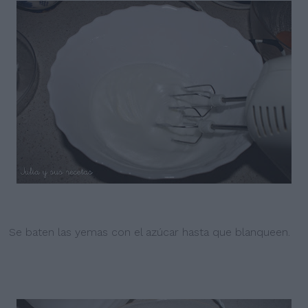
Se baten las yemas con el azúcar hasta que blanqueen.