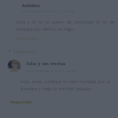
Anónimo
25 DE FEBRERO DE 2017 A LAS 14:16
Hola y si no lo quiero de chocolate si no de
arequipe por dentro cm hago
Responder
Respuestas
Julia y sus recetas
26 DE FEBRERO DE 2017 A LAS 0:05
Hola, pues sustituye la nata montada por el
arequipe y luego lo enrollas. saludos.
Responder