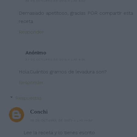
26 DE OCTUBRE DE 2016 A LAS 4:42
Demasiado apetitoso, gracias POR compartir esta
receta
Responder
Anónimo
27 DE OCTUBRE DE 2016 A LAS 4:34
Hola.Cuántos gramos de levadura son?
Responder
Respuestas
Conchi
26 DE OCTUBRE DE 2022 A LAS 14:53
Lee la receta y lo tienes escrito