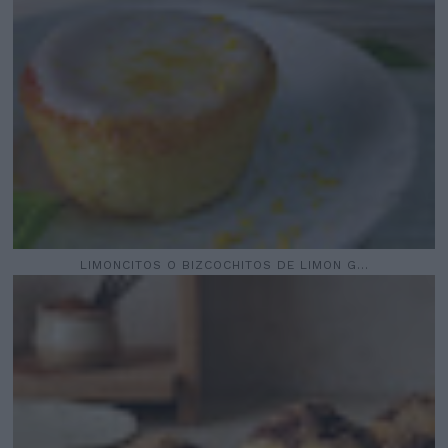
LIMONCITOS O BIZCOCHITOS DE LIMON G...