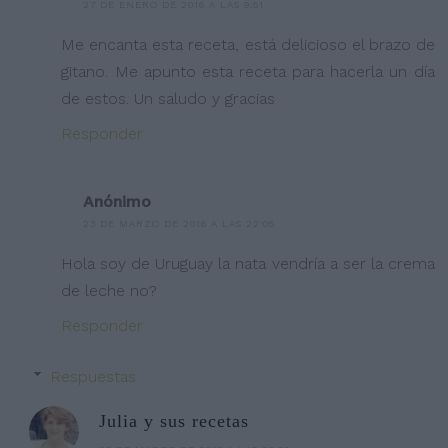
27 DE ENERO DE 2016 A LAS 9:51
Me encanta esta receta, está delicioso el brazo de
gitano. Me apunto esta receta para hacerla un día
de estos. Un saludo y gracias
Responder
Anónimo
23 DE MARZO DE 2016 A LAS 22:05
Hola soy de Uruguay la nata vendría a ser la crema
de leche no?
Responder
Respuestas
Julia y sus recetas