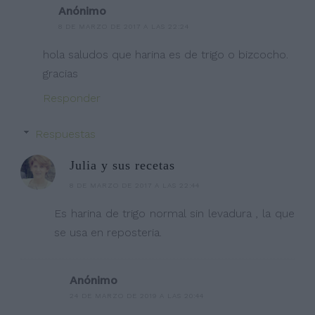
Anónimo
8 DE MARZO DE 2017 A LAS 22:24
hola saludos que harina es de trigo o bizcocho.
gracias
Responder
Respuestas
Julia y sus recetas
8 DE MARZO DE 2017 A LAS 22:44
Es harina de trigo normal sin levadura , la que
se usa en reposteria.
Anónimo
24 DE MARZO DE 2019 A LAS 20:44