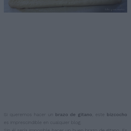
Si queremos hacer un
brazo de gitano
, este
bizcocho
es imprescindible en cualquier blog.
Sin él sería imposible hacer un buen brazo de gitano. Es