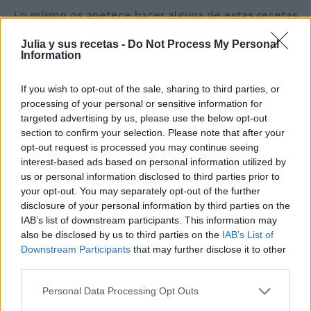
Lo mismo os apetece hacer alguna de estas recetas
que os dejo en vídeo, y suscribiros a mi canal
Julia y sus recetas -
Do Not Process My Personal
de
youtube
Information
If you wish to opt-out of the sale, sharing to third parties, or
processing of your personal or sensitive information for
targeted advertising by us, please use the below opt-out
section to confirm your selection. Please note that after your
opt-out request is processed you may continue seeing
interest-based ads based on personal information utilized by
us or personal information disclosed to third parties prior to
your opt-out. You may separately opt-out of the further
disclosure of your personal information by third parties on the
IAB’s list of downstream participants. This information may
also be disclosed by us to third parties on the
IAB’s List of
Downstream Participants
that may further disclose it to other
third parties.
Personal Data Processing Opt Outs