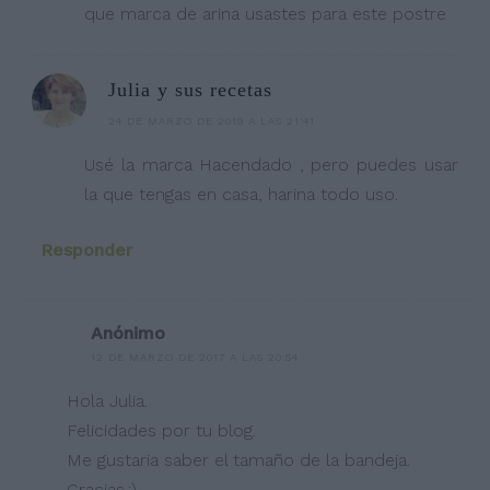
que marca de arina usastes para este postre
Julia y sus recetas
24 DE MARZO DE 2019 A LAS 21:41
Usé la marca Hacendado , pero puedes usar
la que tengas en casa, harina todo uso.
Responder
Anónimo
12 DE MARZO DE 2017 A LAS 20:54
Hola Julia.
Felicidades por tu blog.
Me gustaria saber el tamaño de la bandeja.
Gracias.:)