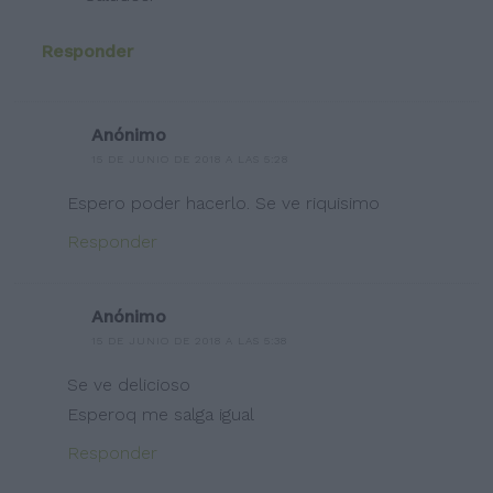
Responder
Anónimo
15 DE JUNIO DE 2018 A LAS 5:28
Espero poder hacerlo. Se ve riquisimo
Responder
Anónimo
15 DE JUNIO DE 2018 A LAS 5:38
Se ve delicioso
Esperoq me salga igual
Responder