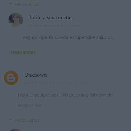
Respuestas
Julia y sus recetas
15 DE JUNIO DE 2018 A LAS 8:29
Seguro que te queda estupendo!! saludos.
Responder
Unknown
28 DE SEPTIEMBRE DE 2018 A LAS 22:29
Hola! Disculpe, son 170 celcius o fahrenheit?
Responder
Respuestas