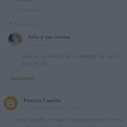
Responder
Respuestas
Julia y sus recetas
12 DE MARZO DE 2017 A LAS 22:03
Pues es la medida de mi bandeja de horno
40 x 27 cm.
Responder
Patrizia Capello
6 DE NOVIEMBRE DE 2017 A LAS 6:31
Una consulta... enrollé el brazo gitano pero se me