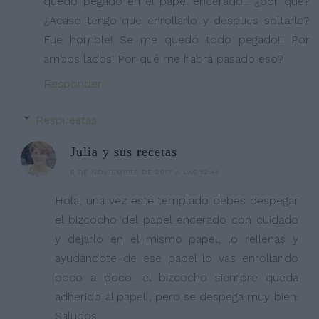
quedó pegado en el papel encerado... ¿por qué?
¿Acaso tengo que enrollarlo y despues soltarlo?
Fue horrible! Se me quedó todo pegado!!! Por
ambos lados! Por qué me habrá pasado eso?
Responder
Respuestas
Julia y sus recetas
6 DE NOVIEMBRE DE 2017 A LAS 12:44
Hola, una vez esté templado debes despegar
el bizcocho del papel encerado con cuidado
y dejarlo en el mismo papel, lo rellenas y
ayudándote de ese papel lo vas enrollando
poco a poco. el bizcocho siempre queda
adherido al papel , pero se despega muy bien.
Saludos.