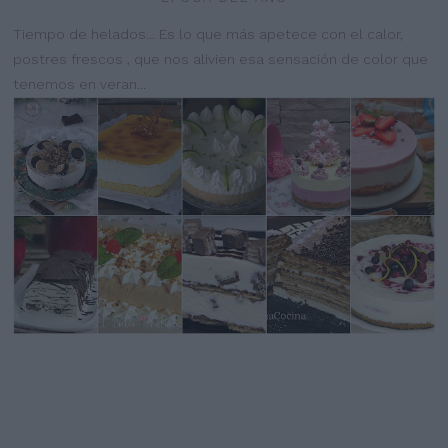
Tiempo de helados... Es lo que más apetece con el calor,
postres frescos , que nos alivien esa sensación de color que
tenemos en veran...