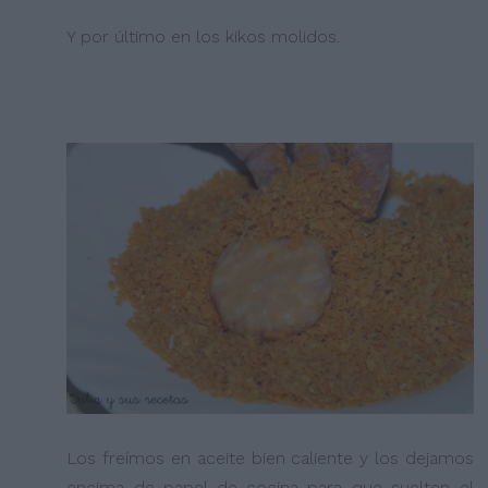
Y por último en los kikos molidos.
Los freímos en aceite bien caliente y los dejamos
encima de papel de cocina para que suelten el