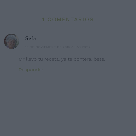
1 COMENTARIOS
Sefa
16 DE NOVIEMBRE DE 2015 A LAS 20:32
Mr llevo tu receta, ya te contera, bsss.
Responder