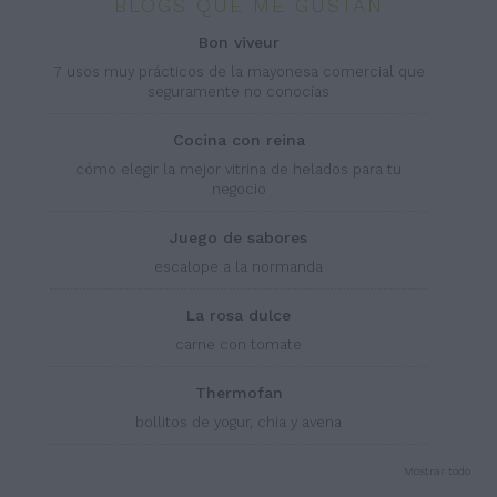
BLOGS QUE ME GUSTAN
bon viveur
7 usos muy prácticos de la mayonesa comercial que
seguramente no conocías
cocina con reina
cómo elegir la mejor vitrina de helados para tu
negocio
juego de sabores
escalope a la normanda
la rosa dulce
carne con tomate
thermofan
bollitos de yogur, chia y avena
Mostrar todo