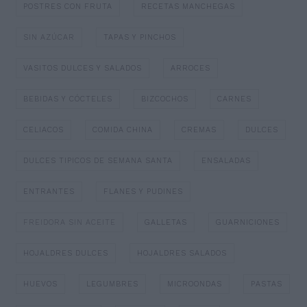
POSTRES CON FRUTA
RECETAS MANCHEGAS
SIN AZÚCAR
TAPAS Y PINCHOS
VASITOS DULCES Y SALADOS
ARROCES
BEBIDAS Y CÓCTELES
BIZCOCHOS
CARNES
CELIACOS
COMIDA CHINA
CREMAS
DULCES
DULCES TIPICOS DE SEMANA SANTA
ENSALADAS
ENTRANTES
FLANES Y PUDINES
FREIDORA SIN ACEITE
GALLETAS
GUARNICIONES
HOJALDRES DULCES
HOJALDRES SALADOS
HUEVOS
LEGUMBRES
MICROONDAS
PASTAS