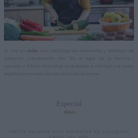
Sí, soy yo.
Julia
, una manchega de nacimiento y andaluza de
adopción. Actualmente vivo "En un lugar de la Mancha..."
cercano a Toledo. Este blog va dedicado a mis hijos y a todas
aquellas personas que se inicien en la cocina.
Especial
TARTAS HELADAS PARA DISFRUTAR EN CUALQUIER
ÉPOCA DEL AÑO