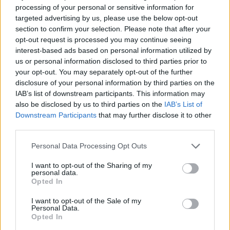
processing of your personal or sensitive information for
targeted advertising by us, please use the below opt-out
section to confirm your selection. Please note that after your
¿Te ha gustado la receta?
opt-out request is processed you may continue seeing
interest-based ads based on personal information utilized by
Facebook
us or personal information disclosed to third parties prior to
Twitter
your opt-out. You may separately opt-out of the further
Pinea esta receta
disclosure of your personal information by third parties on the
IAB’s list of downstream participants. This information may
Imprime esta receta
also be disclosed by us to third parties on the
IAB’s List of
Receta guardada en :
carnes
Downstream Participants
that may further disclose it to other
third parties.
Personal Data Processing Opt Outs
I want to opt-out of the Sharing of my
Entrada más reciente
Entrada antigua
personal data.
Opted In
I want to opt-out of the Sale of my
Personal Data.
Opted In