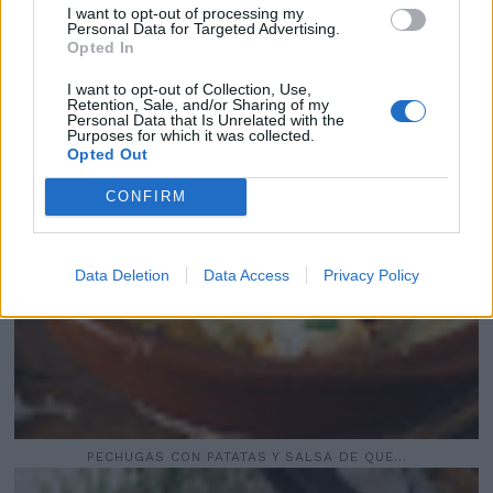
I want to opt-out of processing my
Personal Data for Targeted Advertising.
Opted In
I want to opt-out of Collection, Use,
Retention, Sale, and/or Sharing of my
Personal Data that Is Unrelated with the
Purposes for which it was collected.
Opted Out
CONFIRM
Data Deletion
Data Access
Privacy Policy
PECHUGAS CON PATATAS Y SALSA DE QUE...