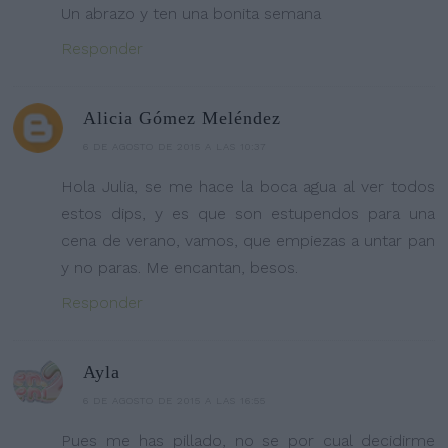
Un abrazo y ten una bonita semana
Responder
Alicia Gómez Meléndez
6 DE AGOSTO DE 2015 A LAS 10:37
Hola Julia, se me hace la boca agua al ver todos
estos dips, y es que son estupendos para una
cena de verano, vamos, que empiezas a untar pan
y no paras. Me encantan, besos.
Responder
Ayla
6 DE AGOSTO DE 2015 A LAS 16:55
Pues me has pillado, no se por cual decidirme