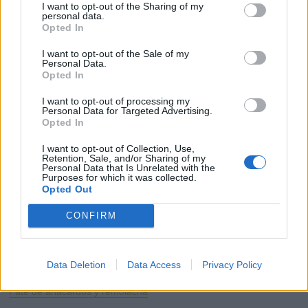
I want to opt-out of the Sharing of my
personal data.
Opted In
I want to opt-out of the Sale of my
Personal Data.
Opted In
I want to opt-out of processing my
Personal Data for Targeted Advertising.
Opted In
I want to opt-out of Collection, Use,
Retention, Sale, and/or Sharing of my
Personal Data that Is Unrelated with the
Purposes for which it was collected.
Opted Out
CONFIRM
Aprovechad las ricas alcachofas frescas para hacerlo y quedará
Data Deletion
Data Access
Privacy Policy
mucho más rico. Del blog
Thermofan
.
Paté de anacardos y remolacha