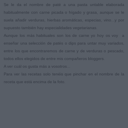
Se le da el nombre de
paté
a una pasta untable elaborada
habitualmente con carne picada o hígado y grasa, aunque se le
suela añadir verduras, hierbas aromáticas, especias, vino...y por
supuesto también hay especialidades vegetarianas.
Aunque los más habituales son los de carne yo hoy os voy a
enseñar una selección de
patés o dips
para untar muy variados,
entre los que encontraremos de carne y de verduras o pescado,
todos ellos elegidos de entre mis compañeros bloggers.
A ver cuál os gusta más a vosotros...
Para ver las recetas solo tenéis que pinchar en el nombre de la
receta que está encima de la foto.