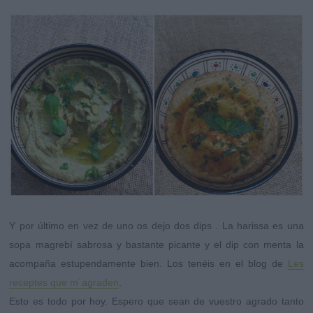
Y por último en vez de uno os dejo dos dips . La harissa es una
sopa magrebí sabrosa y bastante picante y el dip con menta la
acompaña estupendamente bien.
Los tenéis en el blog de
Les
receptes que m´agraden
.
Esto es todo por hoy. Espero que sean de vuestro agrado tanto