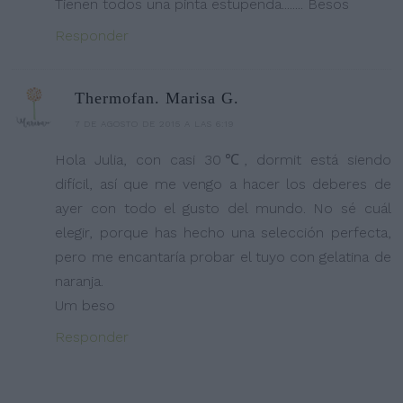
Tienen todos una pinta estupenda........ Besos
Responder
Thermofan. Marisa G.
7 DE AGOSTO DE 2015 A LAS 6:19
Hola Julia, con casi 30℃, dormit está siendo
difícil, así que me vengo a hacer los deberes de
ayer con todo el gusto del mundo. No sé cuál
elegir, porque has hecho una selección perfecta,
pero me encantaría probar el tuyo con gelatina de
naranja.
Um beso
Responder