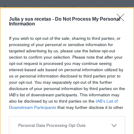
Bien sano y sabroso, ideal para tostas o para rellenar canelones,
del blog
Mis cosillas de cocina.
Julia y sus recetas -
Do Not Process My Personal
Information
Paté de alcachofas y tomate seco
If you wish to opt-out of the sale, sharing to third parties, or
processing of your personal or sensitive information for
targeted advertising by us, please use the below opt-out
section to confirm your selection. Please note that after your
opt-out request is processed you may continue seeing
interest-based ads based on personal information utilized by
us or personal information disclosed to third parties prior to
your opt-out. You may separately opt-out of the further
disclosure of your personal information by third parties on the
IAB’s list of downstream participants. This information may
also be disclosed by us to third parties on the
IAB’s List of
Downstream Participants
that may further disclose it to other
third parties.
Personal Data Processing Opt Outs