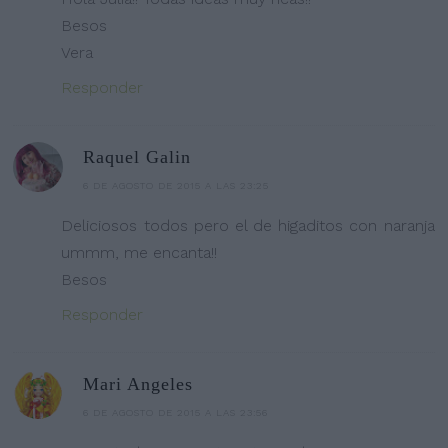
Besos
Vera
Responder
Raquel Galin
6 DE AGOSTO DE 2015 A LAS 23:25
Deliciosos todos pero el de higaditos con naranja
ummm, me encanta!!
Besos
Responder
Mari Angeles
6 DE AGOSTO DE 2015 A LAS 23:56