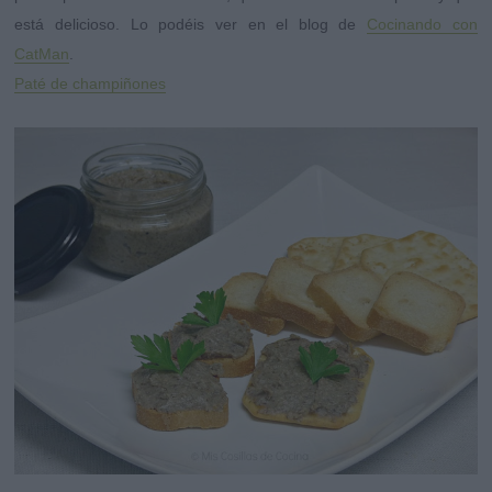
está delicioso. Lo podéis ver en el blog de
Cocinando con
CatMan
.
Paté de champiñones