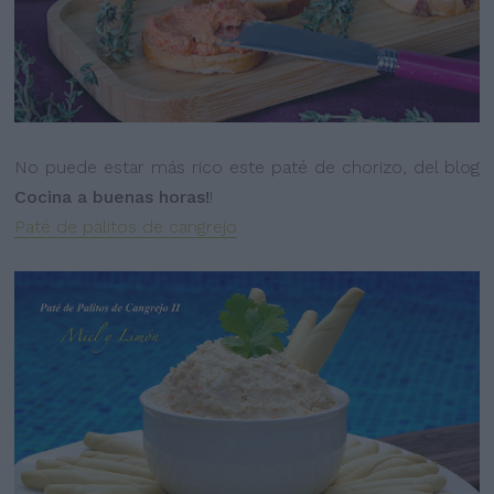
No puede estar más rico este paté de chorizo, del blog
Cocina a buenas horas!
!
Paté de palitos de cangrejo