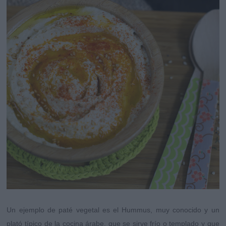
Un ejemplo de paté vegetal es el Hummus, muy conocido y un
plató típico de la cocina árabe, que se sirve frío o templado y que