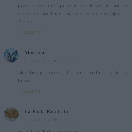
porque todos me parecen exquisitos, así que no
se...tendre que hacer rueda e ir probando, jajaja
Besote!!!!
Responder
Marijose
6 DE AGOSTO DE 2015 A LAS 20:23
Muy buenas ideas Julia, tomo nota de algunas,
besos
Responder
La Pasta Risottata
6 DE AGOSTO DE 2015 A LAS 22:03
Hola Julia!! Todas ideas muy ricas!!