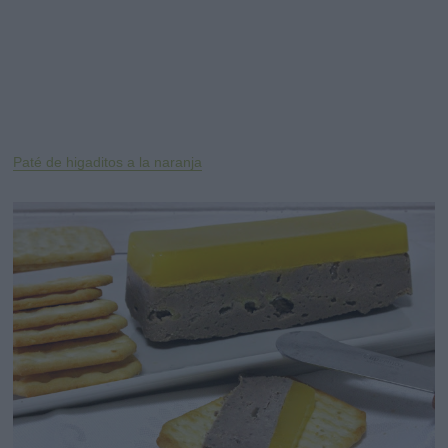
Paté de higaditos a la naranja