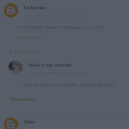
Unknown
13 DE DICIEMBRE DE 2017 A LAS 19:13
Hola nata le añades montada o solo así?
Responder
Respuestas
Julia y sus recetas
14 DE DICIEMBRE DE 2017 A LAS 17:44
Hola, la nata no se monta, se pone tal cual.
Responder
Aker