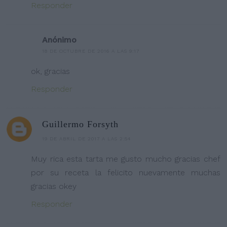
Responder
Anónimo
18 DE OCTUBRE DE 2016 A LAS 9:17
ok, gracias
Responder
Guillermo Forsyth
19 DE ABRIL DE 2017 A LAS 2:54
Muy rica esta tarta me gusto mucho gracias chef
por su receta la felicito nuevamente muchas
gracias okey
Responder