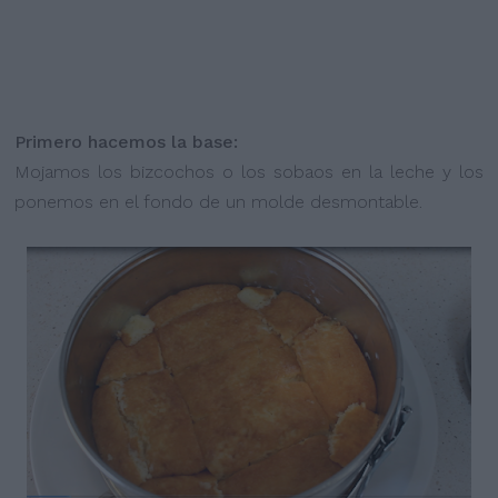
Primero hacemos la base:
Mojamos los bizcochos o los sobaos en la leche y los
ponemos en el fondo de un molde desmontable.