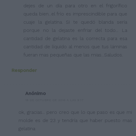
dejes de un día para otro en el frigorífico
queda bien...el frío es imprescindible para que
cuaje la gelatina. Si te quedó blanda sería
porque no la dejaste enfriar del todo... La
cantidad de gelatina es la correcta para esa
cantidad de líquido al menos que tus láminas
fueran mas pequeñas que las mias...Saludos.
Responder
Anónimo
18 DE OCTUBRE DE 2016 A LAS 9:17
ok, gracias... pero creo que lo que paso es que mi
molde es de 23 y tendría que haber puesto mas
gelatina