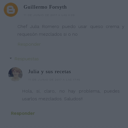
Guillermo Forsyth
11 DE JUNIO DE 2017 A LAS 0:29
Chef Julia Romero puedo usar queso crema y
requesón mezclados si o no
Responder
Respuestas
Julia y sus recetas
11 DE JUNIO DE 2017 A LAS 17:45
Hola, si, claro, no hay problema, puedes
usarlos mezclados. Saludos!!
Responder