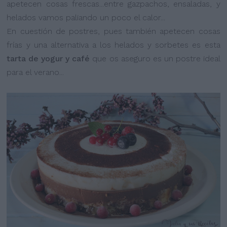
apetecen cosas frescas...entre gazpachos, ensaladas, y
helados vamos paliando un poco el calor...
En cuestión de postres, pues también apetecen cosas
frías y una alternativa a los helados y sorbetes es esta
tarta de yogur y café
que os aseguro es un postre ideal
para el verano...