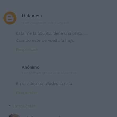
Unknown
16 DE AGOSTO DE 2016 A LAS 9:31
Esta me la apunto, tiene una pinta........
Cuando este de vuelta la hago.
Responder
Anónimo
8 DE SEPTIEMBRE DE 2016 A LAS 18:05
En el vídeo no añades la nata
Responder
Respuestas