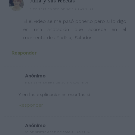
Julia y sus recetas
8 DE SEPTIEMBRE DE 2016 A LAS 21:49
El el video se me pasó ponerlo pero si lo digo
en una anotación que aparece en el
momento de añadirla,. Saludos.
Responder
Anónimo
8 DE SEPTIEMBRE DE 2016 A LAS 18:06
Y en las explicaciones escritas si
Responder
Anónimo
10 DE SEPTIEMBRE DE 2016 A LAS 12:14