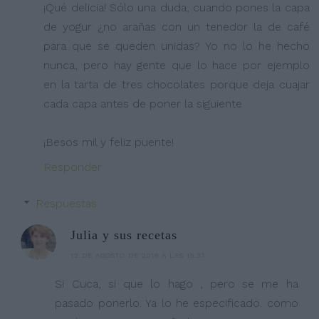
¡Qué delicia! Sólo una duda, cuando pones la capa
de yogur ¿no arañas con un tenedor la de café
para que se queden unidas? Yo no lo he hecho
nunca, pero hay gente que lo hace por ejemplo
en la tarta de tres chocolates porque deja cuajar
cada capa antes de poner la siguiente
¡Besos mil y feliz puente!
Responder
Respuestas
Julia y sus recetas
12 DE AGOSTO DE 2016 A LAS 15:33
Si Cuca, si que lo hago , pero se me ha
pasado ponerlo. Ya lo he especificado. como