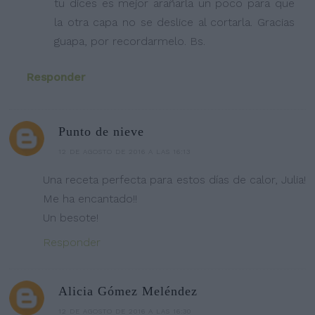
tu dices es mejor arañarla un poco para que
la otra capa no se deslice al cortarla. Gracias
guapa, por recordarmelo. Bs.
Responder
Punto de nieve
12 DE AGOSTO DE 2016 A LAS 16:13
Una receta perfecta para estos días de calor, Julia!
Me ha encantado!!
Un besote!
Responder
Alicia Gómez Meléndez
12 DE AGOSTO DE 2016 A LAS 16:30