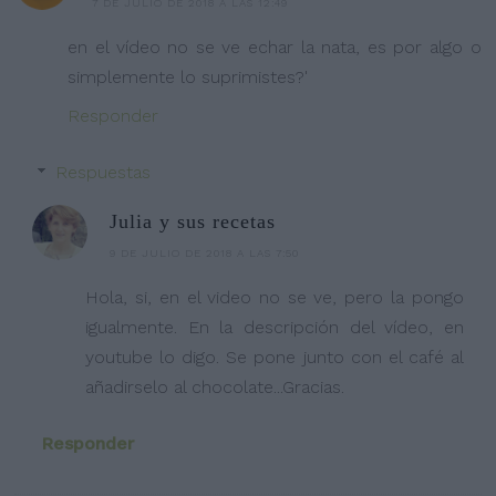
7 DE JULIO DE 2018 A LAS 12:49
en el vídeo no se ve echar la nata, es por algo o
simplemente lo suprimistes?'
Responder
Respuestas
Julia y sus recetas
9 DE JULIO DE 2018 A LAS 7:50
Hola, si, en el video no se ve, pero la pongo
igualmente. En la descripción del vídeo, en
youtube lo digo. Se pone junto con el café al
añadirselo al chocolate...Gracias.
Responder