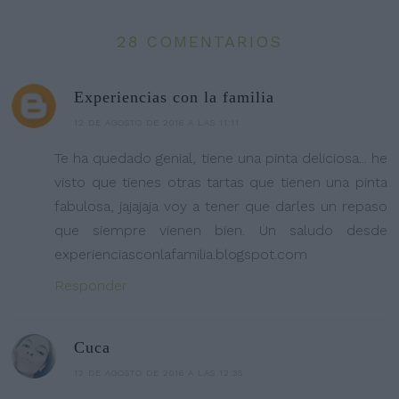
28 COMENTARIOS
Experiencias con la familia
12 DE AGOSTO DE 2016 A LAS 11:11
Te ha quedado genial, tiene una pinta deliciosa... he
visto que tienes otras tartas que tienen una pinta
fabulosa, jajajaja voy a tener que darles un repaso
que siempre vienen bien. Un saludo desde
experienciasconlafamilia.blogspot.com
Responder
Cuca
12 DE AGOSTO DE 2016 A LAS 12:35