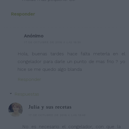
Responder
Anónimo
17 DE OCTUBRE DE 2016 A LAS 16:30
Hola, buenas tardes hace falta meterla en el
congelador para darle un punto de mas frio ? yo
hice se me quedo algo blanda
Responder
Respuestas
Julia y sus recetas
17 DE OCTUBRE DE 2016 A LAS 19:49
No es necesario el congelador, con que la