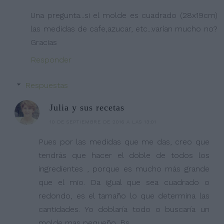
Una pregunta...si el molde es cuadrado (28x19cm)
las medidas de cafe,azucar, etc...varían mucho no?
Gracias
Responder
Respuestas
Julia y sus recetas
10 DE SEPTIEMBRE DE 2016 A LAS 13:01
Pues por las medidas que me das, creo que
tendrás que hacer el doble de todos los
ingredientes , porque es mucho más grande
que el mio. Da igual que sea cuadrado o
redondo, es el tamaño lo que determina las
cantidades. Yo doblaría todo o buscaría un
molde mas pequeño. Bs.