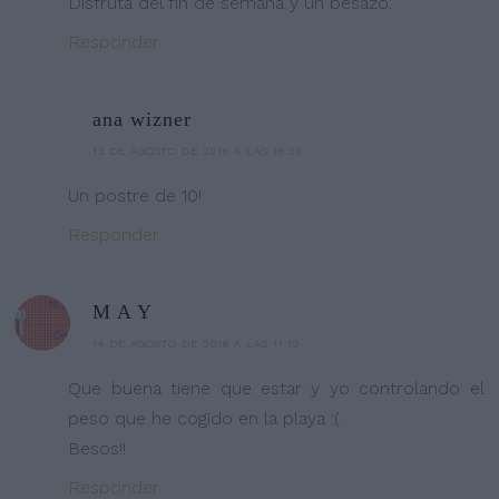
Disfruta del fin de semana y un besazo.
Responder
ana wizner
13 DE AGOSTO DE 2016 A LAS 18:39
Un postre de 10!
Responder
M A Y
14 DE AGOSTO DE 2016 A LAS 11:19
Que buena tiene que estar y yo controlando el
peso que he cogido en la playa :(
Besos!!
Responder