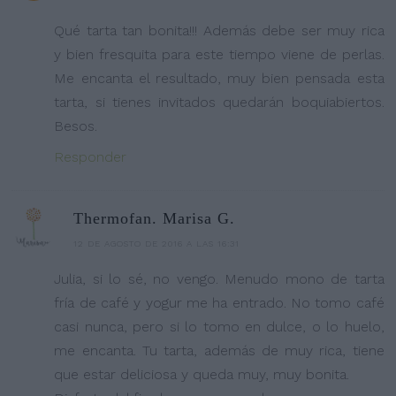
Qué tarta tan bonita!!! Además debe ser muy rica
y bien fresquita para este tiempo viene de perlas.
Me encanta el resultado, muy bien pensada esta
tarta, si tienes invitados quedarán boquiabiertos.
Besos.
Responder
Thermofan. Marisa G.
12 DE AGOSTO DE 2016 A LAS 16:31
Julia, si lo sé, no vengo. Menudo mono de tarta
fría de café y yogur me ha entrado. No tomo café
casi nunca, pero si lo tomo en dulce, o lo huelo,
me encanta. Tu tarta, además de muy rica, tiene
que estar deliciosa y queda muy, muy bonita.