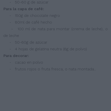
- 50-60 g de azúcar
Para la capa de café:
- 150g de chocolate negro
- 80ml de café hecho
- 100 ml de nata para montar (crema de leche), o
de leche
- 50-60g de azúcar
- 4 hojas de gelatina neutra (6g de polvo)
Para decorar:
- cacao en polvo
- frutos rojos o fruta fresca, o nata montada...