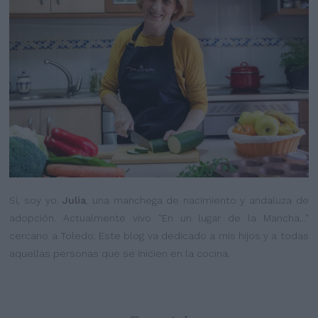
Sí, soy yo.
Julia
, una manchega de nacimiento y andaluza de
adopción. Actualmente vivo "En un lugar de la Mancha..."
cercano a Toledo. Este blog va dedicado a mis hijos y a todas
aquellas personas que se inicien en la cocina.