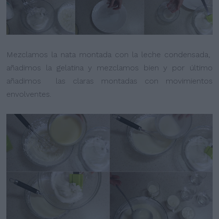
Mezclamos la nata montada con la leche condensada,
añadimos la gelatina y mezclamos bien y por último
añadimos las claras montadas con movimientos
envolventes.