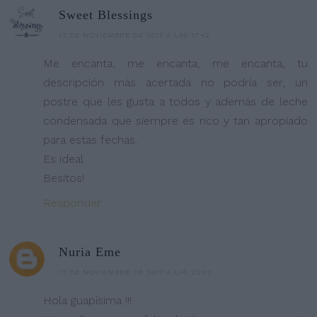
Sweet Blessings
17 DE NOVIEMBRE DE 2017 A LAS 17:42
Me encanta, me encanta, me encanta, tu
descripción más acertada no podría ser, un
postre que les gusta a todos y además de leche
condensada que siempre es rico y tan apropiado
para estas fechas.
Es ideal
Besitos!
Responder
Nuria Eme
17 DE NOVIEMBRE DE 2017 A LAS 22:02
Hola guapísima !!!