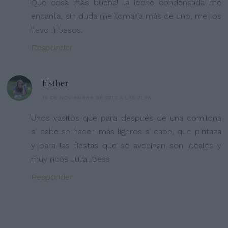
Qué cosa más buena! la leche condensada me
encanta, sin duda me tomaría más de uno, me los
llevo :) besos.
Responder
Esther
19 DE NOVIEMBRE DE 2017 A LAS 21:48
Unos vasitos que para después de una comilona
si cabe se hacen más ligeros si cabe, que pintaza
y para las fiestas que se avecinan son ideales y
muy ricos Julia...Bess
Responder