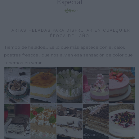
Especial
TARTAS HELADAS PARA DISFRUTAR EN CUALQUIER
ÉPOCA DEL AÑO
Tiempo de helados... Es lo que más apetece con el calor,
postres frescos , que nos alivien esa sensación de color que
tenemos en veran...