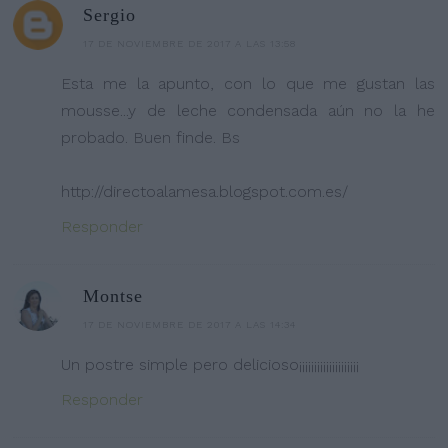
Sergio
17 DE NOVIEMBRE DE 2017 A LAS 13:58
Esta me la apunto, con lo que me gustan las
mousse...y de leche condensada aún no la he
probado. Buen finde. Bs
http://directoalamesa.blogspot.com.es/
Responder
Montse
17 DE NOVIEMBRE DE 2017 A LAS 14:34
Un postre simple pero delicioso¡¡¡¡¡¡¡¡¡¡¡¡¡¡¡¡¡¡¡¡
Responder