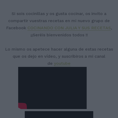
Si sois cocinillas y os gusta cocinar, os invito a
compartir vuestras recetas en mi nuevo grupo de
Facebook
COCINANDO CON JULIA Y SUS RECETAS
,
¡¡Seréis bienvenidos todos !!
Lo mismo os apetece hacer alguna de estas recetas
que os dejo en vídeo, y suscribiros a mi canal
de
youtube