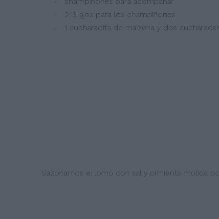
- champiñones para acompañar
- 2-3 ajos para los champiñones
- 1 cucharadita de maizena y dos cucharadas d
Sazonamos el lomo con sal y pimienta molida po