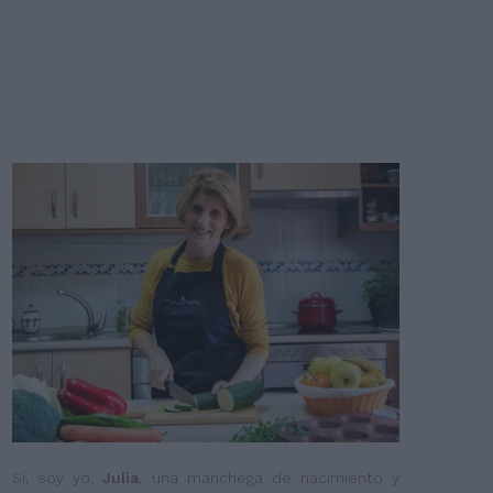
Sí, soy yo.
Julia
, una manchega de nacimiento y