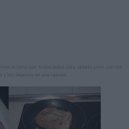
mos el lomo por todos lados para sellarlo junto con los
s y los dejamos en una cazuela.