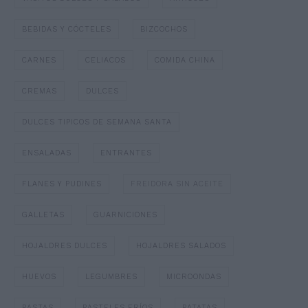
BEBIDAS Y CÓCTELES
BIZCOCHOS
CARNES
CELIACOS
COMIDA CHINA
CREMAS
DULCES
DULCES TIPICOS DE SEMANA SANTA
ENSALADAS
ENTRANTES
FLANES Y PUDINES
FREIDORA SIN ACEITE
GALLETAS
GUARNICIONES
HOJALDRES DULCES
HOJALDRES SALADOS
HUEVOS
LEGUMBRES
MICROONDAS
PASTAS
PASTELES FRÍOS
PATATAS