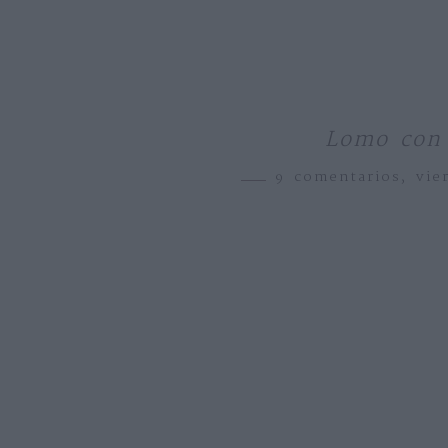
Lomo con 
9 comentarios,
vie