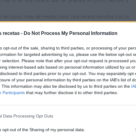
más si es una receta que se prepara en poco tiempo y
 en poco más de media hora. Una receta sencilla con la
la dejas hecha y solo tienes que calentarla y lista para
s recetas -
Do Not Process My Personal Information
to opt-out of the sale, sharing to third parties, or processing of your per
formation for targeted advertising by us, please use the below opt-out s
r selection. Please note that after your opt-out request is processed y
eing interest-based ads based on personal information utilized by us or
disclosed to third parties prior to your opt-out. You may separately opt-
losure of your personal information by third parties on the IAB’s list of
. This information may also be disclosed by us to third parties on the
IA
Participants
that may further disclose it to other third parties.
l Data Processing Opt Outs
o opt-out of the Sharing of my personal data.