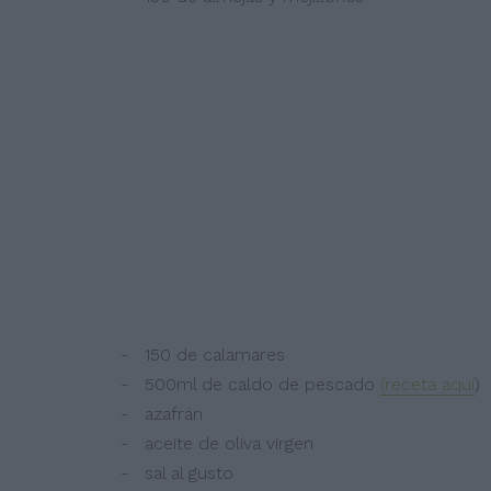
- 150 de calamares
- 500ml de caldo de pescado
(receta aquí
)
- azafrán
- aceite de oliva virgen
- sal al gusto