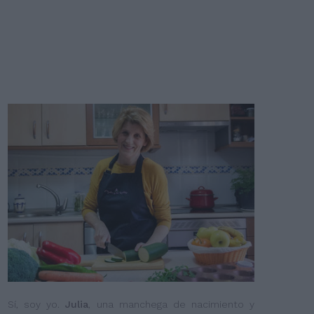
Sí, soy yo.
Julia
, una manchega de nacimiento y