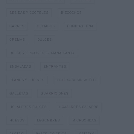
BEBIDAS Y CÓCTELES
BIZCOCHOS
CARNES
CELIACOS
COMIDA CHINA
CREMAS
DULCES
DULCES TIPICOS DE SEMANA SANTA
ENSALADAS
ENTRANTES
FLANES Y PUDINES
FREIDORA SIN ACEITE
GALLETAS
GUARNICIONES
HOJALDRES DULCES
HOJALDRES SALADOS
HUEVOS
LEGUMBRES
MICROONDAS
PASTAS
PASTELES FRÍOS
PATATAS