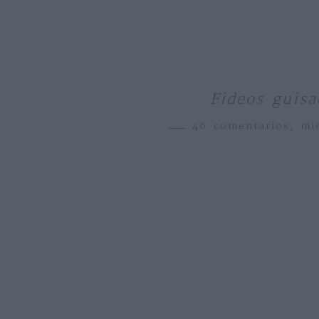
Fideos guisa
46 comentarios,
mi