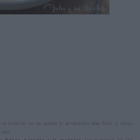
 invierno no se quiere ir, amanecen días fríos, y otros
 aún.