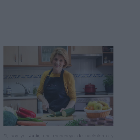
Sí, soy yo.
Julia
, una manchega de nacimiento y