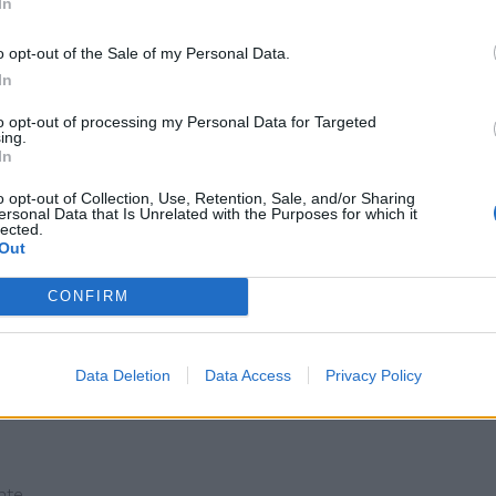
In
o opt-out of the Sale of my Personal Data.
In
to opt-out of processing my Personal Data for Targeted
ing.
In
o opt-out of Collection, Use, Retention, Sale, and/or Sharing
ersonal Data that Is Unrelated with the Purposes for which it
lected.
Out
CONFIRM
Data Deletion
Data Access
Privacy Policy
nte.