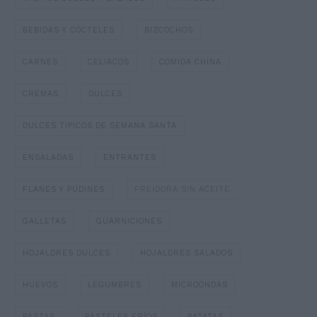
BEBIDAS Y CÓCTELES
BIZCOCHOS
CARNES
CELIACOS
COMIDA CHINA
CREMAS
DULCES
DULCES TIPICOS DE SEMANA SANTA
ENSALADAS
ENTRANTES
FLANES Y PUDINES
FREIDORA SIN ACEITE
GALLETAS
GUARNICIONES
HOJALDRES DULCES
HOJALDRES SALADOS
HUEVOS
LEGUMBRES
MICROONDAS
PASTAS
PASTELES FRÍOS
PATATAS