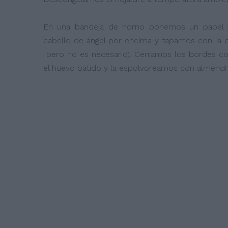
En una bandeja de horno ponemos un papel v
cabello de ángel por encima y tapamos con la ot
pero no es necesario). Cerramos los bordes c
el huevo batido y la espolvoreamos con almendras