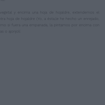
egetal y encima una hoja de hojaldre, extendemos el
ra hoja de hojaldre (Yo, a ésta,le he hecho un enrejado,
omo si fuera una empanada, la pintamos por encima con
 o ajonjolí.