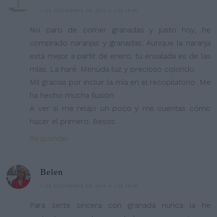
1 DE DICIEMBRE DE 2014 A LAS 16:45
No paro de comer granadas y justo hoy, he
comprado naranjas y granadas. Aunque la naranja
está mejor a partir de enero, tu ensalada es de las
mías. La haré. Menuda luz y precioso colorido.
Mil gracias por incluir la mía en el recopilatorio. Me
ha hecho mucha ilusión.
A ver si me relajo un poco y me cuentas cómo
hacer el primero. Besos.
Responder
Belen
1 DE DICIEMBRE DE 2014 A LAS 16:46
Para serte sincera con granada nunca la he