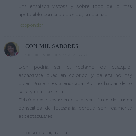
Una ensalada vistosa y sobre todo de lo mas
apetecible con ese colorido, un besazo.
Responder
CON MIL SABORES
1 DE DICIEMBRE DE 2014 A LAS 22:22
Bien podría ser el reclamo de cualquier
escaparate pues en colorido y belleza no hay
quien iguale a esta ensalada. Por no hablar de lo
sana y rica que está.
Felicidades nuevamente y a ver si me das unos
consejillos de fotografía porque son realmente
espectaculares.
Un besote amiga Julia.