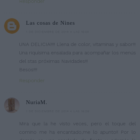
Responder
Las cosas de Nines
1 DE DICIEMBRE DE 2014 A LAS 16:00
UNA DELICIA!!!!! Llena de color, vitaminas y sabor!!!
Una riquísima ensalada para acompañar los menús
del stas próximas Navidades!!!
Besos!!!!
Responder
NuriaM.
1 DE DICIEMBRE DE 2014 A LAS 16:26
Mira que la he visto veces, pero el toque del
comino me ha encantado,me lo apunto!! Por lo