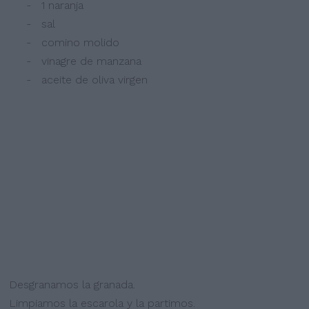
- 1 naranja
- sal
- comino molido
- vinagre de manzana
- aceite de oliva virgen
Desgranamos la granada.
Limpiamos la escarola y la partimos.