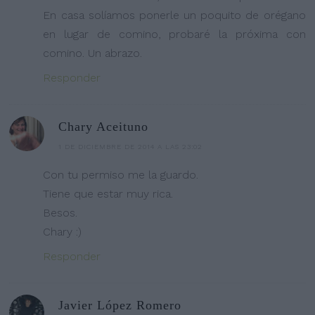
En casa solíamos ponerle un poquito de orégano
en lugar de comino, probaré la próxima con
comino. Un abrazo.
Responder
Chary Aceituno
1 DE DICIEMBRE DE 2014 A LAS 23:02
Con tu permiso me la guardo.
Tiene que estar muy rica.
Besos.
Chary :)
Responder
Javier López Romero