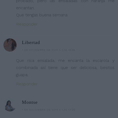
probado, pero las ensaladas con naranja me
encantan.
Que tengas buena semana
Responder
Libertad
1 DE DICIEMBRE DE 2014 A LAS 16:48
Que rica ensalada, me encanta la escarola y
combinada así tiene que ser deliciosa, besitos
guapa.
Responder
Montse
1 DE DICIEMBRE DE 2014 A LAS 17:20