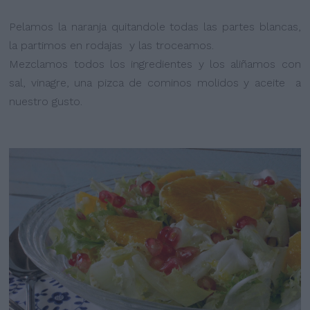
Pelamos la naranja quitandole todas las partes blancas,
la partimos en rodajas y las troceamos.
Mezclamos todos los ingredientes y los aliñamos con
sal, vinagre, una pizca de cominos molidos y aceite a
nuestro gusto.