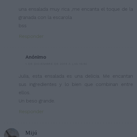
una ensalada muy rica ,me encanta el toque de la
granada con la escarola
bss
Responder
Anónimo
1 DE DICIEMBRE DE 2014 A LAS 15:40
Julia, esta ensalada es una delicia. Me encantan
sus ingredientes y lo bien que combinan entre
ellos.
Un beso grande.
Responder
Mijú