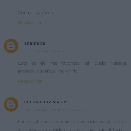
Con mil sabores
Responder
anamelm
1 DE DICIEMBRE DE 2014 A LAS 22:31
Esta es de mis favoritas, sin duda! Naranja,
granada, escarola: me chifla.
Responder
cocinaconvistas.es
1 DE DICIEMBRE DE 2014 A LAS 22:35
Las ensaladas de escarola son todo un clásico en
las mesas de navidad, tanto o más que el turrón.