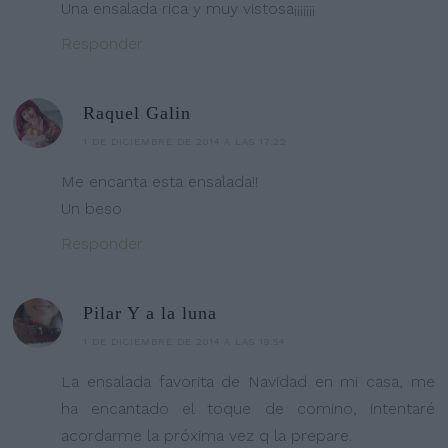
Una ensalada rica y muy vistosa¡¡¡¡¡¡¡
Responder
Raquel Galin
1 DE DICIEMBRE DE 2014 A LAS 17:22
Me encanta esta ensalada!!
Un beso
Responder
Pilar Y a la luna
1 DE DICIEMBRE DE 2014 A LAS 19:54
La ensalada favorita de Navidad en mi casa, me
ha encantado el toque de comino, intentaré
acordarme la próxima vez q la prepare.