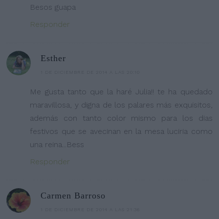
Besos guapa
Responder
Esther
1 DE DICIEMBRE DE 2014 A LAS 20:10
Me gusta tanto que la haré Julia!! te ha quedado
maravillosa, y digna de los palares más exquisitos,
además con tanto color mismo para los dias
festivos que se avecinan en la mesa luciria como
una reina...Bess
Responder
Carmen Barroso
1 DE DICIEMBRE DE 2014 A LAS 21:36