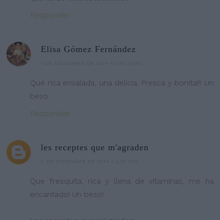
Responder
Elisa Gómez Fernández
1 DE DICIEMBRE DE 2014 A LAS 23:49
Qué rica ensalada, una delicia. Fresca y bonita!!! Un
beso
Responder
les receptes que m'agraden
2 DE DICIEMBRE DE 2014 A LAS 0:02
Que fresquita, rica y llena de vitaminas, me ha
encantado! Un beso!