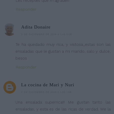
Les receptes que m'agraden
Responder
Adita Donaire
2 DE DICIEMBRE DE 2014 A LAS 0:08
Te ha quedado muy rica, y vistosa,,estas son las
ensaladas que le gustan a mi marido, salo y dulce,
besos
Responder
La cocina de Mari y Nuri
2 DE DICIEMBRE DE 2014 A LAS 1:06
Una ensalada superrica!!! Me gustan tanto las
ensaladas, y esta es de las ricas de verdad. Me la