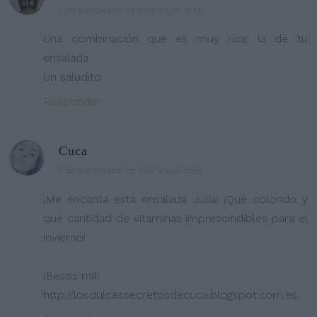
1 DE DICIEMBRE DE 2014 A LAS 15:44
Una combinación que es muy rica, la de tu
ensalada.
Un saludito
Responder
Cuca
1 DE DICIEMBRE DE 2014 A LAS 15:59
¡Me encanta esta ensalada Julia! ¡Qué colorido y
qué cantidad de vitaminas imprescindibles para el
invierno!
¡Besos mil!
http://losdulcessecretosdecuca.blogspot.com.es