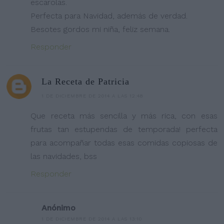
escarolas.
Perfecta para Navidad, además de verdad.
Besotes gordos mi niña, feliz semana.
Responder
La Receta de Patricia
1 DE DICIEMBRE DE 2014 A LAS 12:48
Que receta más sencilla y más rica, con esas
frutas tan estupendas de temporada! perfecta
para acompañar todas esas comidas copiosas de
las navidades, bss
Responder
Anónimo
1 DE DICIEMBRE DE 2014 A LAS 13:10