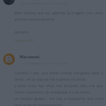
1 DE DICIEMBRE DE 2014 A LAS 23:19
Bien vistosa que es, además la imagino con unos
aromas extraordinarios
Abrazos
Responder
Macumani
1 DE DICIEMBRE DE 2014 A LAS 23:25
Comino ? ves ...por estas cositas me gusta venir a
verte , en la vida se me hubiese ocurrido
y este color tan chuli, me encanta Julia...ma que
tienes repertorio de ensaladas a cual mejor..
un besazo guapa , me voy a espatarrar que mira
que tarde es..besitosssssss