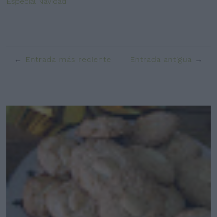
Especial Navidad
Entrada más reciente
Entrada antigua