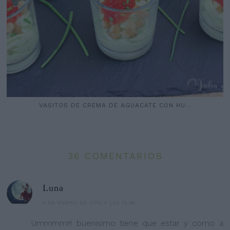
VASITOS DE CREMA DE AGUACATE CON HU...
36 COMENTARIOS
Luna
3 DE ENERO DE 2015 A LAS 12:40
Ummmm!!! buenisimo tiene que estar y como a