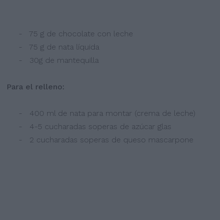
- 75 g de chocolate con leche
- 75 g de nata líquida
- 30g de mantequilla
Para el relleno:
- 400 ml de nata para montar (crema de leche)
- 4-5 cucharadas soperas de azúcar glas
- 2 cucharadas soperas de queso mascarpone