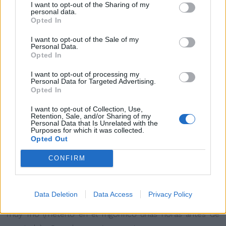
I want to opt-out of the Sharing of my
personal data.
Opted In
I want to opt-out of the Sale of my
Personal Data.
Opted In
I want to opt-out of processing my
Personal Data for Targeted Advertising.
Opted In
I want to opt-out of Collection, Use,
Retention, Sale, and/or Sharing of my
Personal Data that Is Unrelated with the
Purposes for which it was collected.
Opted Out
CONFIRM
Hacemos el relleno:
Data Deletion
Data Access
Privacy Policy
Montamos la nata muy fría en un recipiente también
muy frío (meterlo en el frigorífico unas horas antes de