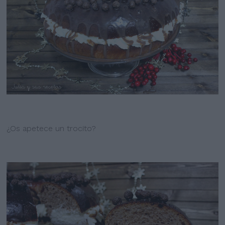
¿Os apetece un trocito?