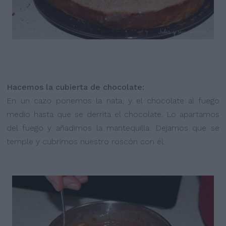
Hacemos la cubierta de chocolate:
En un cazo ponemos la nata, y el chocolate al fuego
medio hasta que se derrita el chocolate. Lo apartamos
del fuego y añadimos la mantequilla. Dejamos que se
temple y cubrimos nuestro roscón con él.