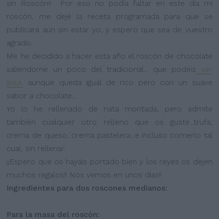
sin Roscón!! Por eso no podía faltar en este día mi
roscón, me dejé la receta programada para que se
publicara aún sin estar yo, y espero que sea de vuestro
agrado.
Me he decidido a hacer esta año el roscón de chocolate
saliendome un poco del tradicional... que podéis
ver
aqui,
aunque queda igual de rico pero con un suave
sabor a chocolate...
Yo lo he rellenado de nata montada, pero admite
también cualquier otro relleno que os guste...trufa,
crema de queso, crema pastelera...e incluso comerlo tal
cual, sin rellenar.
¡¡Espero que os hayáis portado bien y los reyes os dejen
muchos regalos!! Nos vemos en unos días!!
Ingredientes para dos roscones medianos:
Para la masa del roscón: