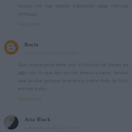
Guau¡¡¡¡ me has dejado babeando jajaja menuda
pinta¡¡¡¡¡¡¡¡¡
Responder
Rocío
3 DE ENERO DE 2015 A LAS 14:43
Que buena pinta tiene eso. El roscón de Reyes es
algo con lo que aun no me atrevo a hacer, tendré
que probar porque la receta y sobre todo la foto,
animan a ello.
Responder
Aria Black
3 DE ENERO DE 2015 A LAS 14:44