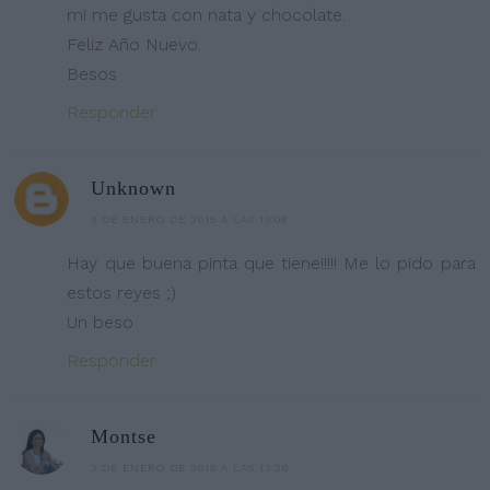
mi me gusta con nata y chocolate.
Feliz Año Nuevo.
Besos
Responder
Unknown
3 DE ENERO DE 2015 A LAS 13:08
Hay que buena pinta que tiene!!!!! Me lo pido para
estos reyes ;)
Un beso
Responder
Montse
3 DE ENERO DE 2015 A LAS 13:20