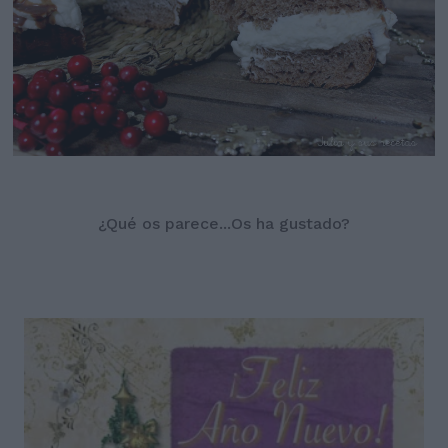
¿Qué os parece...Os ha gustado?