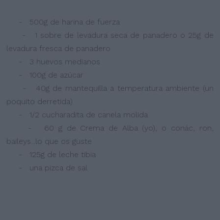
- 500g de harina de fuerza
- 1 sobre de levadura seca de panadero o 25g de
levadura fresca de panadero
- 3 huevos medianos
- 100g de azúcar
- 40g de mantequilla a temperatura ambiente (un
poquito derretida)
- 1/2 cucharadita de canela molida
- 60 g de Crema de Alba (yo), o conác, ron,
baileys...lo que os guste
- 125g de leche tibia
- una pizca de sal