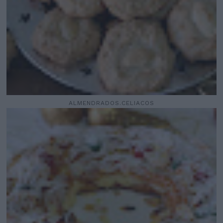
ALMENDRADOS.CELIACOS