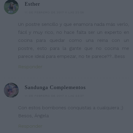
Esther
11 DE FEBRERO DE 2017 A LAS 22:56
Un postre sencillo y que enamora nada más verlo,
fácil y muy rico, no hace falta ser un experto en
cocina para quedar como una reina con un
postre, esto para la gante que no cocina me
parece ideal para empezar, no te parece??...Bess
Responder
Sandunga Complementos
11 DE FEBRERO DE 2017 A LAS 23:37
Con estos bombones conquistas a cualquiera ;)
Besos, Ángela
Responder