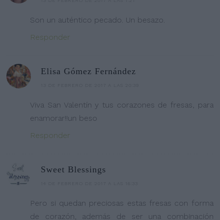
13 DE FEBRERO DE 2017 A LAS 1:21
Son un auténtico pecado. Un besazo.
Responder
Elisa Gómez Fernández
13 DE FEBRERO DE 2017 A LAS 20:39
Viva San Valentín y tus corazones de fresas, para
enamorar!!un beso
Responder
Sweet Blessings
14 DE FEBRERO DE 2017 A LAS 16:33
Pero si quedan preciosas estas fresas con forma
de corazón, además de ser una combinación