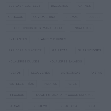
BEBIDAS Y CÓCTELES
BIZCOCHOS
CARNES
CELIACOS
COMIDA CHINA
CREMAS
DULCES
DULCES TIPICOS DE SEMANA SANTA
ENSALADAS
ENTRANTES
FLANES Y PUDINES
FREIDORA SIN ACEITE
GALLETAS
GUARNICIONES
HOJALDRES DULCES
HOJALDRES SALADOS
HUEVOS
LEGUMBRES
MICROONDAS
PASTAS
PASTELES FRÍOS
PATATAS
PATÉS
PESCADOS
PIZZAS EMPANADAS Y COCAS SALADAS
SALSAS
SIN HUEVO
SIN LACTOSA
SOPAS