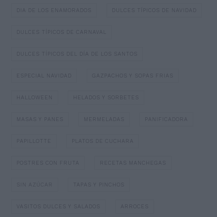
DIA DE LOS ENAMORADOS
DULCES TÍPICOS DE NAVIDAD
DULCES TÍPICOS DE CARNAVAL
DULCES TÍPICOS DEL DÍA DE LOS SANTOS
ESPECIAL NAVIDAD
GAZPACHOS Y SOPAS FRIAS
HALLOWEEN
HELADOS Y SORBETES
MASAS Y PANES
MERMELADAS
PANIFICADORA
PAPILLOTTE
PLATOS DE CUCHARA
POSTRES CON FRUTA
RECETAS MANCHEGAS
SIN AZÚCAR
TAPAS Y PINCHOS
VASITOS DULCES Y SALADOS
ARROCES