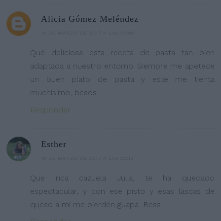
Alicia Gómez Meléndez
10 DE MARZO DE 2017 A LAS 23:08
Qué deliciosa esta receta de pasta tan bien
adaptada a nuestro entorno. Siempre me apetece
un buen plato de pasta y este me tienta
muchísimo, besos.
Responder
Esther
10 DE MARZO DE 2017 A LAS 23:10
Que rica cazuela Julia, te ha quedado
espectacular, y con ese pisto y esas lascas de
queso a mi me pierden guapa...Bess