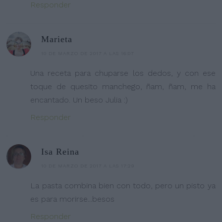
Responder
Marieta
10 DE MARZO DE 2017 A LAS 16:07
Una receta para chuparse los dedos, y con ese
toque de quesito manchego, ñam, ñam, me ha
encantado. Un beso Julia :)
Responder
Isa Reina
10 DE MARZO DE 2017 A LAS 17:29
La pasta combina bien con todo, pero un pisto ya
es para morirse...besos
Responder