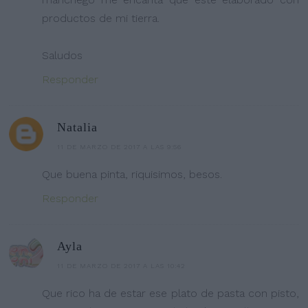
productos de mi tierra.
Saludos
Responder
Natalia
11 DE MARZO DE 2017 A LAS 9:56
Que buena pinta, riquisimos, besos.
Responder
Ayla
11 DE MARZO DE 2017 A LAS 10:42
Que rico ha de estar ese plato de pasta con pisto,