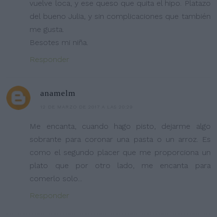
vuelve loca, y ese queso que quita el hipo. Platazo
del bueno Julia, y sin complicaciones que también
me gusta.
Besotes mi niña.
Responder
anamelm
12 DE MARZO DE 2017 A LAS 20:29
Me encanta, cuando hago pisto, dejarme algo
sobrante para coronar una pasta o un arroz. Es
como el segundo placer que me proporciona un
plato que por otro lado, me encanta para
comerlo solo...
Responder