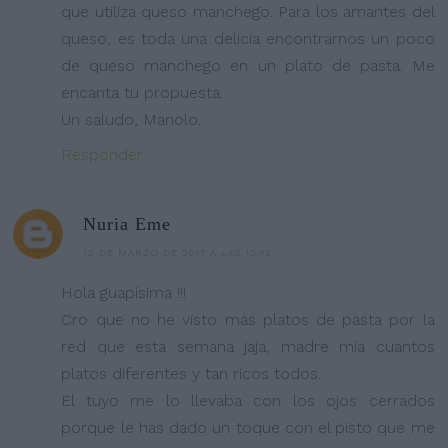
que utiliza queso manchego. Para los amantes del
queso, es toda una delicia encontrarnos un poco
de queso manchego en un plato de pasta. Me
encanta tu propuesta.
Un saludo, Manolo.
Responder
Nuria Eme
12 DE MARZO DE 2017 A LAS 13:42
Hola guapísima !!!
Cro que no he visto más platos de pasta por la
red que esta semana jaja, madre mía cuantos
platos diferentes y tan ricos todos.
El tuyo me lo llevaba con los ojos cerrados
porque le has dado un toque con el pisto que me