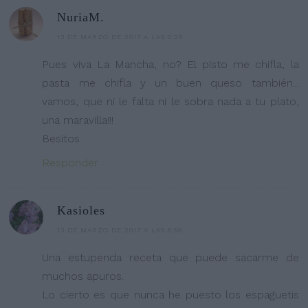
NuriaM.
13 DE MARZO DE 2017 A LAS 0:25
Pues viva La Mancha, no? El pisto me chifla, la
pasta me chifla y un buen queso también...
vamos, que ni le falta ni le sobra nada a tu plato,
una maravilla!!!
Besitos
Responder
Kasioles
13 DE MARZO DE 2017 A LAS 8:59
Una estupenda receta que puede sacarme de
muchos apuros.
Lo cierto es que nunca he puesto los espaguetis