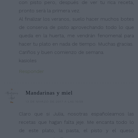
con pisto pero, después de ver tu rica receta,
pronto serà la primera vez.
Al finalizar los veranos, suelo hacer muchos botes
de conserva de pisto aprovechando todo lo que
queda en la huerta, me vendrán fenomenal para
hacer tu plato en nada de tiempo. Muchas gracias.
Cariños y buen comienzo de semana.
kasioles
Responder
Mandarinas y miel
13 DE MARZO DE 2017 A LAS 10:59
Claro que si Julia, nosotras españoleamos las
recetas que hagan falta jeje. Me encanta todo lo
de este plato, la pasta, el pisto y el queso