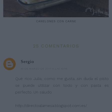
CANELONES CON CARNE
25 COMENTARIOS
Sergio
10 DE MARZO DE 2017 A LAS 10:56
Qué rico Julia, como me gusta...sin duda el pisto
se puede utilizar con todo y con pasta es
perfecto. Un saludo
http://directoalamesa.blogspot.com.es/