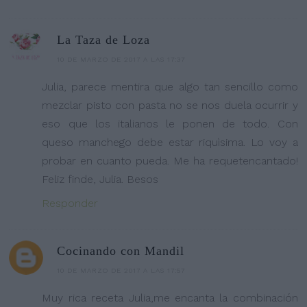
La Taza de Loza
10 DE MARZO DE 2017 A LAS 17:37
Julia, parece mentira que algo tan sencillo como
mezclar pisto con pasta no se nos duela ocurrir y
eso que los italianos le ponen de todo. Con
queso manchego debe estar riquìsima. Lo voy a
probar en cuanto pueda. Me ha requetencantado!
Feliz finde, Julia. Besos
Responder
Cocinando con Mandil
10 DE MARZO DE 2017 A LAS 17:57
Muy rica receta Julia,me encanta la combinación