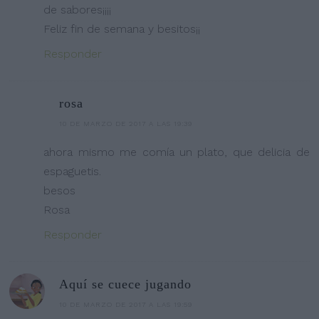
de sabores¡¡¡¡
Feliz fin de semana y besitos¡¡
Responder
rosa
10 DE MARZO DE 2017 A LAS 19:39
ahora mismo me comía un plato, que delicia de
espaguetis.
besos
Rosa
Responder
Aquí se cuece jugando
10 DE MARZO DE 2017 A LAS 19:59