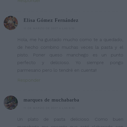
Responder
Elisa Gómez Fernández
11 DE MARZO DE 2017 A LAS 0:10
Hola, me ha gustado mucho como te a quedado,
de hecho combino muchas veces la pasta y el
pisto. Poner queso manchego es un punto
perfecto y delicioso. Yo siempre pongo
parmesano pero lo tendré en cuenta!!
Responder
marques de muchabarba
11 DE MARZO DE 2017 A LAS 8:30
Un plato de pasta delicioso. Como buen
manchego me encanta que esté elaborado con