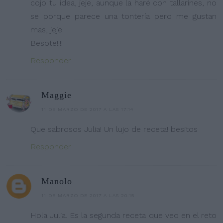
cojo tu idea, jeje, aunque la haré con tallarines, no
se porque parece una tontería pero me gustan
mas, jeje
Besote!!!!
Responder
Maggie
11 DE MARZO DE 2017 A LAS 17:14
Que sabrosos Julia! Un lujo de receta! besitos
Responder
Manolo
11 DE MARZO DE 2017 A LAS 20:15
Hola Julia. Es la segunda receta que veo en el reto