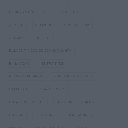
BEBIDAS Y CÓCTELES
BIZCOCHOS
CARNES
CELIACOS
COMIDA CHINA
CREMAS
DULCES
DULCES TIPICOS DE SEMANA SANTA
ENSALADAS
ENTRANTES
FLANES Y PUDINES
FREIDORA SIN ACEITE
GALLETAS
GUARNICIONES
HOJALDRES DULCES
HOJALDRES SALADOS
HUEVOS
LEGUMBRES
MICROONDAS
PASTAS
PASTELES FRÍOS
PATATAS