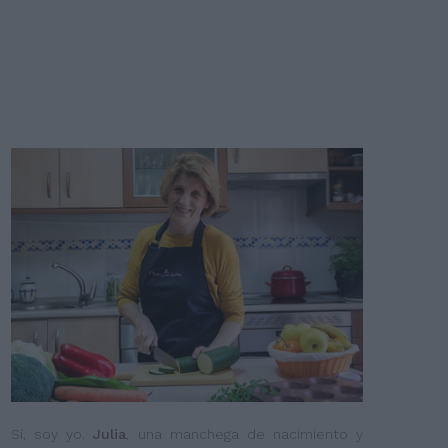
Sí, soy yo.
Julia
, una manchega de nacimiento y