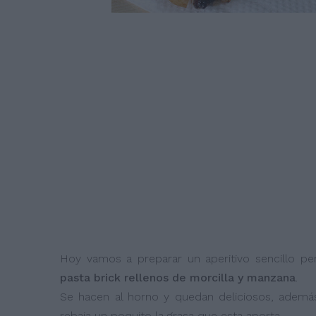
Hoy vamos a preparar un aperitivo sencillo 
pasta brick rellenos de morcilla y manzana
.
Se hacen al horno y quedan deliciosos, además,
rebaja un poquito la grasa que esta aporta.