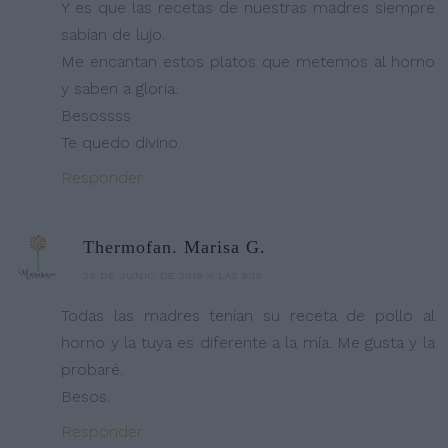
Y es que las recetas de nuestras madres siempre
sabían de lujo.
Me encantan estos platos que metemos al horno
y saben a gloria.
Besossss
Te quedo divino.
Responder
Thermofan. Marisa G.
25 DE JUNIO DE 2019 A LAS 9:15
Todas las madres tenían su receta de pollo al
horno y la tuya es diferente a la mía. Me gusta y la
probaré.
Besos.
Responder