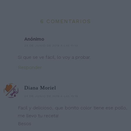
6 COMENTARIOS
Anónimo
24 DE JUNIO DE 2019 A LAS 11:13
Si que se ve fácil, lo voy a probar.
Responder
Diana Moriel
24 DE JUNIO DE 2019 A LAS 15:16
Facil y delicioso, que bonito color tiene ese pollo,
me llevo tu receta!
Besos