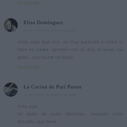
Responder
Elisa Domínguez
24 DE JUNIO DE 2019 A LAS 16:39
¡Hola Julia! Que rico.. es muy parecido a como lo
hace mi padre.. también con el vino, el laurel, los
ajitos... una ricura!! Un beso.
Responder
La Cocina de Puri Pastor
24 DE JUNIO DE 2019 A LAS 23:45
Hola Julia.
Un plato de pollo delicioso... menudo color
doradito que tiene.