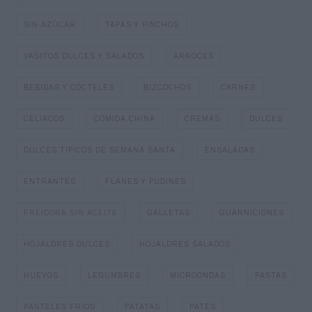
SIN AZÚCAR
TAPAS Y PINCHOS
VASITOS DULCES Y SALADOS
ARROCES
BEBIDAS Y CÓCTELES
BIZCOCHOS
CARNES
CELIACOS
COMIDA CHINA
CREMAS
DULCES
DULCES TIPICOS DE SEMANA SANTA
ENSALADAS
ENTRANTES
FLANES Y PUDINES
FREIDORA SIN ACEITE
GALLETAS
GUARNICIONES
HOJALDRES DULCES
HOJALDRES SALADOS
HUEVOS
LEGUMBRES
MICROONDAS
PASTAS
PASTELES FRÍOS
PATATAS
PATÉS