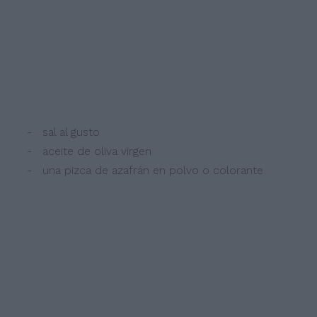
- sal al gusto
- aceite de oliva virgen
- una pizca de azafrán en polvo o colorante