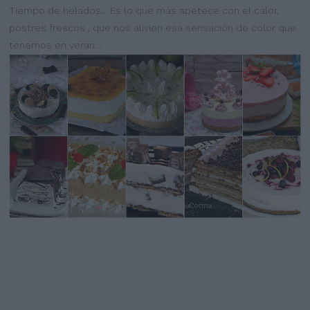
Tiempo de helados... Es lo que más apetece con el calor,
postres frescos , que nos alivien esa sensación de color que
tenemos en veran...