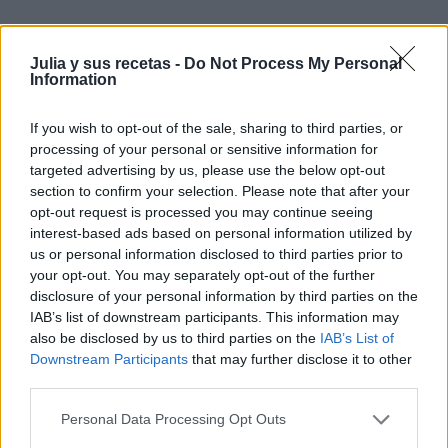
Julia y sus recetas -
Do Not Process My Personal
Information
¿Te ha gustado la receta?
Facebook
If you wish to opt-out of the sale, sharing to third parties, or
Twitter
processing of your personal or sensitive information for
Pinea esta receta
targeted advertising by us, please use the below opt-out
Imprime esta receta
section to confirm your selection. Please note that after your
opt-out request is processed you may continue seeing
Receta guardada en :
carnes
interest-based ads based on personal information utilized by
us or personal information disclosed to third parties prior to
your opt-out. You may separately opt-out of the further
disclosure of your personal information by third parties on the
IAB’s list of downstream participants. This information may
Entrada más reciente
Entrada antigua
also be disclosed by us to third parties on the
IAB’s List of
Downstream Participants
that may further disclose it to other
third parties.
Personal Data Processing Opt Outs