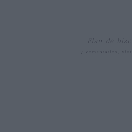
Flan de bizc
7 comentarios,
vie