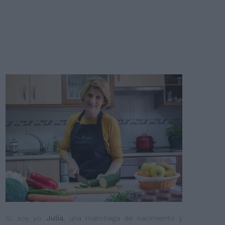
Sí, soy yo.
Julia
, una manchega de nacimiento y