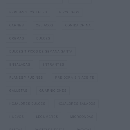
BEBIDAS Y CÓCTELES
BIZCOCHOS
CARNES
CELIACOS
COMIDA CHINA
CREMAS
DULCES
DULCES TIPICOS DE SEMANA SANTA
ENSALADAS
ENTRANTES
FLANES Y PUDINES
FREIDORA SIN ACEITE
GALLETAS
GUARNICIONES
HOJALDRES DULCES
HOJALDRES SALADOS
HUEVOS
LEGUMBRES
MICROONDAS
PASTAS
PASTELES FRÍOS
PATATAS