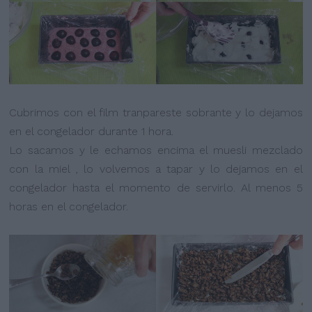
Cubrimos con el film tranpareste sobrante y lo dejamos
en el congelador durante 1 hora.
Lo sacamos y le echamos encima el muesli mezclado
con la miel , lo volvemos a tapar y lo dejamos en el
congelador hasta el momento de servirlo. Al menos 5
horas en el congelador.