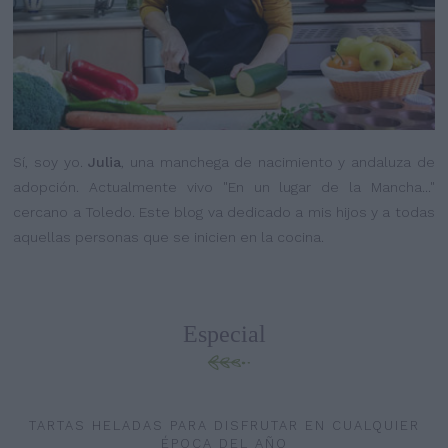
Sí, soy yo.
Julia
, una manchega de nacimiento y andaluza de
adopción. Actualmente vivo "En un lugar de la Mancha..."
cercano a Toledo. Este blog va dedicado a mis hijos y a todas
aquellas personas que se inicien en la cocina.
Especial
TARTAS HELADAS PARA DISFRUTAR EN CUALQUIER
ÉPOCA DEL AÑO