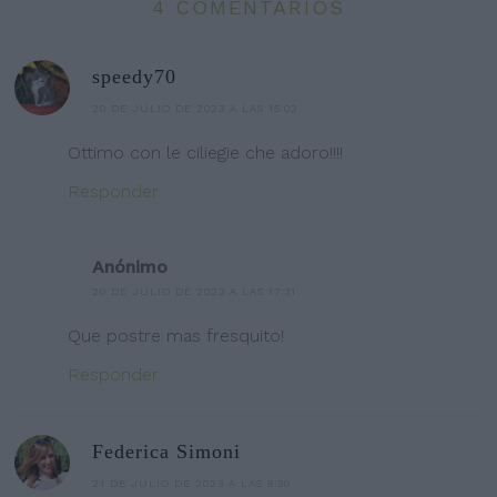
4 COMENTARIOS
speedy70
20 DE JULIO DE 2023 A LAS 15:02
Ottimo con le ciliegie che adoro!!!!
Responder
Anónimo
20 DE JULIO DE 2023 A LAS 17:31
Que postre mas fresquito!
Responder
Federica Simoni
21 DE JULIO DE 2023 A LAS 8:30