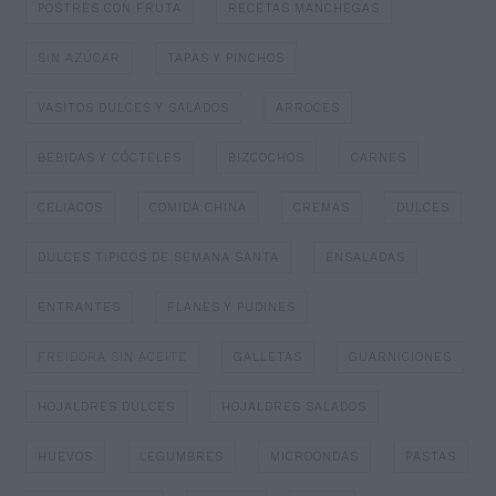
POSTRES CON FRUTA
RECETAS MANCHEGAS
SIN AZÚCAR
TAPAS Y PINCHOS
VASITOS DULCES Y SALADOS
ARROCES
BEBIDAS Y CÓCTELES
BIZCOCHOS
CARNES
CELIACOS
COMIDA CHINA
CREMAS
DULCES
DULCES TIPICOS DE SEMANA SANTA
ENSALADAS
ENTRANTES
FLANES Y PUDINES
FREIDORA SIN ACEITE
GALLETAS
GUARNICIONES
HOJALDRES DULCES
HOJALDRES SALADOS
HUEVOS
LEGUMBRES
MICROONDAS
PASTAS