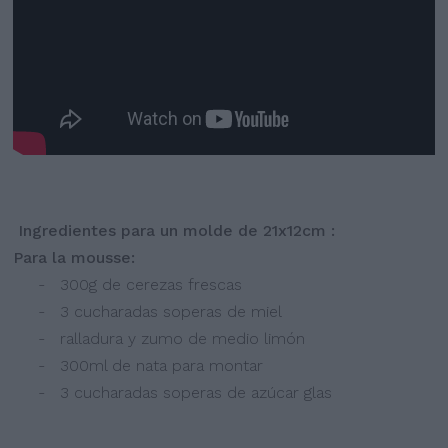
Ingredientes para un molde de 21x12cm :
Para la mousse:
- 300g de cerezas frescas
- 3 cucharadas soperas de miel
- ralladura y zumo de medio limón
- 300ml de nata para montar
- 3 cucharadas soperas de azúcar glas