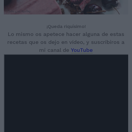
¡Queda riquísimo!
Lo mismo os apetece hacer alguna de estas
recetas que os dejo en vídeo, y suscribiros a
mi canal de
YouTube