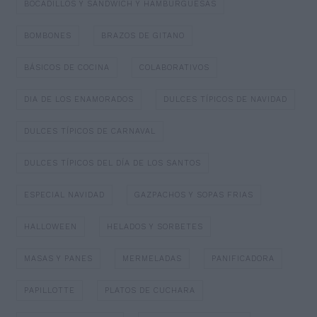
BOCADILLOS Y SÁNDWICH Y HAMBURGUESAS
BOMBONES
BRAZOS DE GITANO
BÁSICOS DE COCINA
COLABORATIVOS
DIA DE LOS ENAMORADOS
DULCES TÍPICOS DE NAVIDAD
DULCES TÍPICOS DE CARNAVAL
DULCES TÍPICOS DEL DÍA DE LOS SANTOS
ESPECIAL NAVIDAD
GAZPACHOS Y SOPAS FRIAS
HALLOWEEN
HELADOS Y SORBETES
MASAS Y PANES
MERMELADAS
PANIFICADORA
PAPILLOTTE
PLATOS DE CUCHARA