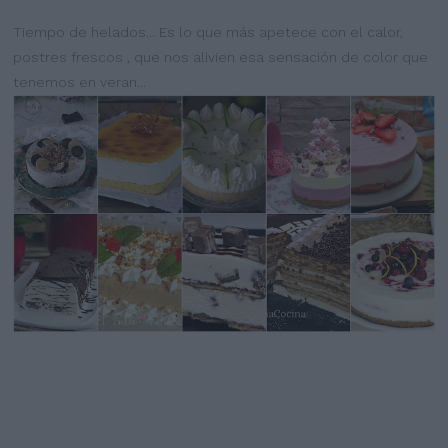
Tiempo de helados... Es lo que más apetece con el calor,
postres frescos , que nos alivien esa sensación de color que
tenemos en veran...