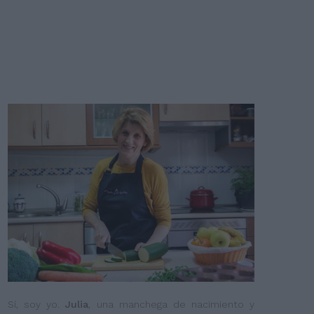
Sí, soy yo.
Julia
, una manchega de nacimiento y