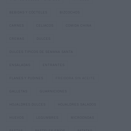
BEBIDAS Y CÓCTELES
BIZCOCHOS
CARNES
CELIACOS
COMIDA CHINA
CREMAS
DULCES
DULCES TIPICOS DE SEMANA SANTA
ENSALADAS
ENTRANTES
FLANES Y PUDINES
FREIDORA SIN ACEITE
GALLETAS
GUARNICIONES
HOJALDRES DULCES
HOJALDRES SALADOS
HUEVOS
LEGUMBRES
MICROONDAS
PASTAS
PASTELES FRÍOS
PATATAS