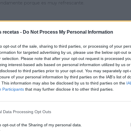
pendamente porque es muy refrescante.
s recetas -
Do Not Process My Personal Information
to opt-out of the sale, sharing to third parties, or processing of your per
formation for targeted advertising by us, please use the below opt-out s
r selection. Please note that after your opt-out request is processed y
eing interest-based ads based on personal information utilized by us or
disclosed to third parties prior to your opt-out. You may separately opt-
losure of your personal information by third parties on the IAB’s list of
. This information may also be disclosed by us to third parties on the
IA
Participants
that may further disclose it to other third parties.
l Data Processing Opt Outs
o opt-out of the Sharing of my personal data.