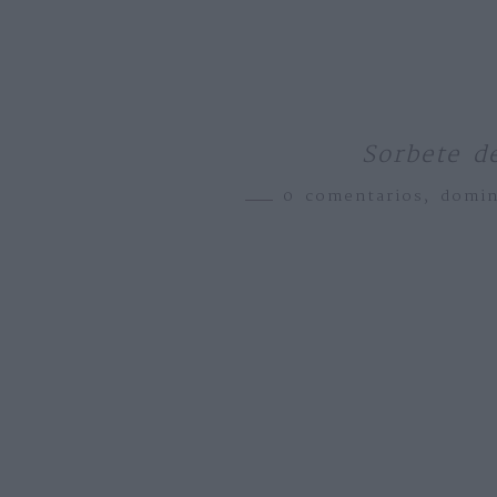
Sorbete d
0 comentarios,
domin