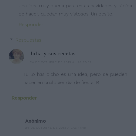
Una idea muy buena para estas navidades y rápida
de hacer, quedan muy vistosos. Un besito.
Responder
Respuestas
Julia y sus recetas
24 DE OCTUBRE DE 2013 A LAS 20:02
Tu lo has dicho es una idea, pero se pueden
hacer en cualquier dia de fiesta. B.
Responder
Anónimo
24 DE OCTUBRE DE 2013 A LAS 17:48