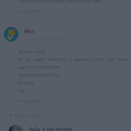
como es natural jejeje Mil besicos cielo
Responder
Miri
24 DE OCTUBRE DE 2013 A LAS 18:39
Gracias Julia!
Se ve super delicioso y quedas como una reina
para los invitados!!!!
sweetcakestoronto
besitos
miri
Responder
Respuestas
Julia y sus recetas