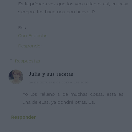
Es la primera vez que los veo rellenos así; en casa
siempre los hacemos con huevo :P
Bss
Con Especias
Responder
Respuestas
Julia y sus recetas
24 DE OCTUBRE DE 2013 A LAS 20:03
Yo los relleno s de muchas cosas, esta es
una de ellas, ya pondré otras. Bs.
Responder