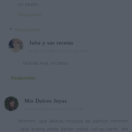
Un besito.
Responder
Respuestas
Julia y sus recetas
24 DE OCTUBRE DE 2013 A LAS 17:40
Gracias Ana, un beso.
Responder
Mis Dulces Joyas
24 DE OCTUBRE DE 2013 A LAS 17:41
Mmmm....que delicia, mousse de salmón mmmm
...que buena pinta tienen estos vol-au-vants. Me