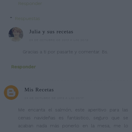
Responder
Respuestas
Julia y sus recetas
24 DE OCTUBRE DE 2013 A LAS 20:12
Gracias a ti por pasarte y comentar. Bs.
Responder
Mis Recetas
24 DE OCTUBRE DE 2013 A LAS 20:17
Me encanta el salmón, este aperitivo para las
cenas navideñas es fantástico, seguro que se
acaban nada más ponerlo en la mesa, me lo