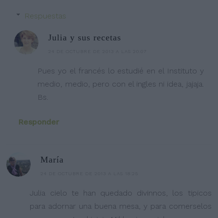
Respuestas
Julia y sus recetas
24 DE OCTUBRE DE 2013 A LAS 20:07
Pues yo el francés lo estudié en el Instituto y
medio, medio, pero con el ingles ni idea, jajaja.
Bs.
Responder
María
24 DE OCTUBRE DE 2013 A LAS 18:25
Julia cielo te han quedado divinnos, los tipicos
para adornar una buena mesa, y para comerselos