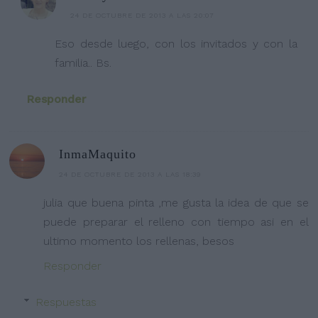
24 DE OCTUBRE DE 2013 A LAS 20:07
Eso desde luego, con los invitados y con la
familia.. Bs.
Responder
InmaMaquito
24 DE OCTUBRE DE 2013 A LAS 18:39
julia que buena pinta ,me gusta la idea de que se
puede preparar el relleno con tiempo asi en el
ultimo momento los rellenas, besos
Responder
Respuestas