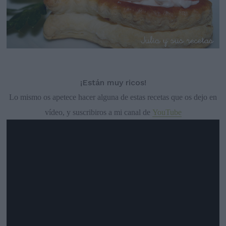
¡Están muy ricos!
Lo mismo os apetece hacer alguna de estas recetas que os dejo en
vídeo, y suscribiros a mi canal de
YouTube