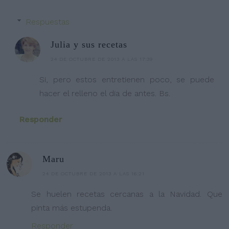
Respuestas
Julia y sus recetas
24 DE OCTUBRE DE 2013 A LAS 17:39
Si, pero estos entretienen poco, se puede
hacer el relleno el dia de antes. Bs.
Responder
Maru
24 DE OCTUBRE DE 2013 A LAS 16:21
Se huelen recetas cercanas a la Navidad. Que
pinta más estupenda.
Responder