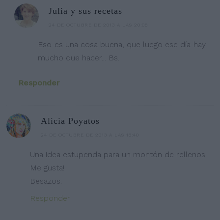
Julia y sus recetas
24 DE OCTUBRE DE 2013 A LAS 20:08
Eso es una cosa buena, que luego ese día hay
mucho que hacer... Bs.
Responder
Alicia Poyatos
24 DE OCTUBRE DE 2013 A LAS 18:40
Una idea estupenda para un montón de rellenos.
Me gusta!
Besazos.
Responder