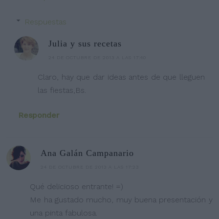
Respuestas
Julia y sus recetas
24 DE OCTUBRE DE 2013 A LAS 17:40
Claro, hay que dar ideas antes de que lleguen
las fiestas,Bs.
Responder
Ana Galán Campanario
24 DE OCTUBRE DE 2013 A LAS 17:23
Qué delicioso entrante! =)
Me ha gustado mucho, muy buena presentación y
una pinta fabulosa.