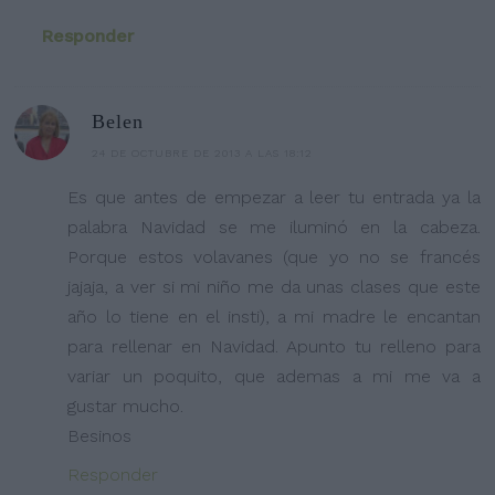
Responder
Belen
24 DE OCTUBRE DE 2013 A LAS 18:12
Es que antes de empezar a leer tu entrada ya la
palabra Navidad se me iluminó en la cabeza.
Porque estos volavanes (que yo no se francés
jajaja, a ver si mi niño me da unas clases que este
año lo tiene en el insti), a mi madre le encantan
para rellenar en Navidad. Apunto tu relleno para
variar un poquito, que ademas a mi me va a
gustar mucho.
Besinos
Responder