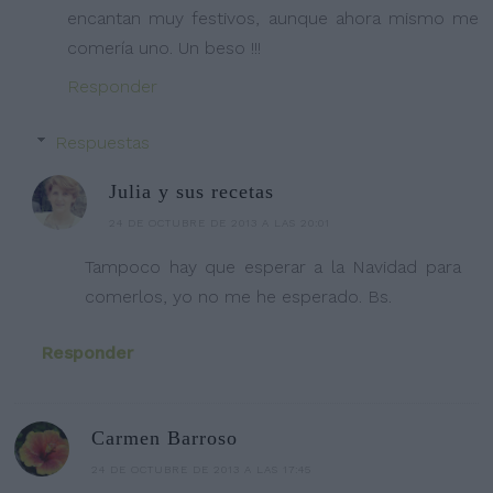
encantan muy festivos, aunque ahora mismo me
comería uno. Un beso !!!
Responder
Respuestas
Julia y sus recetas
24 DE OCTUBRE DE 2013 A LAS 20:01
Tampoco hay que esperar a la Navidad para
comerlos, yo no me he esperado. Bs.
Responder
Carmen Barroso
24 DE OCTUBRE DE 2013 A LAS 17:45