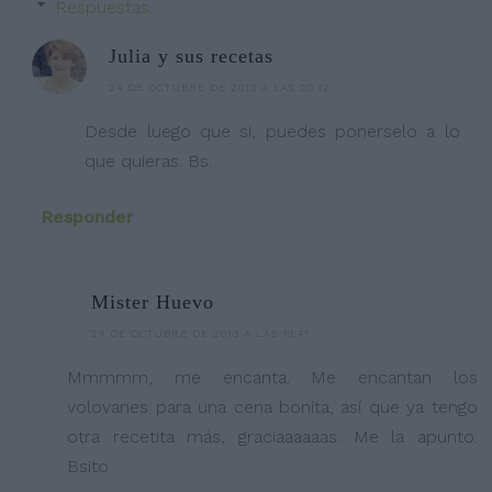
Respuestas
Julia y sus recetas
24 DE OCTUBRE DE 2013 A LAS 20:12
Desde luego que si, puedes ponerselo a lo
que quieras. Bs.
Responder
Mister Huevo
24 DE OCTUBRE DE 2013 A LAS 19:41
Mmmmm, me encanta. Me encantan los
volovanes para una cena bonita, así que ya tengo
otra recetita más, graciaaaaaas. Me la apunto.
Bsito