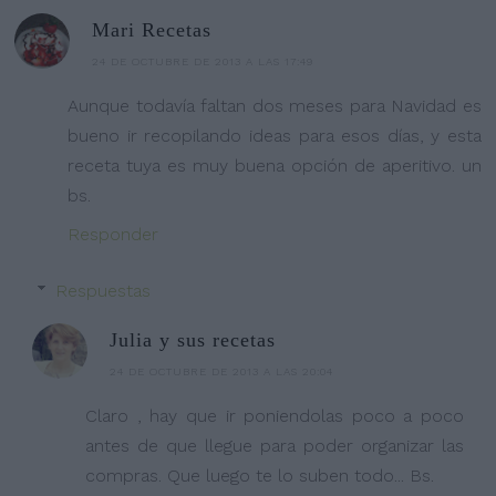
Mari Recetas
24 DE OCTUBRE DE 2013 A LAS 17:49
Aunque todavía faltan dos meses para Navidad es
bueno ir recopilando ideas para esos días, y esta
receta tuya es muy buena opción de aperitivo. un
bs.
Responder
Respuestas
Julia y sus recetas
24 DE OCTUBRE DE 2013 A LAS 20:04
Claro , hay que ir poniendolas poco a poco
antes de que llegue para poder organizar las
compras. Que luego te lo suben todo... Bs.