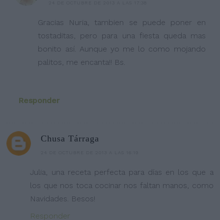
24 DE OCTUBRE DE 2013 A LAS 17:38
Gracias Nuria, tambien se puede poner en
tostaditas, pero para una fiesta queda mas
bonito así. Aunque yo me lo como mojando
palitos, me encanta!! Bs.
Responder
Chusa Tárraga
24 DE OCTUBRE DE 2013 A LAS 16:19
Julia, una receta perfecta para días en los que a
los que nos toca cocinar nos faltan manos, como
Navidades. Besos!
Responder