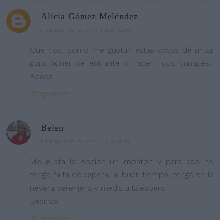
Alicia Gómez Meléndez
6 DE MARZO DE 2014 A LAS 16:02
Qué rico, cómo me gustan estas cosas de untar
para poner de entrante o hacer ricos canapés...
Besos.
Responder
Belen
6 DE MARZO DE 2014 A LAS 16:03
Me gusta la opción un montón y para eso no
tengo falta de esperar al buen tiempo, tengo en la
nevera berenjena y media a la espera.
Besinos
Responder