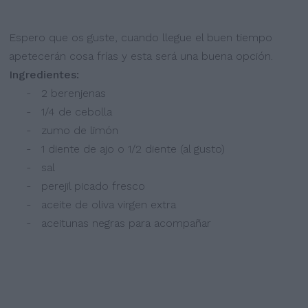
Espero que os guste, cuando llegue el buen tiempo
apetecerán cosa frías y esta será una buena opción.
Ingredientes:
- 2 berenjenas
- 1/4 de cebolla
- zumo de limón
- 1 diente de ajo o 1/2 diente (al gusto)
- sal
- perejil picado fresco
- aceite de oliva virgen extra
- aceitunas negras para acompañar