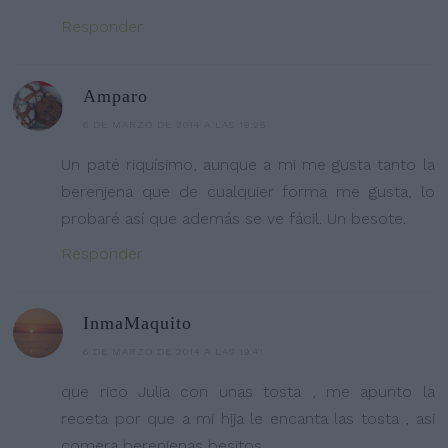
Responder
Amparo
6 DE MARZO DE 2014 A LAS 19:25
Un paté riquísimo, aunque a mi me gusta tanto la
berenjena que de cualquier forma me gusta, lo
probaré así que además se ve fácil. Un besote.
Responder
InmaMaquito
6 DE MARZO DE 2014 A LAS 19:41
que rico Julia con unas tosta , me apunto la
receta por que a mi hija le encanta las tosta , asi
comera berenjenas besitos