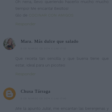
Oh nena, llevo queriendo hacerlo mucho mucho
tiempo! Me encanta! Besitos!
Glo de
COCINAR CON AMIGOS
Responder
Mara. Más dulce que salado
6 DE MARZO DE 2014 A LAS 17:32
Que receta tan sencilla y que buena tiene que
estar, ideal para un picoteo
Responder
Chusa Tárraga
6 DE MARZO DE 2014 A LAS 17:40
¡Me la apunto Julia!, me encantan las berenjenas y