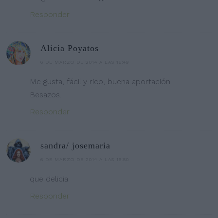
Responder
Alicia Poyatos
6 DE MARZO DE 2014 A LAS 16:49
Me gusta, fácil y rico, buena aportación.
Besazos.
Responder
sandra/ josemaria
6 DE MARZO DE 2014 A LAS 16:50
que delicia
Responder