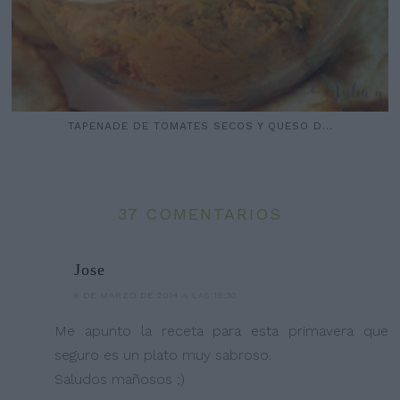
TAPENADE DE TOMATES SECOS Y QUESO D...
37 COMENTARIOS
Jose
6 DE MARZO DE 2014 A LAS 15:30
Me apunto la receta para esta primavera que
seguro es un plato muy sabroso.
Saludos mañosos ;)