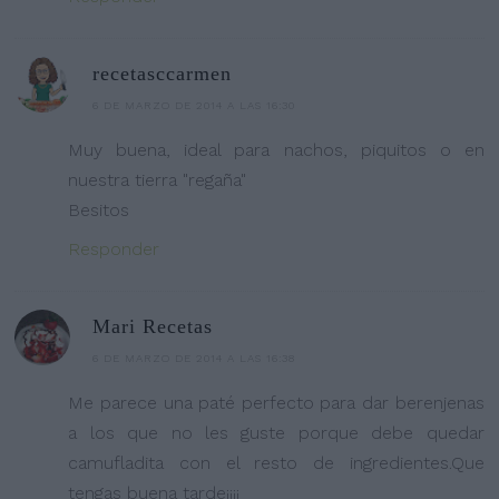
recetasccarmen
6 DE MARZO DE 2014 A LAS 16:30
Muy buena, ideal para nachos, piquitos o en
nuestra tierra "regaña"
Besitos
Responder
Mari Recetas
6 DE MARZO DE 2014 A LAS 16:38
Me parece una paté perfecto para dar berenjenas
a los que no les guste porque debe quedar
camufladita con el resto de ingredientes.Que
tengas buena tarde¡¡¡¡