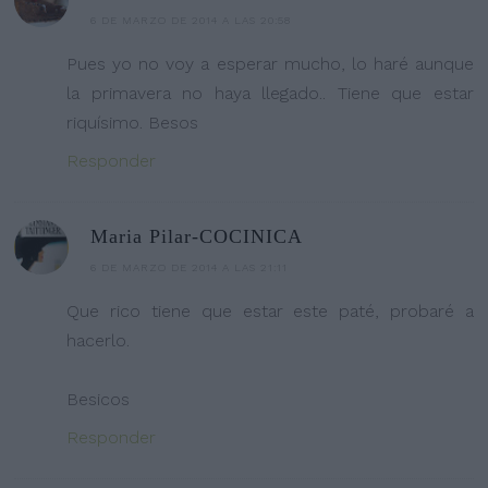
6 DE MARZO DE 2014 A LAS 20:58
Pues yo no voy a esperar mucho, lo haré aunque
la primavera no haya llegado.. Tiene que estar
riquísimo. Besos
Responder
Maria Pilar-COCINICA
6 DE MARZO DE 2014 A LAS 21:11
Que rico tiene que estar este paté, probaré a
hacerlo.
Besicos
Responder