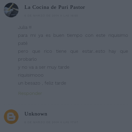
La Cocina de Puri Pastor
6 DE MARZO DE 2014 A LAS 16:55
Julia !!!
para mi ya es buen tiempo con este riquisimo
paté
pero que rico tiene que estar...esto hay que
probarlo
y no va a ser muy tarde
riquisimooo
un besazo , feliz tarde
Responder
Unknown
6 DE MARZO DE 2014 A LAS 17:07