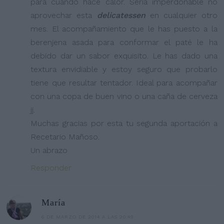
para cuando hace calor. Sería imperdonable no
aprovechar esta
delicatessen
en cualquier otro
mes. El acompañamiento que le has puesto a la
berenjena asada para conformar el paté le ha
debido dar un sabor exquisito. Le has dado una
textura envidiable y estoy seguro que probarlo
tiene que resultar tentador. Ideal para acompañar
con una copa de buen vino o una caña de cerveza
jj.
Muchas gracias por esta tu segunda aportación a
Recetario Mañoso.
Un abrazo
Responder
María
6 DE MARZO DE 2014 A LAS 20:49