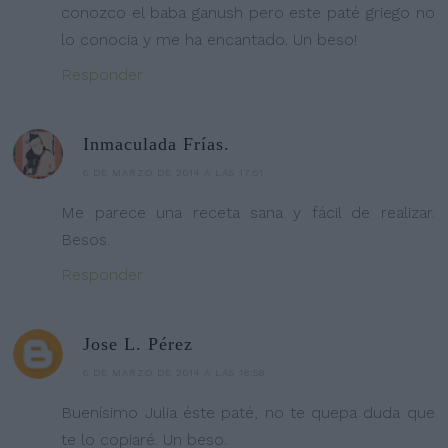
conozco el baba ganush pero este paté griego no
lo conocia y me ha encantado. Un beso!
Responder
Inmaculada Frías.
6 DE MARZO DE 2014 A LAS 17:51
Me parece una receta sana y fácil de realizar.
Besos.
Responder
Jose L. Pérez
6 DE MARZO DE 2014 A LAS 18:58
Buenísimo Julia éste paté, no te quepa duda que
te lo copiaré. Un beso.