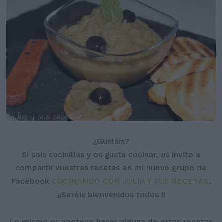
¿Gustáis?
Si sois cocinillas y os gusta cocinar, os invito a
compartir vuestras recetas en mi nuevo grupo de
Facebook
COCINANDO CON JULIA Y SUS RECETAS
,
¡¡Seréis bienvenidos todos !!
Lo mismo os apetece hacer alguna de estas recetas