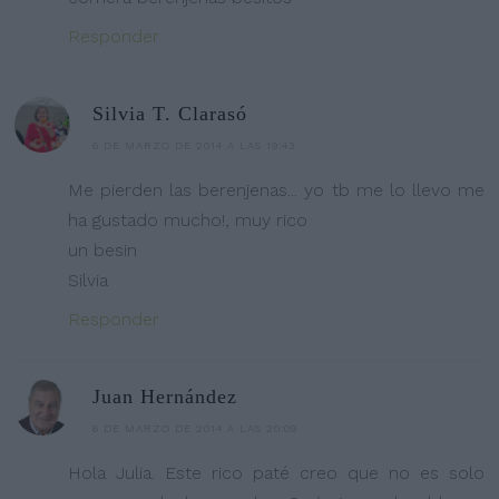
Responder
Silvia T. Clarasó
6 DE MARZO DE 2014 A LAS 19:43
Me pierden las berenjenas... yo tb me lo llevo me
ha gustado mucho!, muy rico
un besin
Silvia
Responder
Juan Hernández
6 DE MARZO DE 2014 A LAS 20:09
Hola Julia. Este rico paté creo que no es solo