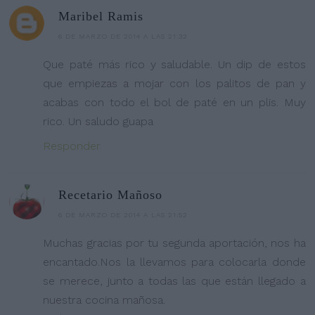
Maribel Ramis
6 DE MARZO DE 2014 A LAS 21:32
Que paté más rico y saludable. Un dip de estos
que empiezas a mojar con los palitos de pan y
acabas con todo el bol de paté en un plis. Muy
rico. Un saludo guapa
Responder
Recetario Mañoso
6 DE MARZO DE 2014 A LAS 21:52
Muchas gracias por tu segunda aportación, nos ha
encantado.Nos la llevamos para colocarla donde
se merece, junto a todas las que están llegado a
nuestra cocina mañosa.