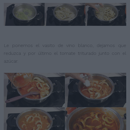
Le ponemos el vasito de vino blanco, dejamos que
reduzca y por último el tomate triturado junto con el
azúcar.