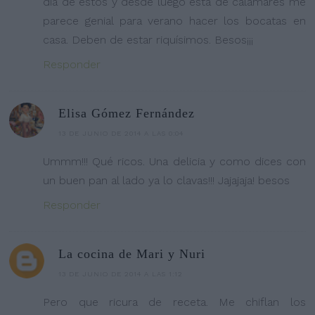
dia de estos y desde luego ésta de calamares me
parece genial para verano hacer los bocatas en
casa. Deben de estar riquísimos. Besos¡¡¡
Responder
Elisa Gómez Fernández
13 DE JUNIO DE 2014 A LAS 0:04
Ummm!!! Qué ricos. Una delicia y como dices con
un buen pan al lado ya lo clavas!!! Jajajaja! besos
Responder
La cocina de Mari y Nuri
13 DE JUNIO DE 2014 A LAS 1:12
Pero que ricura de receta. Me chiflan los