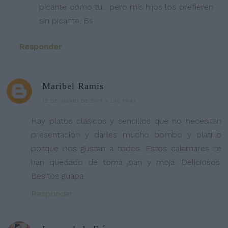
picante como tu... pero mis hijos los prefieren
sin picante. Bs.
Responder
Maribel Ramis
12 DE JUNIO DE 2014 A LAS 19:43
Hay platos clásicos y sencillos que no necesitan
presentación y darles mucho bombo y platillo
porque nos gustan a todos. Estos calamares te
han quedado de toma pan y moja. Deliciosos.
Besitos guapa
Responder