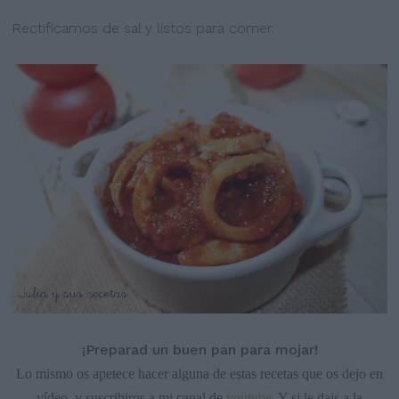
Rectificamos de sal y listos para comer.
¡Preparad un buen pan para mojar!
Lo mismo os apetece hacer alguna de estas recetas que os dejo en
vídeo, y suscribiros a mi canal de
youtube
. Y si le dais a la