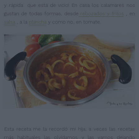
y rápida que está de vicio! En casa los calamares nos
gustan de todas formas, desde
rebozados y fritos
, en
salsa
, a la
plancha
y como no, en tomate.
Esta receta me la recordó mi hija, a veces las recetas
más habituales las olvidamos y las vamos dejando