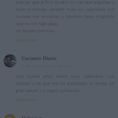
básicas que al fin y al cabo son las que le gustan a
todo el mundo, verdad? Pues los calamares con
tomate me encantan y también hace mogollón
que no los hago,jajaja.
Un besazo preciosa
Responder
Cocinero Diario
12 DE JUNIO DE 2014 A LAS 16:28
Que buena pinta tienen esos calamares con
tomate y es que me ha encantado la receta. Un
gran saludo y a seguir cocinando.
Responder