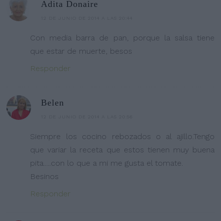
Adita Donaire
12 DE JUNIO DE 2014 A LAS 20:44
Con media barra de pan, porque la salsa tiene
que estar de muerte, besos
Responder
Belen
12 DE JUNIO DE 2014 A LAS 20:56
Siempre los cocino rebozados o al ajillo.Tengo
que variar la receta que estos tienen muy buena
pita.....con lo que a mi me gusta el tomate.
Besinos
Responder