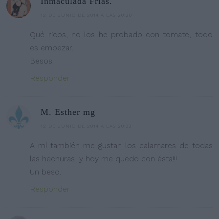
Inmaculada Frías.
12 DE JUNIO DE 2014 A LAS 20:20
Qué ricos, no los he probado con tomate, todo
es empezar.
Besos.
Responder
M. Esther mg
12 DE JUNIO DE 2014 A LAS 20:33
A mí también me gustan los calamares de todas
las hechuras, y hoy me quedo con ésta!!!
Un beso.
Responder