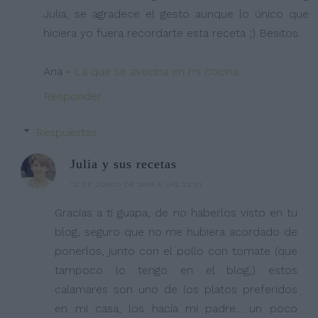
Julia, se agradece el gesto aunque lo único que
hiciera yo fuera recordarte esta receta ;) Besitos.
Ana -
La que se avecina en mi cocina
Responder
Respuestas
Julia y sus recetas
12 DE JUNIO DE 2014 A LAS 22:01
Gracias a ti guapa, de no haberlos visto en tu
blog, seguro que no me hubiera acordado de
ponerlos, junto con el pollo con tomate (que
tampoco lo tengo en el blog,) estos
calamares son uno de los platos preferidos
en mi casa, los hacía mi padre... un poco