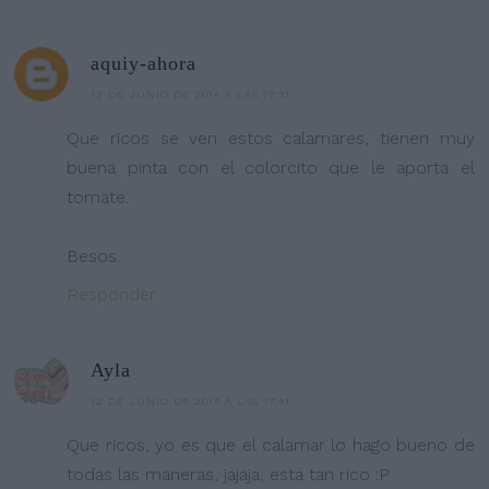
aquiy-ahora
12 DE JUNIO DE 2014 A LAS 17:31
Que ricos se ven estos calamares, tienen muy
buena pinta con el colorcito que le aporta el
tomate.
Besos.
Responder
Ayla
12 DE JUNIO DE 2014 A LAS 17:41
Que ricos, yo es que el calamar lo hago bueno de
todas las maneras, jajaja, está tan rico :P