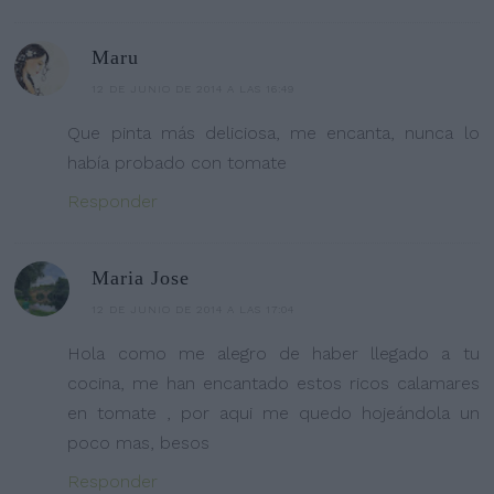
Maru
12 DE JUNIO DE 2014 A LAS 16:49
Que pinta más deliciosa, me encanta, nunca lo
había probado con tomate
Responder
Maria Jose
12 DE JUNIO DE 2014 A LAS 17:04
Hola como me alegro de haber llegado a tu
cocina, me han encantado estos ricos calamares
en tomate , por aqui me quedo hojeándola un
poco mas, besos
Responder