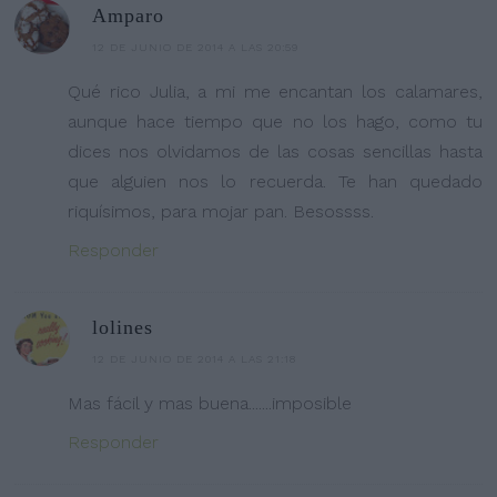
Amparo
12 DE JUNIO DE 2014 A LAS 20:59
Qué rico Julia, a mi me encantan los calamares,
aunque hace tiempo que no los hago, como tu
dices nos olvidamos de las cosas sencillas hasta
que alguien nos lo recuerda. Te han quedado
riquísimos, para mojar pan. Besossss.
Responder
lolines
12 DE JUNIO DE 2014 A LAS 21:18
Mas fácil y mas buena.......imposible
Responder