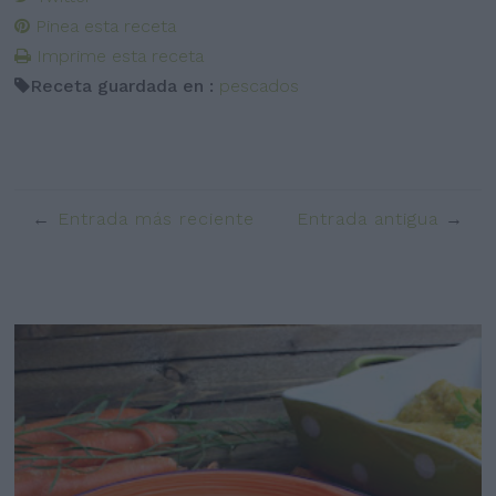
Pinea esta receta
Imprime esta receta
Receta guardada en :
pescados
Entrada más reciente
Entrada antigua