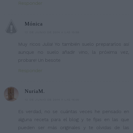
Responder
Mónica
12 DE JUNIO DE 2014 A LAS 15:58
Muy ricos Julia! Yo también suelo prepararlos así
aunque no suelo añadir vino, la próxima vez,
probare! Un besote
Responder
NuriaM.
12 DE JUNIO DE 2014 A LAS 16:00
Es verdad, no se cuántas veces he pensado en
alguna receta para el blog y te fijas en las que
pueden ser más originales y te olvidas de las