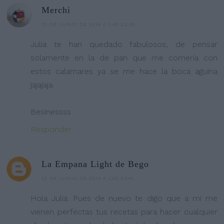
Merchi
12 DE JUNIO DE 2014 A LAS 22:35
Julia te han quedado fabulosos, de pensar
solamente en la de pan que me comería con
estos calamares ya se me hace la boca aguina
jajajaja.
Besinessss
Responder
La Empana Light de Bego
12 DE JUNIO DE 2014 A LAS 23:41
Hola Julia. Pues de nuevo te digo que a mi me
vienen perfectas tus recetas para hacer cualquier