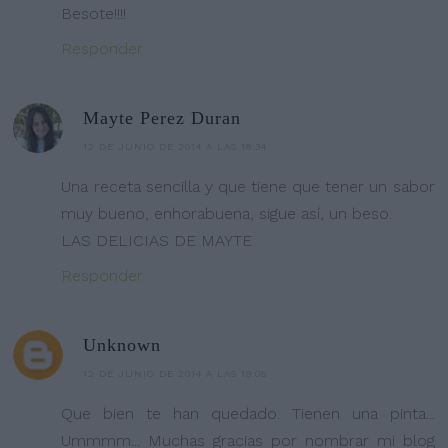
Besote!!!!
Responder
Mayte Perez Duran
12 DE JUNIO DE 2014 A LAS 18:34
Una receta sencilla y que tiene que tener un sabor
muy bueno, enhorabuena, sigue así, un beso.
LAS DELICIAS DE MAYTE
Responder
Unknown
12 DE JUNIO DE 2014 A LAS 19:05
Que bien te han quedado. Tienen una pinta...
Ummmm... Muchas gracias por nombrar mi blog