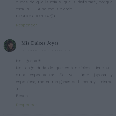
dudes de que la mía si que la disfrutaré, porque
esta RECETA no me la pierdo.
BESITOS BONITA :)))
Responder
Mis Dulces Joyas
19 DE AGOSTO DE 2014 A LAS 15:08
Hola guapa !!!
No tengo duda de que está deliciosa, tiene una
pinta espectacular. Se ve súper jugosa y
esponjosa, me entran ganas de hacerla ya mismo
:)
Besos
Responder