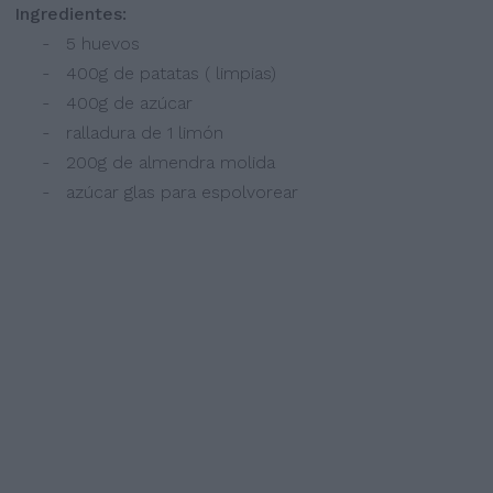
Ingredientes:
- 5 huevos
- 400g de patatas ( limpias)
- 400g de azúcar
- ralladura de 1 limón
- 200g de almendra molida
- azúcar glas para espolvorear