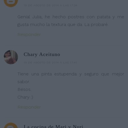
19 DE AGOSTO DE 2014 A LAS 17:34
Genial Julia, he hecho postres con patata y me
gusta mucho la textura que da. La probaré.
Responder
Chary Aceituno
19 DE AGOSTO DE 2014 A LAS 17:41
Tiene una pinta estupenda y seguro que mejor
sabor.
Besos.
Chary :)
Responder
La cocina de Mari y Nuri