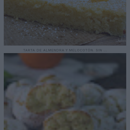
TARTA DE ALMENDRA Y MELOCOTÓN. SIN ...