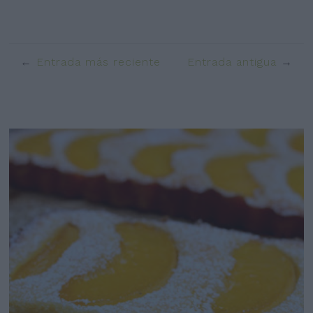
Entrada más reciente
Entrada antigua