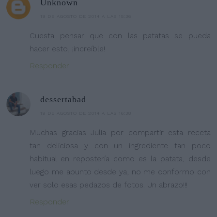
Unknown
19 DE AGOSTO DE 2014 A LAS 15:36
Cuesta pensar que con las patatas se pueda
hacer esto, ¡increíble!
Responder
dessertabad
19 DE AGOSTO DE 2014 A LAS 16:38
Muchas gracias Julia por compartir esta receta
tan deliciosa y con un ingrediente tan poco
habitual en repostería como es la patata, desde
luego me apunto desde ya, no me conformo con
ver solo esas pedazos de fotos. Un abrazo!!!
Responder