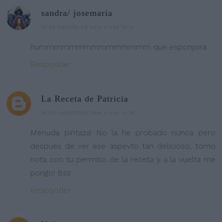
sandra/ josemaria
19 DE AGOSTO DE 2014 A LAS 15:13
hummmmmmmmmmmmmmm que esponjosa
Responder
La Receta de Patricia
19 DE AGOSTO DE 2014 A LAS 15:26
Menuda pintaza! No la he probado nunca pero
despues de ver ese aspevto tan delicioso, tomo
nota con tu permiso de la receta y a la vuelta me
pongo! Bss
Responder