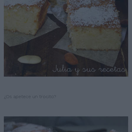
¿Os apetece un trocito?