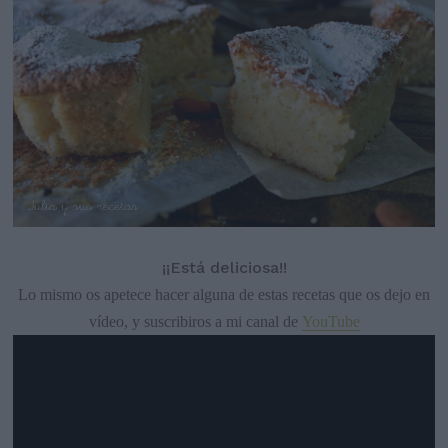
¡¡Está deliciosa!!
Lo mismo os apetece hacer alguna de estas recetas que os dejo en
vídeo, y suscribiros a mi canal de
YouTube