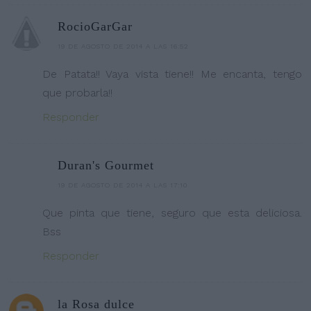
RocioGarGar
19 DE AGOSTO DE 2014 A LAS 16:52
De Patata!! Vaya vista tiene!! Me encanta, tengo
que probarla!!
Responder
Duran's Gourmet
19 DE AGOSTO DE 2014 A LAS 17:10
Que pinta que tiene, seguro que esta deliciosa.
Bss
Responder
la Rosa dulce