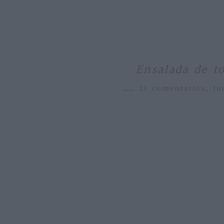
Ensalada de t
21 comentarios,
lu