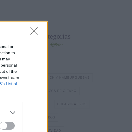
Categorías
sonal or
ection to
ou may
BATIDOS Y ZUMOS
 personal
out of the
 downstream
BOCADILLOS Y SÁNDWICH Y HAMBURGUESAS
B’s List of
BOMBONES
BRAZOS DE GITANO
BÁSICOS DE COCINA
COLABORATIVOS
DIA DE LOS ENAMORADOS
DULCES TÍPICOS DE NAVIDAD