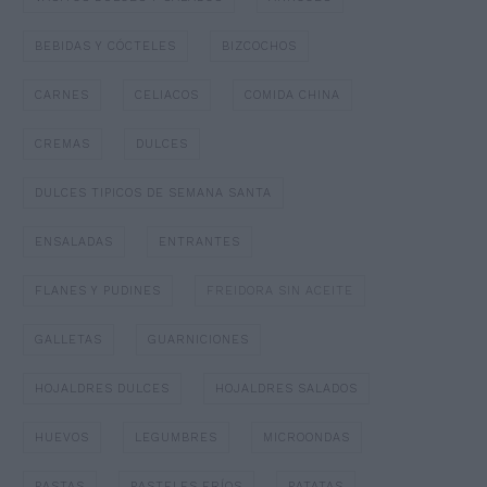
BEBIDAS Y CÓCTELES
BIZCOCHOS
CARNES
CELIACOS
COMIDA CHINA
CREMAS
DULCES
DULCES TIPICOS DE SEMANA SANTA
ENSALADAS
ENTRANTES
FLANES Y PUDINES
FREIDORA SIN ACEITE
GALLETAS
GUARNICIONES
HOJALDRES DULCES
HOJALDRES SALADOS
HUEVOS
LEGUMBRES
MICROONDAS
PASTAS
PASTELES FRÍOS
PATATAS