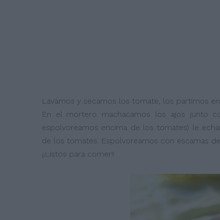
Lavamos y secamos los tomate, los partimos en r
En el mortero machacamos los ajos junto co
espolvoreamos encima de los tomates) le ech
de los tomates. Espolvoreamos con escamas de s
¡¡Listos para comer!!