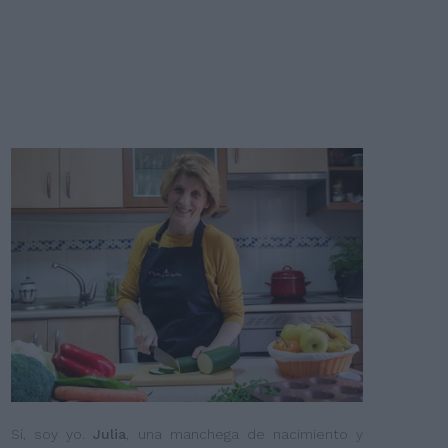
Sí, soy yo.
Julia
, una manchega de nacimiento y