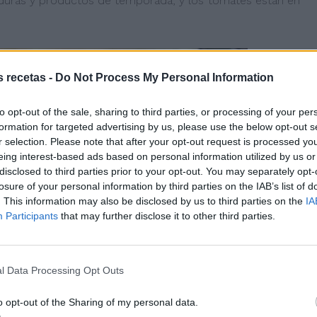
erduras y productos de temporada, y los tomates están en
s recetas -
Do Not Process My Personal Information
to opt-out of the sale, sharing to third parties, or processing of your per
formation for targeted advertising by us, please use the below opt-out s
r selection. Please note that after your opt-out request is processed y
eing interest-based ads based on personal information utilized by us or
disclosed to third parties prior to your opt-out. You may separately opt-
losure of your personal information by third parties on the IAB’s list of
. This information may also be disclosed by us to third parties on the
IA
Participants
that may further disclose it to other third parties.
l Data Processing Opt Outs
o opt-out of the Sharing of my personal data.