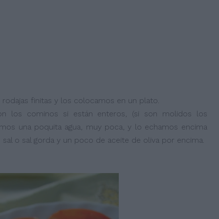
odajas finitas y los colocamos en un plato.
n los cominos si están enteros, (si son molidos los
amos una poquita agua, muy poca, y lo echamos encima
al o sal gorda y un poco de aceite de oliva por encima.