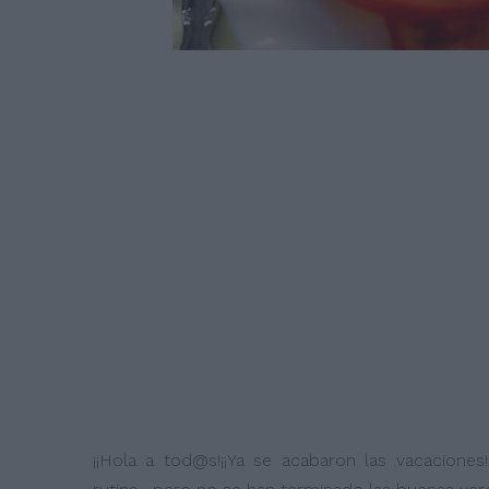
¡¡Hola a tod@s!¡¡Ya se acabaron las vacaciones