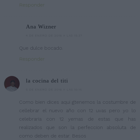
Responder
Ana Wizner
4 DE ENERO DE 2016 A LAS 15:37
Que dulce bocado.
Responder
la cocina del titi
5 DE ENERO DE 2016 A LAS 10:15
Como bien dices aqui gtenemos la costumbre de
cellebrar el nuevo año con 12 uvas pero yo lo
celebraria con 12 yemas de estas que has
realizados que son la perfeccion absoluta de
como deben de estar. Besos