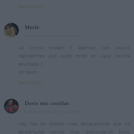
Responder
Merle
5 DE ENERO DE 2016 A LAS 12:21
Jo como molan! Y ademas con pocos
ingredientes que suelo tener en casa! Receta
apuntada :)
Un besin
Responder
Doris mis cosillas
6 DE ENERO DE 2016 A LAS 23:16
Hay hija he estado mas desaparecida que na
jijiji.Menudas yemas mas deliciosas.Un beso