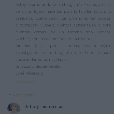
estoy enamorando de tu blog Julia. Y estas yemas
serán un lujazo hacerlas para la familia. Solo una
pregunta, bueno dos... ¿las almendras van crudas
o tostadas? y ¿para cuántos comensales o para
cuántas yemas (de un tamaño tipo Ferrero
Rocher) son las cantidades de la receta?
Muchas gracias por las ideas, voy a seguir
investigando en tu blog si no te importa para
sorprender estas navidades!!
Un saludo desde Sevilla
José Alberto ;)
Responder
Respuestas
Julia y sus recetas
26 DE NOVIEMBRE DE 2016 A LAS 20:35