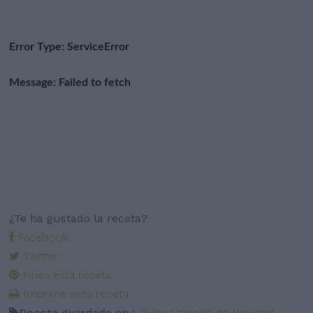
¿Te ha gustado la receta?
Facebook
Twitter
Pinea esta receta
Imprime esta receta
Receta guardada en :
Dulces típicos de Navidad
,