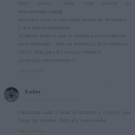
Pero bueno... Julia... esta cocina no
descansaaaa...jajajajjjj
pero que ricas se ven estas yemas de almendra
y que bien presentadas...
Te deseo todo lo que tú deseas para los demás
pero triplicado... eres un encanto y te lo mereces
FELIZ 2016 para tí y toda tu familia !!!
un besazo enormeeeee !!!
Responder
Esther
1 DE ENERO DE 2016 A LAS 19:45
Fabulosas Julia y ricas lo estarian y mucho, que
fotos tan bonitas...Feliz año nuevo reina
Responder