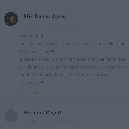
Mis Dulces Joyas
1 DE ENERO DE 2016 A LAS 20:11
Hola Julia !!!!
Unas yemas maravillosas y seguro que deliciosas
!!!! Me encantan !!!!
Te deseo todo lo mejor en este año que tenemos
por delante, que se cumplan todos tus deseos y
que la felicidad y la salud reinen en tu hogar !!!
Un besazo !!!!
Responder
HerminiaRegolf
1 DE ENERO DE 2016 A LAS 21:12