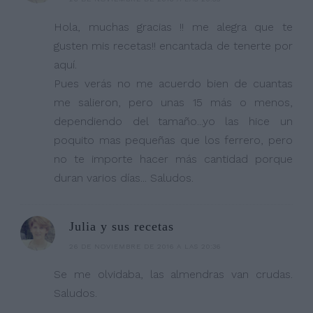
Hola, muchas gracias !! me alegra que te
gusten mis recetas!! encantada de tenerte por
aquí.
Pues verás no me acuerdo bien de cuantas
me salieron, pero unas 15 más o menos,
dependiendo del tamaño...yo las hice un
poquito mas pequeñas que los ferrero, pero
no te importe hacer más cantidad porque
duran varios días... Saludos.
Julia y sus recetas
26 DE NOVIEMBRE DE 2016 A LAS 20:36
Se me olvidaba, las almendras van crudas.
Saludos.