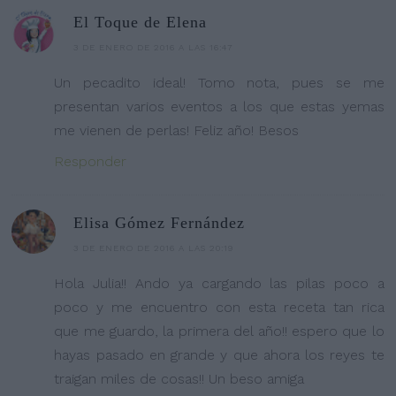
El Toque de Elena
3 DE ENERO DE 2016 A LAS 16:47
Un pecadito ideal! Tomo nota, pues se me
presentan varios eventos a los que estas yemas
me vienen de perlas! Feliz año! Besos
Responder
Elisa Gómez Fernández
3 DE ENERO DE 2016 A LAS 20:19
Hola Julia!! Ando ya cargando las pilas poco a
poco y me encuentro con esta receta tan rica
que me guardo, la primera del año!! espero que lo
hayas pasado en grande y que ahora los reyes te
traigan miles de cosas!! Un beso amiga