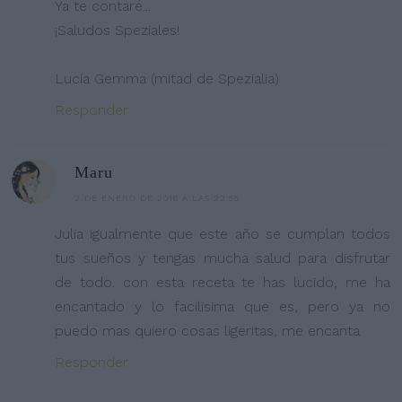
Ya te contaré...
¡Saludos Speziales!
Lucía Gemma (mitad de Spezialia)
Responder
Maru
2 DE ENERO DE 2016 A LAS 22:55
Julia igualmente que este año se cumplan todos
tus sueños y tengas mucha salud para disfrutar
de todo. con esta receta te has lucido, me ha
encantado y lo facilisima que es, pero ya no
puedo mas quiero cosas ligeritas, me encanta
Responder