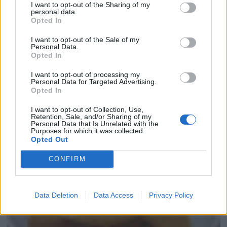
I want to opt-out of the Sharing of my
personal data.
Opted In
I want to opt-out of the Sale of my
Personal Data.
Opted In
I want to opt-out of processing my
Personal Data for Targeted Advertising.
Opted In
I want to opt-out of Collection, Use,
Retention, Sale, and/or Sharing of my
LOMO DE GAMO CON SALSA DE FRUTOS RO...
Personal Data that Is Unrelated with the
Purposes for which it was collected.
Opted Out
CONFIRM
Data Deletion
Data Access
Privacy Policy