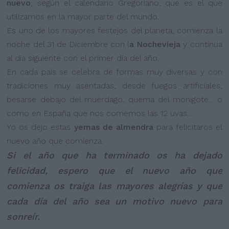
nuevo
, según el calendario Gregoriano, que es el que
utilizamos en la mayor parte del mundo.
Es uno de los mayores festejos del planeta, comienza la
noche del 31 de Diciembre con l
a Nochevieja
y continua
al día siguiente con el primer día del año.
En cada país se celebra de formas muy diversas y con
tradiciones muy asentadas, desde fuegos artificiales,
besarse debajo del muérdago, quema del monigote... o
como en España que nos comemos las 12 uvas...
Yo os dejo estas
yemas de almendra
para felicitaros el
nuevo año que comienza.
Si el año que ha terminado os ha dejado
felicidad, espero que el nuevo año que
comienza os traiga las mayores alegrías y que
cada día del año sea un motivo nuevo para
sonreír.