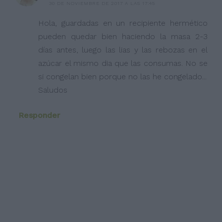
30 DE NOVIEMBRE DE 2017 A LAS 17:45
Hola, guardadas en un recipiente hermético
pueden quedar bien haciendo la masa 2-3
días antes, luego las lias y las rebozas en el
azúcar el mismo dia que las consumas. No se
si congelan bien porque no las he congelado...
Saludos
Responder