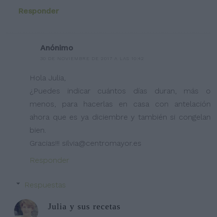
Responder
Anónimo
30 DE NOVIEMBRE DE 2017 A LAS 10:42
Hola Julia,
¿Puedes indicar cuántos días duran, más o
menos, para hacerlas en casa con antelación
ahora que es ya diciembre y también si congelan
bien.
Gracias!!! silvia@centromayor.es
Responder
Respuestas
Julia y sus recetas