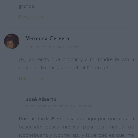
grande.
Responder
Veronica Cervera
9 DE ENERO DE 2016 A LAS 3:17
Uy, las tengo que probar y a mi madre le van a
encantar. Me las guardo el mi Pinterest!
Responder
José Alberto
26 DE NOVIEMBRE DE 2016 A LAS 19:09
Buenas tardes!! He recalado aquí por que estaba
buscando cosas nuevas para los menús de
Nochebuena y Nochevieja, y la verdad es que me