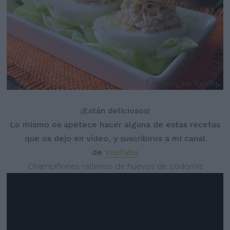
¡Están deliciosos!
Lo mismo os apetece hacer alguna de estas recetas
que os dejo en vídeo, y suscribiros a mi canal
de
YouTube
Champiñones rellenos de huevos de codorniz