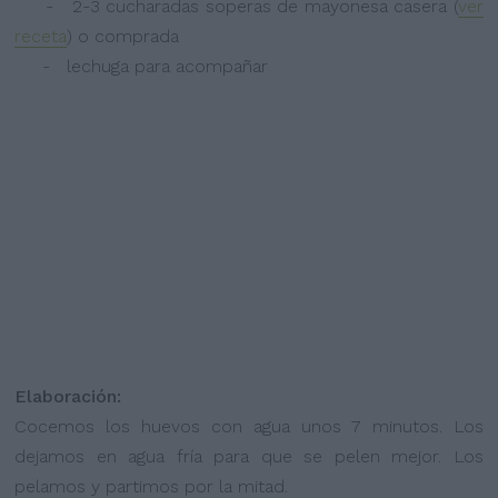
- 2-3 cucharadas soperas de mayonesa casera (
ver
receta
) o comprada
- lechuga para acompañar
Elaboración:
Cocemos los huevos con agua unos 7 minutos. Los
dejamos en agua fría para que se pelen mejor. Los
pelamos y partimos por la mitad.