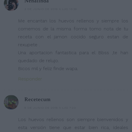
Nenalinda
3 DE JUNIO DE 2016 A LAS 13:36
Me encantan los huevos rellenos y siempre los
comemos de la misma forma tomo nota de tu
receta con el jamon cocido seguro estan de
rexupete .
Una aportacion fantastica para el Bbss ,te han
quedado de relujo.
Bicos mil y feliz finde wapa.
Responder
Recetecum
8 DE JUNIO DE 2016 A LAS 7:23
Los huevos rellenos son siempre bienvenidos y
esta versión tiene que estar bien rica, ideales