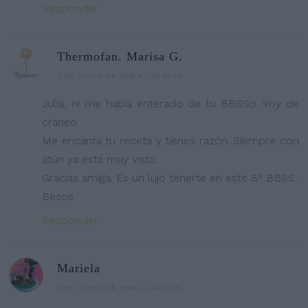
Responder
Thermofan. Marisa G.
2 DE JUNIO DE 2016 A LAS 20:20
Julia, ni me había enterado de tu BBSSo. Voy de
cráneo.
Me encanta tu receta y tienes razón. Siempre con
atún ya está muy visto.
Gracias amiga. Es un lujo tenerte en este 8° BBSS.
Besos
Responder
Mariela
2 DE JUNIO DE 2016 A LAS 20:35