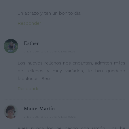
Un abrazo y ten un bonito día
Responder
Esther
2 DE JUNIO DE 2016 A LAS 14:39
Los huevos rellenos nos encantan, admiten miles
de rellenos y muy variados, te han quedado
fabulosos...Bess
Responder
Maite Martín
2 DE JUNIO DE 2016 A LAS 15:26
Pues nunca los he hecho con jamón. Los he