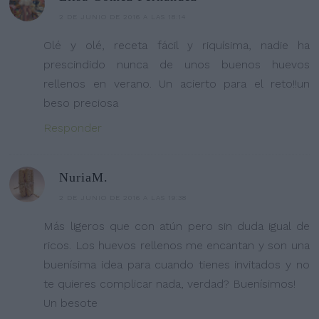
2 DE JUNIO DE 2016 A LAS 18:14
Olé y olé, receta fácil y riquísima, nadie ha
prescindido nunca de unos buenos huevos
rellenos en verano. Un acierto para el reto!!un
beso preciosa
Responder
NuriaM.
2 DE JUNIO DE 2016 A LAS 19:38
Más ligeros que con atún pero sin duda igual de
ricos. Los huevos rellenos me encantan y son una
buenísima idea para cuando tienes invitados y no
te quieres complicar nada, verdad? Buenísimos!
Un besote