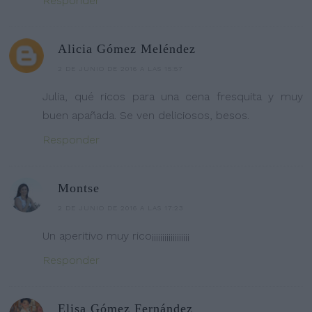
Responder
Alicia Gómez Meléndez
2 DE JUNIO DE 2016 A LAS 15:57
Julia, qué ricos para una cena fresquita y muy
buen apañada. Se ven deliciosos, besos.
Responder
Montse
2 DE JUNIO DE 2016 A LAS 17:23
Un aperitivo muy rico¡¡¡¡¡¡¡¡¡¡¡¡¡¡¡¡¡¡
Responder
Elisa Gómez Fernández