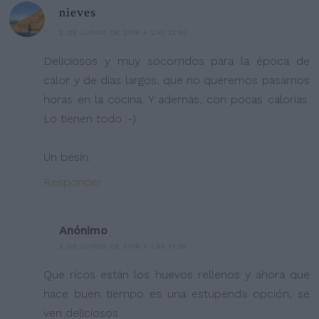
nieves
2 DE JUNIO DE 2016 A LAS 12:55
Deliciosos y muy socorridos para la época de
calor y de días largos, que no queremos pasarnos
horas en la cocina. Y además, con pocas calorías.
Lo tienen todo :-)
Un besín.
Responder
Anónimo
2 DE JUNIO DE 2016 A LAS 13:59
Que ricos están los huevos rellenos y ahora que
hace buen tiempo es una estupenda opción, se
ven deliciosos