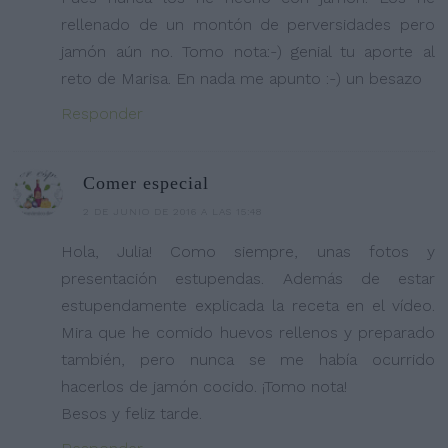
rellenado de un montón de perversidades pero
jamón aún no. Tomo nota:-) genial tu aporte al
reto de Marisa. En nada me apunto :-) un besazo
Responder
Comer especial
2 DE JUNIO DE 2016 A LAS 15:48
Hola, Julia! Como siempre, unas fotos y
presentación estupendas. Además de estar
estupendamente explicada la receta en el vídeo.
Mira que he comido huevos rellenos y preparado
también, pero nunca se me había ocurrido
hacerlos de jamón cocido. ¡Tomo nota!
Besos y feliz tarde.