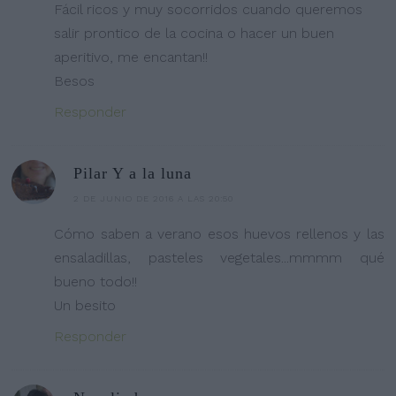
Fácil ricos y muy socorridos cuando queremos
salir prontico de la cocina o hacer un buen
aperitivo, me encantan!!
Besos
Responder
Pilar Y a la luna
2 DE JUNIO DE 2016 A LAS 20:50
Cómo saben a verano esos huevos rellenos y las
ensaladillas, pasteles vegetales...mmmm qué
bueno todo!!
Un besito
Responder