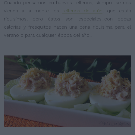
Cuando pensamos en huevos rellenos, siempre se nos
vienen a la mente los
rellenos de atún
, que están
riquísimos, pero éstos son especiales...con pocas
calorías y fresquitos hacen una cena riquísima para el
verano o para cualquier época del año...