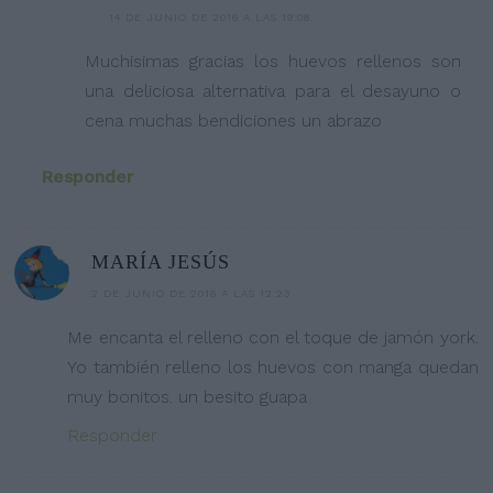
14 DE JUNIO DE 2016 A LAS 19:08
Muchisimas gracias los huevos rellenos son
una deliciosa alternativa para el desayuno o
cena muchas bendiciones un abrazo
Responder
MARÍA JESÚS
2 DE JUNIO DE 2016 A LAS 12:23
Me encanta el relleno con el toque de jamón york.
Yo también relleno los huevos con manga quedan
muy bonitos. un besito guapa
Responder