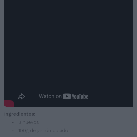
Ingredientes:
- 3 huevos
- 100g de jamón cocido