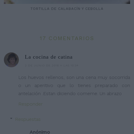
TORTILLA DE CALABACÍN Y CEBOLLA
17 COMENTARIOS
La cocina de catina
2 DE JUNIO DE 2016 A LAS 10:34
Los huevos rellenos, son una cena muy socorrida
o un aperitivo que lo tienes preparado con
antelación .Estan diciendo comeme. Un abrazo
Responder
Respuestas
Anónimo