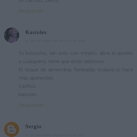
un cachito, besos
Responder
Kasioles
21 DE OCTUBRE DE 2019 A LAS 0:09
Tu bizcocho, tan solo con mirarlo, abre el apetito
a cualquiera, tiene que estar delicioso.
El toque de almendras fileteadas todavía lo hace
más apetecible.
Cariños.
kasioles
Responder
Sergio
21 DE OCTUBRE DE 2019 A LAS 7:51