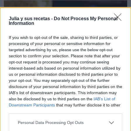
Julia y sus recetas -
Do Not Process My Personal
Information
If you wish to opt-out of the sale, sharing to third parties, or
processing of your personal or sensitive information for
targeted advertising by us, please use the below opt-out
section to confirm your selection. Please note that after your
opt-out request is processed you may continue seeing
interest-based ads based on personal information utilized by
us or personal information disclosed to third parties prior to
your opt-out. You may separately opt-out of the further
disclosure of your personal information by third parties on the
¡Te recomiendo que lo pruebes!
IAB’s list of downstream participants. This information may
Lo mismo os apetece hacer alguna de estas recetas
also be disclosed by us to third parties on the
IAB’s List of
que os dejo en vídeo, y suscribiros a mi canal
Downstream Participants
that may further disclose it to other
third parties.
de
YouTube
Personal Data Processing Opt Outs