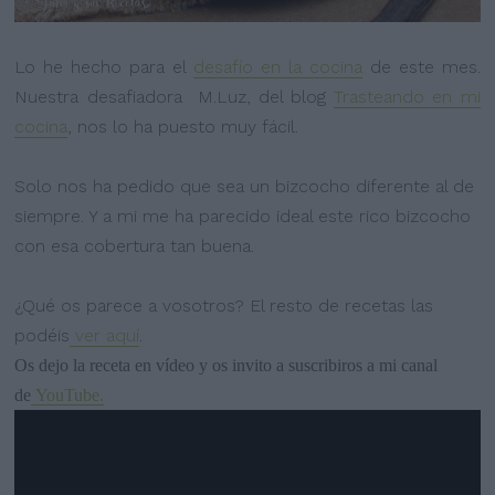
Lo he hecho para el
desafío en la cocina
de este mes.
Nuestra desafiadora M.Luz, del blog
Trasteando en mi
cocina
, nos lo ha puesto muy fácil.
Solo nos ha pedido que sea un bizcocho diferente al de
siempre. Y a mi me ha parecido ideal este rico bizcocho
con esa cobertura tan buena.
¿Qué os parece a vosotros? El resto de recetas las
podéis
ver aquí
.
Os dejo la receta en vídeo y os invito a suscribiros a mi canal
de
YouTube.