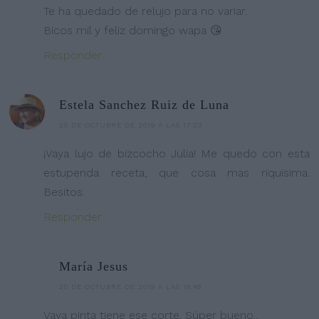
Te ha quedado de relujo para no variar.
Bicos mil y feliz domingo wapa 😘
Responder
Estela Sanchez Ruiz de Luna
20 DE OCTUBRE DE 2019 A LAS 17:23
¡Vaya lujo de bizcocho Julia! Me quedo con esta
estupenda receta, que cosa mas riquisima.
Besitos.
Responder
María Jesus
20 DE OCTUBRE DE 2019 A LAS 19:48
Vaya pinta tiene ese corte. Súper bueno...