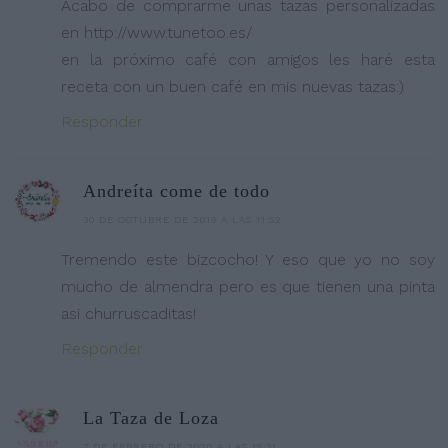
Acabo de comprarme unas tazas personalizadas
en http://www.tunetoo.es/
en la próximo café con amigos les haré esta
receta con un buen café en mis nuevas tazas:)
Responder
Andreíta come de todo
30 DE OCTUBRE DE 2019 A LAS 11:52
Tremendo este bizcocho! Y eso que yo no soy
mucho de almendra pero es que tienen una pinta
asi churruscaditas!
Responder
La Taza de Loza
7 DE FEBRERO DE 2020 A LAS 15:31