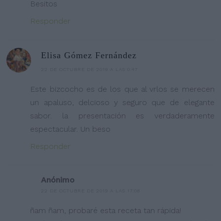
Besitos
Responder
Elisa Gómez Fernández
22 DE OCTUBRE DE 2019 A LAS 0:47
Este bizcocho es de los que al vrlos se merecen
un apaluso, delcioso y seguro que de elegante
sabor. la presentación es verdaderamente
espectacular. Un beso
Responder
Anónimo
22 DE OCTUBRE DE 2019 A LAS 17:08
ñam ñam, probaré esta receta tan rápida!