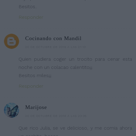
Besitos..
Responder
Cocinando con Mandil
20 DE OCTUBRE DE 2019 A LAS 21:10
Quien pudiera coger un trocito para cenar esta
noche con un colacao calentito¡¡¡
Besitos miles¡¡¡
Responder
Marijose
20 DE OCTUBRE DE 2019 A LAS 23:35
Que rico Julia, se ve delicioso, y me comia ahora