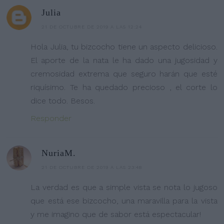
Julia
21 DE OCTUBRE DE 2019 A LAS 12:24
Hola Julia, tu bizcocho tiene un aspecto delicioso.
El aporte de la nata le ha dado una jugosidad y
cremosidad extrema que seguro harán que esté
riquísimo. Te ha quedado precioso , el corte lo
dice todo. Besos.
Responder
NuriaM.
21 DE OCTUBRE DE 2019 A LAS 23:48
La verdad es que a simple vista se nota lo jugoso
que está ese bizcocho, una maravilla para la vista
y me imagino que de sabor está espectacular!