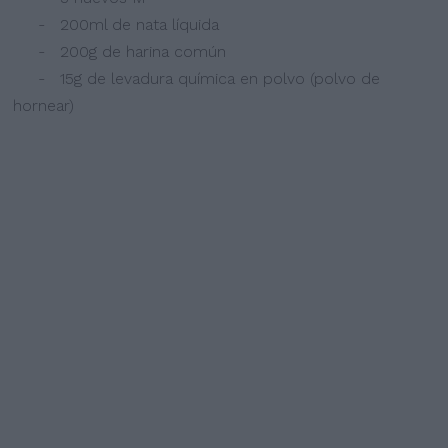
- 200ml de nata líquida
- 200g de harina común
- 15g de levadura química en polvo (polvo de
hornear)