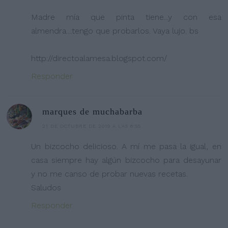
Madre mía que pinta tiene...y con esa
almendra....tengo que probarlos. Vaya lujo. bs
http://directoalamesa.blogspot.com/
Responder
marques de muchabarba
21 DE OCTUBRE DE 2019 A LAS 8:55
Un bizcocho delicioso. A mí me pasa la igual, en
casa siempre hay algún bizcocho para desayunar
y no me canso de probar nuevas recetas.
Saludos
Responder