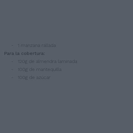
- 1 manzana rallada
Para la cobertura:
- 120g de almendra laminada
- 100g de mantequilla
- 100g de azúcar