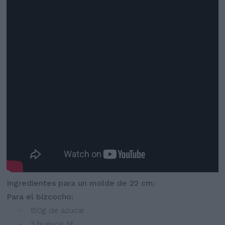
Ingredientes para un molde de 22 cm:
Para el bizcocho:
- 150g de azúcar
- 3 huevos M