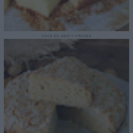
COCA DE ANÍS Y PIÑONES