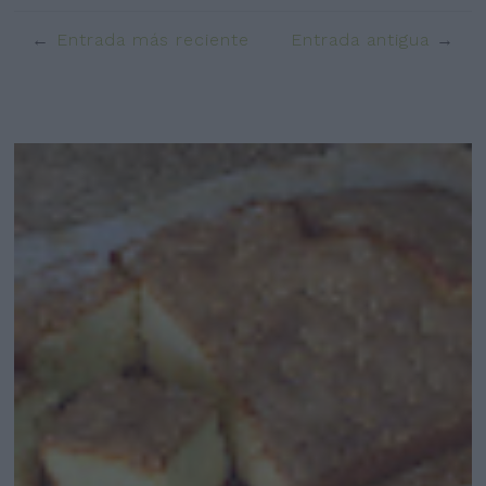
Entrada más reciente
Entrada antigua