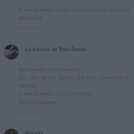
Te han quedado de lujo Julia ¡me guardo tu receta!
¡Besos mil!
Responder
La Cocina de Puri Pastor
29 DE NOVIEMBRE DE 2019 A LAS 23:45
Me encantan los morenitos.
Son uno de los dulces que más comemos en
Navidad.
Te han quedado con una pintaza...
Besosss guapaaa
Responder
Mjsalla