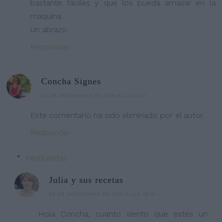
bastante fáciles y que los pueda amasar en la
máquina.
Un abrazo.
Responder
Concha Signes
29 DE NOVIEMBRE DE 2019 A LAS 11:01
Este comentario ha sido eliminado por el autor.
Responder
Respuestas
Julia y sus recetas
29 DE NOVIEMBRE DE 2019 A LAS 16:15
Hola Concha, cuanto siento que estés un