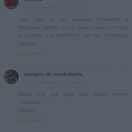
1 DE DICIEMBRE DE 2019 A LAS 17:01
Hola Julia, te han quedado monísimos y
deliciosos. además con tu paso a paso e ve todo
el proceso a la perfección. Me han encantado.
Saludos.
Responder
marques de muchabarba
3 DE DICIEMBRE DE 2019 A LAS 9:03
Madre mía qué pinta más buena tienen!!.
Deliciosos.
Saludos
Responder