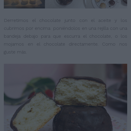
Derretimos el chocolate junto con el aceite y los
cubrimos por encima poniéndolos en una rejilla con una
bandeja debajo para que escurra el chocolate, o los
mojamos en el chocolate directamente. Como nos
guste más.