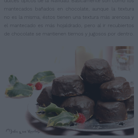
dulces típicos de la Navidad. Básicamente son como los
mantecados bañados en chocolate, aunque la textura
no es la misma, éstos tienen una textura más arenosa y
el mantecado es más hojaldrado, pero al ir recubiertos
de chocolate se mantienen tiernos y jugosos por dentro.