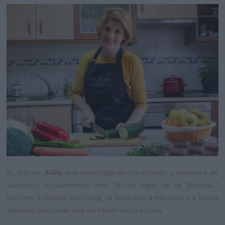
Sí, soy yo.
Julia
, una manchega de nacimiento y andaluza de
adopción. Actualmente vivo "En un lugar de la Mancha..."
cercano a Toledo. Este blog va dedicado a mis hijos y a todas
aquellas personas que se inicien en la cocina.