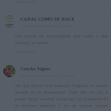
Responder
CANAL COMO SE HACE
29 DE NOVIEMBRE DE 2019 A LAS 8:06
Una receta de sobresaliente que huele a días
festivos, un beset
Responder
Concha Signes
29 DE NOVIEMBRE DE 2019 A LAS 10:58
Ala que dulces mes buenos!. Pregunta, lo puedo
amasar en la amasadora?. Este año no voy a
poder hacer muchas cosas por un problema en
el hombro derecho y he de buscar dulces