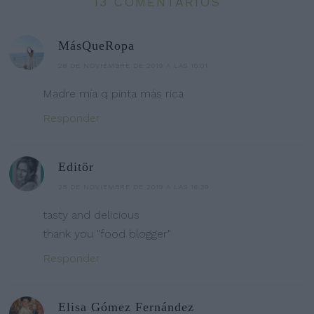
13 COMENTARIOS
MásQueRopa
28 DE NOVIEMBRE DE 2019 A LAS 15:01
Madre mía q pinta más rica
Responder
Editör
28 DE NOVIEMBRE DE 2019 A LAS 16:39
tasty and delicious
thank you "food blogger"
Responder
Elisa Gómez Fernández