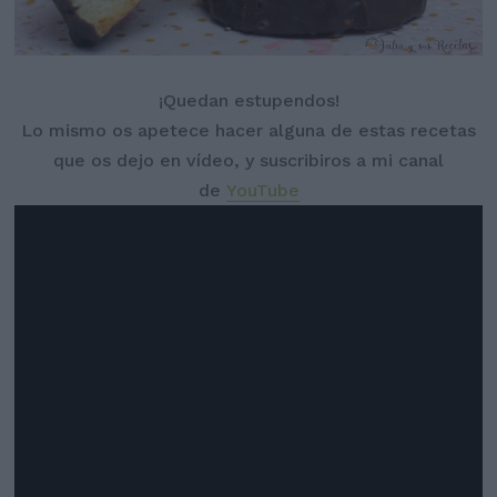
¡Quedan estupendos!
Lo mismo os apetece hacer alguna de estas recetas
que os dejo en vídeo, y suscribiros a mi canal
de
YouTube