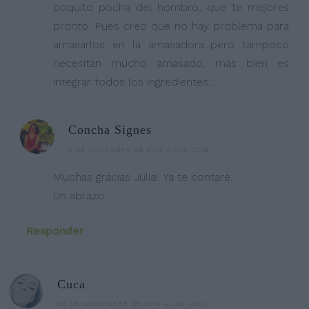
poquito pocha del hombro, que te mejores
pronto. Pues creo que no hay problema para
amasarlos en la amasadora...pero tampoco
necesitan mucho amasado, más bien es
integrar todos los ingredientes...
Concha Signes
4 DE DICIEMBRE DE 2019 A LAS 12:38
Muchas gracias Julia!. Ya te contaré.
Un abrazo.
Responder
Cuca
29 DE NOVIEMBRE DE 2019 A LAS 14:01