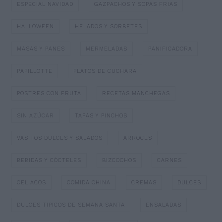
ESPECIAL NAVIDAD
GAZPACHOS Y SOPAS FRIAS
HALLOWEEN
HELADOS Y SORBETES
MASAS Y PANES
MERMELADAS
PANIFICADORA
PAPILLOTTE
PLATOS DE CUCHARA
POSTRES CON FRUTA
RECETAS MANCHEGAS
SIN AZÚCAR
TAPAS Y PINCHOS
VASITOS DULCES Y SALADOS
ARROCES
BEBIDAS Y CÓCTELES
BIZCOCHOS
CARNES
CELIACOS
COMIDA CHINA
CREMAS
DULCES
DULCES TIPICOS DE SEMANA SANTA
ENSALADAS