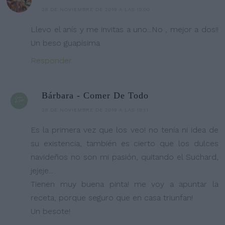
28 DE NOVIEMBRE DE 2019 A LAS 19:00
Llevo el anís y me invitas a uno...No , mejor a dos!!
Un beso guapísima
Responder
Bárbara - Comer De Todo
28 DE NOVIEMBRE DE 2019 A LAS 19:11
Es la primera vez que los veo! no tenía ni idea de
su existencia, también es cierto que los dulces
navideños no son mi pasión, quitando el Suchard,
jejeje...
Tienen muy buena pinta! me voy a apuntar la
receta, porque seguro que en casa triunfan!
Un besote!