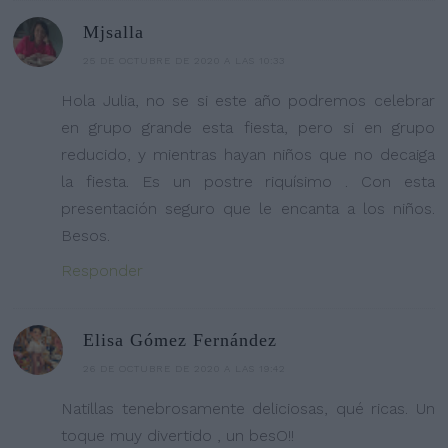
Mjsalla
25 DE OCTUBRE DE 2020 A LAS 10:33
Hola Julia, no se si este año podremos celebrar
en grupo grande esta fiesta, pero si en grupo
reducido, y mientras hayan niños que no decaiga
la fiesta. Es un postre riquísimo . Con esta
presentación seguro que le encanta a los niños.
Besos.
Responder
Elisa Gómez Fernández
26 DE OCTUBRE DE 2020 A LAS 19:42
Natillas tenebrosamente deliciosas, qué ricas. Un
toque muy divertido , un besO!!