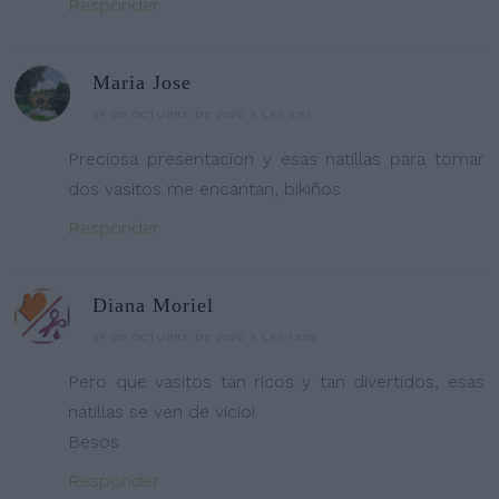
Responder
Maria Jose
24 DE OCTUBRE DE 2020 A LAS 0:57
Preciosa presentacion y esas natillas para tomar
dos vasitos me encantan, bikiños
Responder
Diana Moriel
24 DE OCTUBRE DE 2020 A LAS 13:05
Pero que vasitos tan ricos y tan divertidos, esas
natillas se ven de vicio!
Besos
Responder