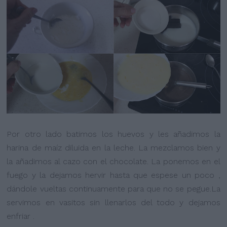
Por otro lado batimos los huevos y les añadimos la
harina de maíz diluida en la leche. La mezclamos bien y
la añadimos al cazo con el chocolate. La ponemos en el
fuego y la dejamos hervir hasta que espese un poco ,
dándole vueltas continuamente para que no se pegue.La
servimos en vasitos sin llenarlos del todo y dejamos
enfriar .