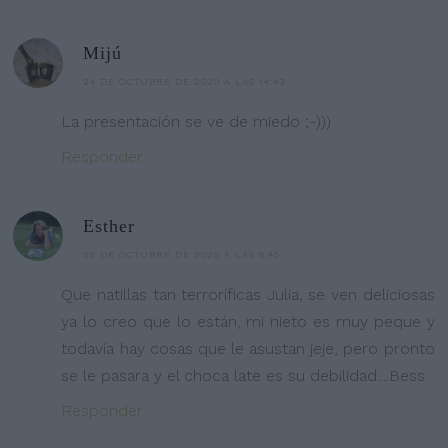
Mijú
24 DE OCTUBRE DE 2020 A LAS 14:43
La presentación se ve de miedo ;-)))
Responder
Esther
25 DE OCTUBRE DE 2020 A LAS 8:45
Que natillas tan terroríficas Julia, se ven deliciosas
ya lo creo que lo están, mi nieto es muy peque y
todavía hay cosas que le asustan jeje, pero pronto
se le pasara y el choca late es su debilidad....Bess
Responder