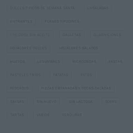
DULCES TIPICOS DE SEMANA SANTA
ENSALADAS
ENTRANTES
FLANES Y PUDINES
FREIDORA SIN ACEITE
GALLETAS
GUARNICIONES
HOJALDRES DULCES
HOJALDRES SALADOS
HUEVOS
LEGUMBRES
MICROONDAS
PASTAS
PASTELES FRÍOS
PATATAS
PATÉS
PESCADOS
PIZZAS EMPANADAS Y COCAS SALADAS
SALSAS
SIN HUEVO
SIN LACTOSA
SOPAS
TARTAS
VARIOS
VERDURAS