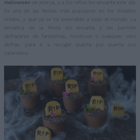
Halloween
se acerca, y a los niños les encanta este día.
Es una de las fiestas más populares en los Estados
Unidos, y que ya se ha extendido a todo el mundo. La
temática de la fiesta les encanta y les permite
disfrazarse de fantasmas, mostruos o cualquier otro
disfraz, para ir a recoger puerta por puerta sus
caramelos.