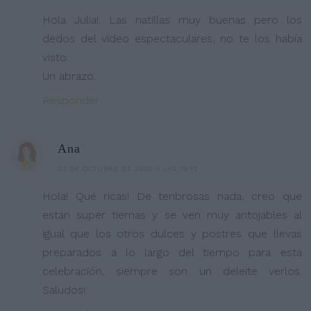
Hola Julia!. Las natillas muy buenas pero los
dedos del video espectaculares, no te los había
visto.
Un abrazo.
Responder
Ana
23 DE OCTUBRE DE 2020 A LAS 19:42
Hola! Qué ricas! De tenbrosas nada, creo que
están super tiernas y se ven muy antojables al
igual que los otros dulces y postres que llevas
preparados a lo largo del tiempo para esta
celebración, siempre son un deleite verlos.
Saludos!