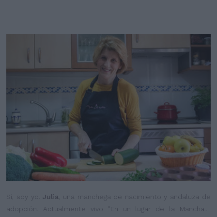
Sí, soy yo.
Julia
, una manchega de nacimiento y andaluza de
adopción. Actualmente vivo "En un lugar de la Mancha..."