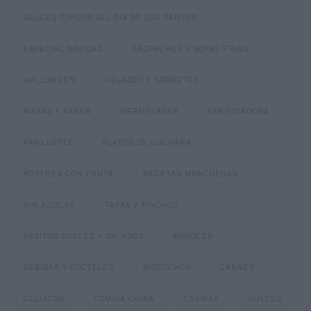
DULCES TÍPICOS DEL DÍA DE LOS SANTOS
ESPECIAL NAVIDAD
GAZPACHOS Y SOPAS FRIAS
HALLOWEEN
HELADOS Y SORBETES
MASAS Y PANES
MERMELADAS
PANIFICADORA
PAPILLOTTE
PLATOS DE CUCHARA
POSTRES CON FRUTA
RECETAS MANCHEGAS
SIN AZÚCAR
TAPAS Y PINCHOS
VASITOS DULCES Y SALADOS
ARROCES
BEBIDAS Y CÓCTELES
BIZCOCHOS
CARNES
CELIACOS
COMIDA CHINA
CREMAS
DULCES