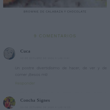
BROWNIE DE CALABAZA Y CHOCOLATE
9 COMENTARIOS
Cuca
23 DE OCTUBRE DE 2020 A LAS 11:41
Un postre divertidísimo de hacer, de ver y de
comer ¡Besos mil!
Responder
Concha Signes
23 DE OCTUBRE DE 2020 A LAS 12:23