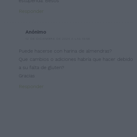
estupenda. Besos
Responder
Anónimo
12 DE DICIEMBRE DE 2024 A LAS 19:58
Puede hacerse con harina de almendras?
Que cambios o adiciones habría que hacer debido
a su falta de gluten?
Gracias
Responder