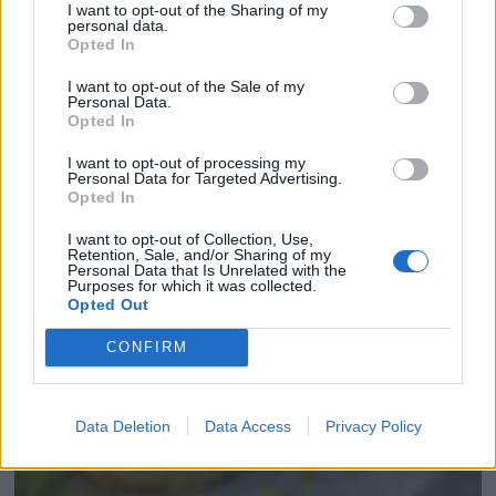
I want to opt-out of the Sharing of my
personal data.
Opted In
I want to opt-out of the Sale of my
Personal Data.
Opted In
I want to opt-out of processing my
Personal Data for Targeted Advertising.
Opted In
I want to opt-out of Collection, Use,
Retention, Sale, and/or Sharing of my
Personal Data that Is Unrelated with the
Purposes for which it was collected.
Opted Out
CONFIRM
Data Deletion
Data Access
Privacy Policy