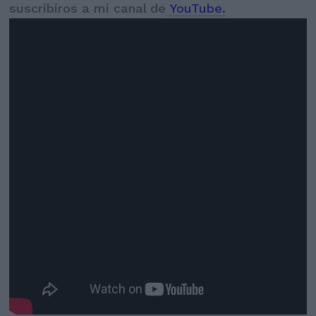
suscribiros a mi canal de
YouTube.