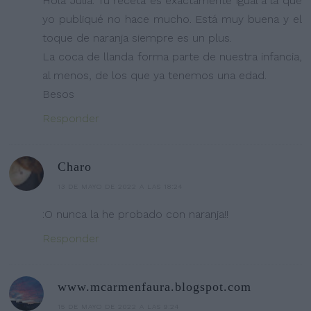
Hola Julia. Tu receta es exactamente igual a la que
yo publiqué no hace mucho. Está muy buena y el
toque de naranja siempre es un plus.
La coca de llanda forma parte de nuestra infancia,
al menos, de los que ya tenemos una edad.
Besos
Responder
Charo
13 DE MAYO DE 2022 A LAS 18:24
:O nunca la he probado con naranja!!
Responder
www.mcarmenfaura.blogspot.com
15 DE MAYO DE 2022 A LAS 9:24