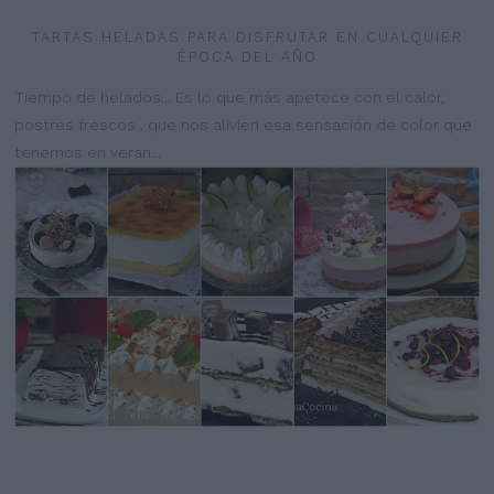
TARTAS HELADAS PARA DISFRUTAR EN CUALQUIER
ÉPOCA DEL AÑO
Tiempo de helados... Es lo que más apetece con el calor,
postres frescos , que nos alivien esa sensación de color que
tenemos en veran...