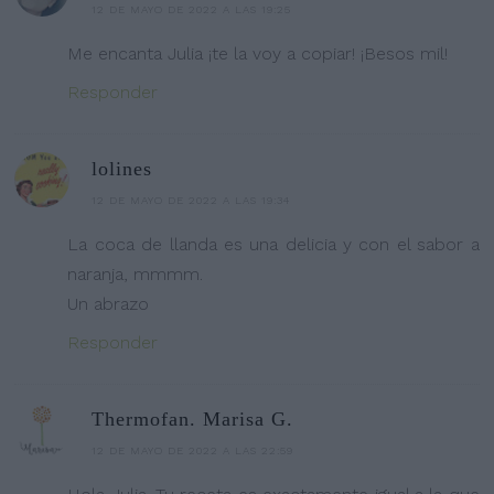
12 DE MAYO DE 2022 A LAS 19:25
Me encanta Julia ¡te la voy a copiar! ¡Besos mil!
Responder
lolines
12 DE MAYO DE 2022 A LAS 19:34
La coca de llanda es una delicia y con el sabor a
naranja, mmmm.
Un abrazo
Responder
Thermofan. Marisa G.
12 DE MAYO DE 2022 A LAS 22:59