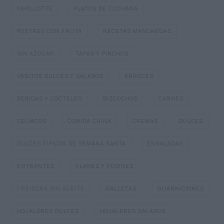
PAPILLOTTE
PLATOS DE CUCHARA
POSTRES CON FRUTA
RECETAS MANCHEGAS
SIN AZÚCAR
TAPAS Y PINCHOS
VASITOS DULCES Y SALADOS
ARROCES
BEBIDAS Y CÓCTELES
BIZCOCHOS
CARNES
CELIACOS
COMIDA CHINA
CREMAS
DULCES
DULCES TIPICOS DE SEMANA SANTA
ENSALADAS
ENTRANTES
FLANES Y PUDINES
FREIDORA SIN ACEITE
GALLETAS
GUARNICIONES
HOJALDRES DULCES
HOJALDRES SALADOS