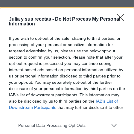
Julia y sus recetas -
Do Not Process My Personal
Information
If you wish to opt-out of the sale, sharing to third parties, or
processing of your personal or sensitive information for
¿Te ha gustado la receta?
targeted advertising by us, please use the below opt-out
Facebook
section to confirm your selection. Please note that after your
Twitter
opt-out request is processed you may continue seeing
Pinea esta receta
interest-based ads based on personal information utilized by
us or personal information disclosed to third parties prior to
Imprime esta receta
your opt-out. You may separately opt-out of the further
Receta guardada en :
bizcochos
disclosure of your personal information by third parties on the
IAB’s list of downstream participants. This information may
also be disclosed by us to third parties on the
IAB’s List of
Downstream Participants
that may further disclose it to other
third parties.
Entrada más reciente
Entrada antigua
Personal Data Processing Opt Outs