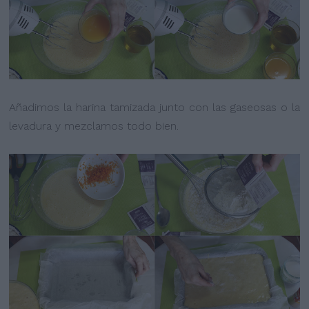
Añadimos la harina tamizada junto con las gaseosas o la
levadura y mezclamos todo bien.