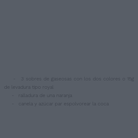
- 3 sobres de gaseosas con los dos colores o 15g
de levadura tipo royal
- ralladura de una naranja
- canela y azúcar par espolvorear la coca