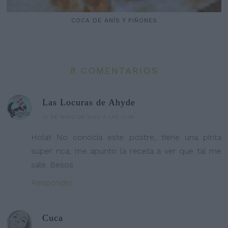
COCA DE ANÍS Y PIÑONES
8 COMENTARIOS
Las Locuras de Ahyde
12 DE MAYO DE 2022 A LAS 12:56
Hola!! No conocía este postre, tiene una pinta
súper rica, me apunto la receta a ver que tal me
sale. Besos
Responder
Cuca