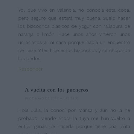
Yo, que vivo en Valencia, no conocía esta coca,
pero seguro que estará muy buena. Suelo hacer
los bizcochos clásicos de yogur con ralladura de
naranja o limón. Hace unos años vinieron unos
ucranianos a mi casa porque había un encuentro
de Taizé. Y les hice estos bizcochos y se chuparon
los dedos
Responder
A vuelta con los pucheros
15 DE MAYO DE 2022 A LAS 21:32
Hola Julia, la conocí por Marisa y aún no la he
probado, viendo ahora la tuya me han vuelto a
entrar ganas de hacerla porque tiene una pinta