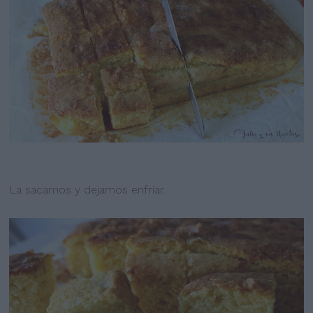
La sacamos y dejamos enfríar.