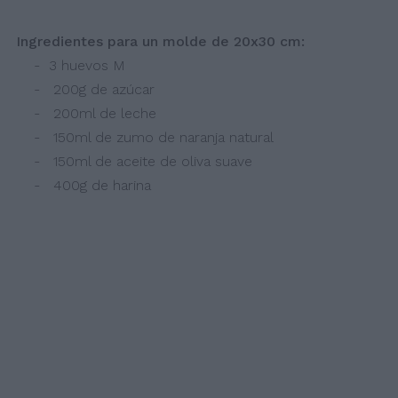
Ingredientes para un molde de 20x30 cm:
- 3 huevos M
- 200g de azúcar
- 200ml de leche
- 150ml de zumo de naranja natural
- 150ml de aceite de oliva suave
- 400g de harina