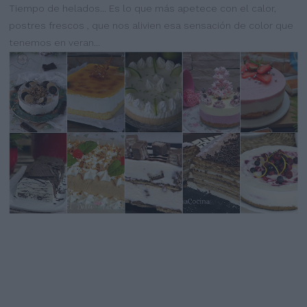
Tiempo de helados... Es lo que más apetece con el calor,
postres frescos , que nos alivien esa sensación de color que
tenemos en veran...