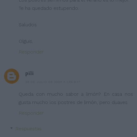
Te ha quedado estupendo.
Saludos
Olguis.
Responder
pili
28 DE JULIO DE 2024 A LAS 8:17
Queda con mucho sabor a limón? En casa nos
gusta mucho los postres de limón, pero duaves
Responder
Respuestas