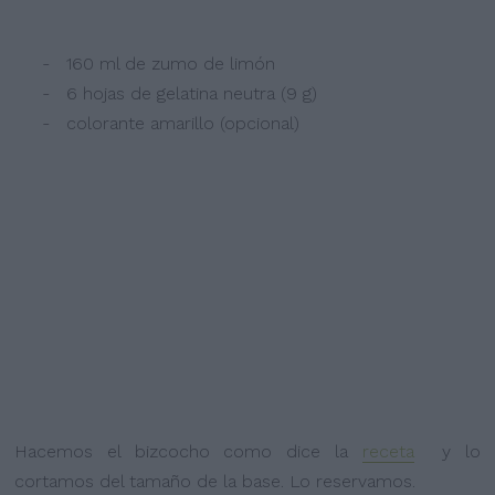
- 160 ml de zumo de limón
- 6 hojas de gelatina neutra (9 g)
- colorante amarillo (opcional)
Hacemos el bizcocho como dice la
receta
y lo
cortamos del tamaño de la base. Lo reservamos.