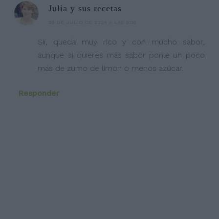
Julia y sus recetas
28 DE JULIO DE 2024 A LAS 9:06
Sii, queda muy rico y con mucho sabor,
aunque si quieres más sabor ponle un poco
más de zumo de limon o menos azúcar.
Responder