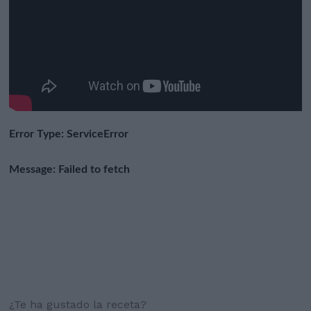
¿Te ha gustado la receta?