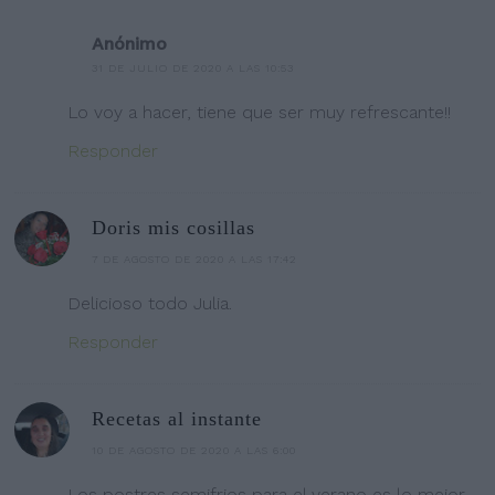
Anónimo
31 DE JULIO DE 2020 A LAS 10:53
Lo voy a hacer, tiene que ser muy refrescante!!
Responder
Doris mis cosillas
7 DE AGOSTO DE 2020 A LAS 17:42
Delicioso todo Julia.
Responder
Recetas al instante
10 DE AGOSTO DE 2020 A LAS 6:00
Los postres semifrios para el verano es lo mejor.