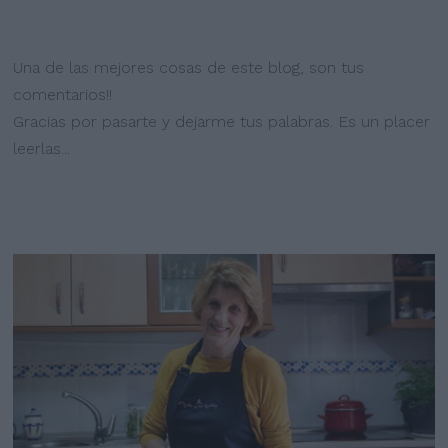
Una de las mejores cosas de este blog, son tus
comentarios!!
Gracias por pasarte y dejarme tus palabras. Es un placer
leerlas...