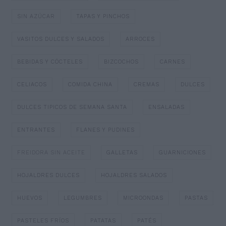
SIN AZÚCAR
TAPAS Y PINCHOS
VASITOS DULCES Y SALADOS
ARROCES
BEBIDAS Y CÓCTELES
BIZCOCHOS
CARNES
CELIACOS
COMIDA CHINA
CREMAS
DULCES
DULCES TIPICOS DE SEMANA SANTA
ENSALADAS
ENTRANTES
FLANES Y PUDINES
FREIDORA SIN ACEITE
GALLETAS
GUARNICIONES
HOJALDRES DULCES
HOJALDRES SALADOS
HUEVOS
LEGUMBRES
MICROONDAS
PASTAS
PASTELES FRÍOS
PATATAS
PATÉS