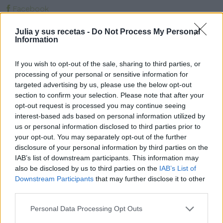
Facebook
Twitter
Julia y sus recetas -
Do Not Process My Personal
Pinea esta receta
Information
Imprime esta receta
Receta guardada en :
Helados y sorbetes
If you wish to opt-out of the sale, sharing to third parties, or
processing of your personal or sensitive information for
targeted advertising by us, please use the below opt-out
section to confirm your selection. Please note that after your
opt-out request is processed you may continue seeing
interest-based ads based on personal information utilized by
Entrada más reciente
Entrada antigua
us or personal information disclosed to third parties prior to
your opt-out. You may separately opt-out of the further
disclosure of your personal information by third parties on the
IAB’s list of downstream participants. This information may
also be disclosed by us to third parties on the
IAB’s List of
Downstream Participants
that may further disclose it to other
third parties.
Personal Data Processing Opt Outs