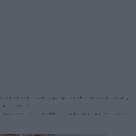
is sorprender a vuestra pareja , os dejo estas deliciosas y
ara el postre.
día solo teneís que cambiar el molde por uno redondo o