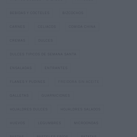
BEBIDAS Y CÓCTELES
BIZCOCHOS
CARNES
CELIACOS
COMIDA CHINA
CREMAS
DULCES
DULCES TIPICOS DE SEMANA SANTA
ENSALADAS
ENTRANTES
FLANES Y PUDINES
FREIDORA SIN ACEITE
GALLETAS
GUARNICIONES
HOJALDRES DULCES
HOJALDRES SALADOS
HUEVOS
LEGUMBRES
MICROONDAS
PASTAS
PASTELES FRÍOS
PATATAS