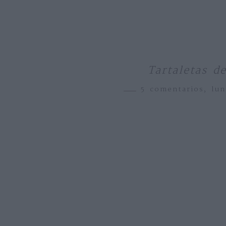
Tartaletas d
5 comentarios,
lun