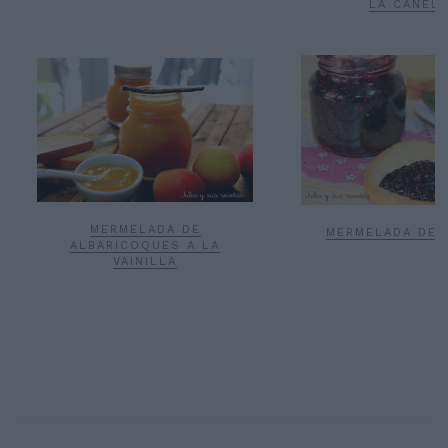
LA CANEL
MERMELADA DE
MERMELADA DE 
ALBARICOQUES A LA
VAINILLA