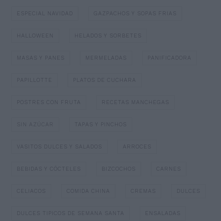
ESPECIAL NAVIDAD
GAZPACHOS Y SOPAS FRIAS
HALLOWEEN
HELADOS Y SORBETES
MASAS Y PANES
MERMELADAS
PANIFICADORA
PAPILLOTTE
PLATOS DE CUCHARA
POSTRES CON FRUTA
RECETAS MANCHEGAS
SIN AZÚCAR
TAPAS Y PINCHOS
VASITOS DULCES Y SALADOS
ARROCES
BEBIDAS Y CÓCTELES
BIZCOCHOS
CARNES
CELIACOS
COMIDA CHINA
CREMAS
DULCES
DULCES TIPICOS DE SEMANA SANTA
ENSALADAS