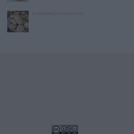
ALMENDRADOS.CELIACOS