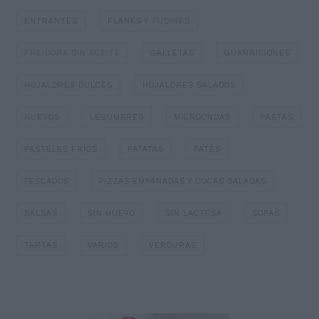
ENTRANTES
FLANES Y PUDINES
FREIDORA SIN ACEITE
GALLETAS
GUARNICIONES
HOJALDRES DULCES
HOJALDRES SALADOS
HUEVOS
LEGUMBRES
MICROONDAS
PASTAS
PASTELES FRÍOS
PATATAS
PATÉS
PESCADOS
PIZZAS EMPANADAS Y COCAS SALADAS
SALSAS
SIN HUEVO
SIN LACTOSA
SOPAS
TARTAS
VARIOS
VERDURAS