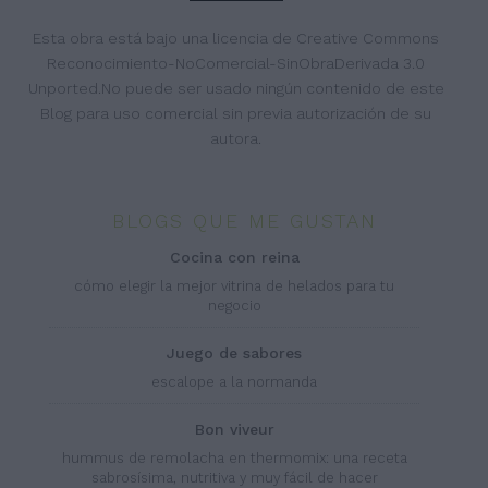
Esta obra está bajo una
licencia de Creative Commons
Reconocimiento-NoComercial-SinObraDerivada 3.0
Unported
.No puede ser usado ningún contenido de este
Blog para uso comercial sin previa autorización de su
autora.
BLOGS QUE ME GUSTAN
cocina con reina
cómo elegir la mejor vitrina de helados para tu
negocio
juego de sabores
escalope a la normanda
bon viveur
hummus de remolacha en thermomix: una receta
sabrosísima, nutritiva y muy fácil de hacer