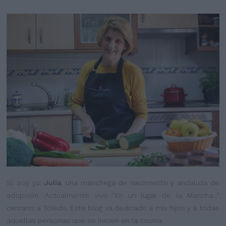
Sí, soy yo.
Julia
, una manchega de nacimiento y andaluza de
adopción. Actualmente vivo "En un lugar de la Mancha..."
cercano a Toledo. Este blog va dedicado a mis hijos y a todas
aquellas personas que se inicien en la cocina.