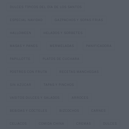
DULCES TÍPICOS DEL DÍA DE LOS SANTOS
ESPECIAL NAVIDAD
GAZPACHOS Y SOPAS FRIAS
HALLOWEEN
HELADOS Y SORBETES
MASAS Y PANES
MERMELADAS
PANIFICADORA
PAPILLOTTE
PLATOS DE CUCHARA
POSTRES CON FRUTA
RECETAS MANCHEGAS
SIN AZÚCAR
TAPAS Y PINCHOS
VASITOS DULCES Y SALADOS
ARROCES
BEBIDAS Y CÓCTELES
BIZCOCHOS
CARNES
CELIACOS
COMIDA CHINA
CREMAS
DULCES