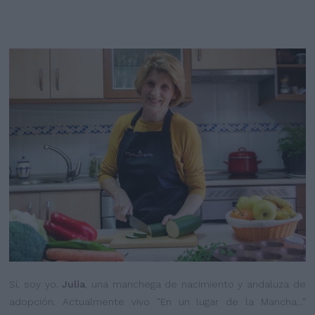
Sí, soy yo.
Julia
, una manchega de nacimiento y andaluza de
adopción. Actualmente vivo "En un lugar de la Mancha..."