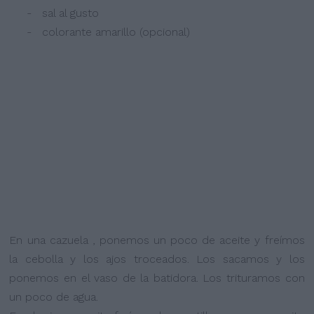
- sal al gusto
- colorante amarillo (opcional)
En una cazuela , ponemos un poco de aceite y freímos
la cebolla y los ajos troceados. Los sacamos y los
ponemos en el vaso de la batidora. Los trituramos con
un poco de agua.