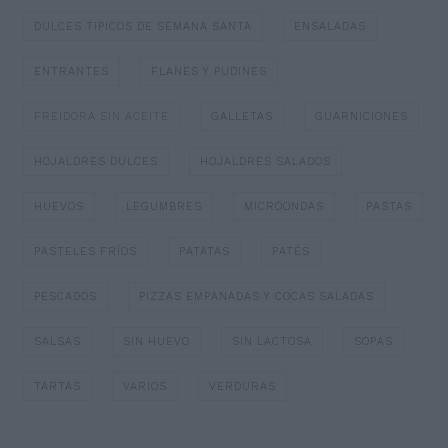
DULCES TIPICOS DE SEMANA SANTA
ENSALADAS
ENTRANTES
FLANES Y PUDINES
FREIDORA SIN ACEITE
GALLETAS
GUARNICIONES
HOJALDRES DULCES
HOJALDRES SALADOS
HUEVOS
LEGUMBRES
MICROONDAS
PASTAS
PASTELES FRÍOS
PATATAS
PATÉS
PESCADOS
PIZZAS EMPANADAS Y COCAS SALADAS
SALSAS
SIN HUEVO
SIN LACTOSA
SOPAS
TARTAS
VARIOS
VERDURAS