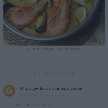
SUQUET DE MERLUZA Y MARISCO
1 COMENTARIOS
Una superheroe con baja vision
16 DE AGOSTO DE 2015 A LAS 12:21
Un guisito rico, rico!!!