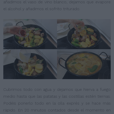
añadimos el vaso de vino blanco, dejamos que evapore
el alcohol y añadimos el sofrito triturado.
Cubrimos todo con agua y dejamos que hierva a fuego
medio hasta que las patatas y las costillas estén tiernas.
Podéis ponerlo todo en la olla exprés y se hace más
rápido. En 20 minutos contados desde el momento en