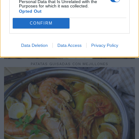
Personal Data that Is Unrelated with the
Purposes for which it was collected.
Opted Out
CONFIRM
Data Deletion
Data Access
Privacy Policy
PATATAS GUISADAS CON MEJILLONES