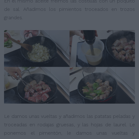
En el mismo aceite freímos las costillas con un poquito
de sal. Añadimos los pimientos troceados en trozos
grandes.
Le damos unas vueltas y añadimos las patatas peladas y
troceadas en rodajas gruesas, y las hojas de laurel. Le
ponemos el pimentón, le damos unas vueltas y