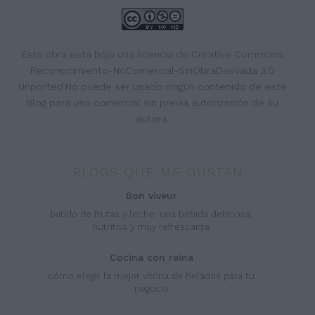
Esta obra está bajo una
licencia de Creative Commons
Reconocimiento-NoComercial-SinObraDerivada 3.0
Unported
.No puede ser usado ningún contenido de este
Blog para uso comercial sin previa autorización de su
autora.
BLOGS QUE ME GUSTAN
bon viveur
batido de frutas y leche: una bebida deliciosa,
nutritiva y muy refrescante
cocina con reina
cómo elegir la mejor vitrina de helados para tu
negocio