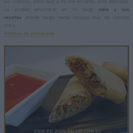
los clásicos, pero que a mi me encanta, está delicioso.
Lo podéis encontrar en mi blog
Julia y sus
recetas
,donde tengo varias recetas más de comida
china.
Rollitos de primavera