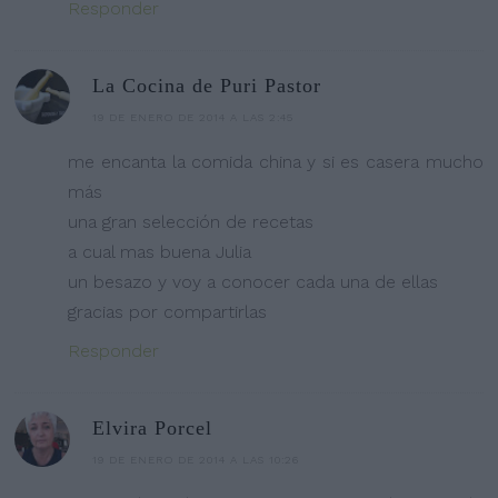
Responder
La Cocina de Puri Pastor
19 DE ENERO DE 2014 A LAS 2:45
me encanta la comida china y si es casera mucho
más
una gran selección de recetas
a cual mas buena Julia
un besazo y voy a conocer cada una de ellas
gracias por compartirlas
Responder
Elvira Porcel
19 DE ENERO DE 2014 A LAS 10:26