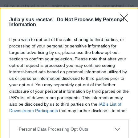
Si te gusta el sushi, anímate con este, te encantará. De
La cocina de Enloqui.
Julia y sus recetas -
Do Not Process My Personal
Fideos orientales
Information
If you wish to opt-out of the sale, sharing to third parties, or
processing of your personal or sensitive information for
targeted advertising by us, please use the below opt-out
section to confirm your selection. Please note that after your
opt-out request is processed you may continue seeing
interest-based ads based on personal information utilized by
us or personal information disclosed to third parties prior to
your opt-out. You may separately opt-out of the further
disclosure of your personal information by third parties on the
IAB’s list of downstream participants. This information may
also be disclosed by us to third parties on the
IAB’s List of
Downstream Participants
that may further disclose it to other
third parties.
Personal Data Processing Opt Outs