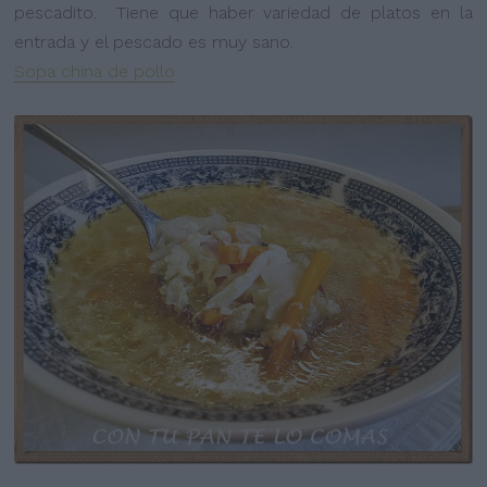
pescadito.
Tiene que haber variedad de platos en la
entrada y el pescado es muy sano.
Sopa china de pollo