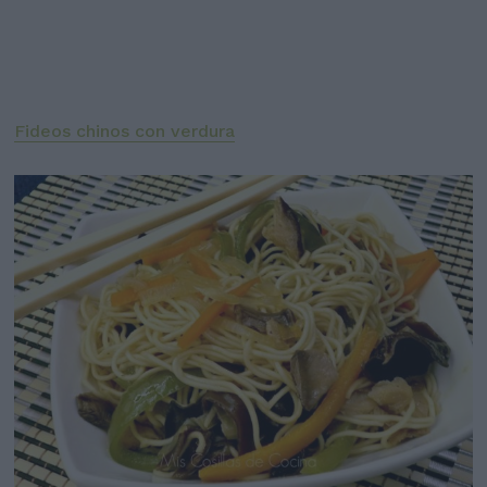
Fideos chinos con verdura