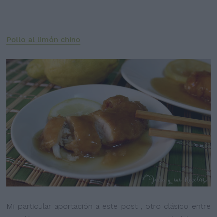
Pollo al limón chino
Mi particular aportación a este post , otro clásico entre