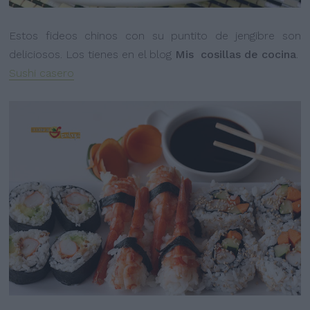
Estos fideos chinos con su puntito de jengibre son
deliciosos. Los tienes en el blog
Mis cosillas de cocina
.
Sushi casero