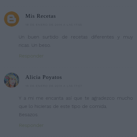
Mis Recetas
18 DE ENERO DE 2014 A LAS 17:55
Un buen surtido de recetas diferentes y muy
ricas. Un beso.
Responder
Alicia Poyatos
18 DE ENERO DE 2014 A LAS 17:57
Y a mi me encanta así que te agradezco mucho
que lo hicieras de este tipo de comida.
Besazos.
Responder