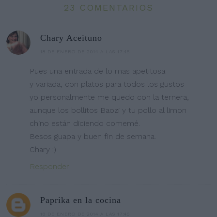
23 COMENTARIOS
Chary Aceituno
18 DE ENERO DE 2014 A LAS 17:45
Pues una entrada de lo mas apetitosa
y variada, con platos para todos los gustos
yo personalmente me quedo con la ternera,
aunque los bollitos Baozi y tu pollo al limon
chino están diciendo comemé.
Besos guapa y buen fin de semana.
Chary :)
Responder
Paprika en la cocina
18 DE ENERO DE 2014 A LAS 17:45