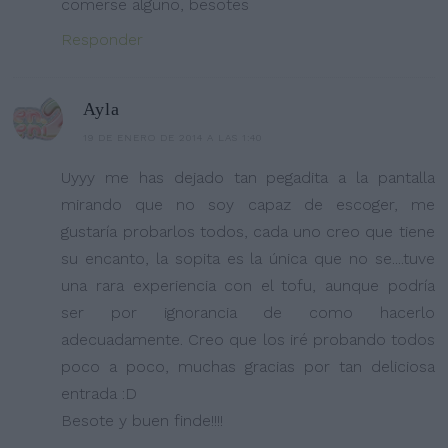
comerse alguno, besotes
Responder
Ayla
19 DE ENERO DE 2014 A LAS 1:40
Uyyy me has dejado tan pegadita a la pantalla
mirando que no soy capaz de escoger, me
gustaría probarlos todos, cada uno creo que tiene
su encanto, la sopita es la única que no se....tuve
una rara experiencia con el tofu, aunque podría
ser por ignorancia de como hacerlo
adecuadamente. Creo que los iré probando todos
poco a poco, muchas gracias por tan deliciosa
entrada :D
Besote y buen finde!!!!