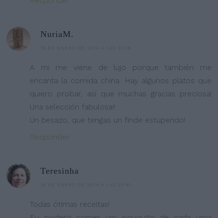
Responder
NuriaM.
18 DE ENERO DE 2014 A LAS 20:16
A mi me viene de lujo porque también me
encanta la comida china. Hay algunos platos que
quiero probar, así que muchas gracias preciosa!
Una selección fabulosa!!
Un besazo, que tengas un finde estupendo!
Responder
Teresinha
18 DE ENERO DE 2014 A LAS 20:45
Todas ótimas receitas!
Eu poderia comer um pouquito de cada uma