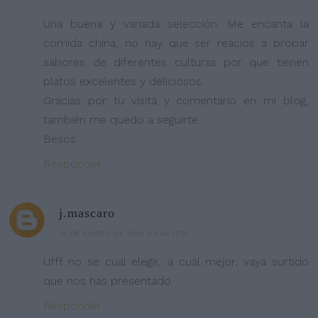
Una buena y variada selección. Me encanta la
comida china, no hay que ser reacios a probar
sabores de diferentes culturas por que tienen
platos excelentes y deliciosos.
Gracias por tu visita y comentario en mi blog,
también me quedo a seguirte.
Besos.
Responder
j.mascaro
18 DE ENERO DE 2014 A LAS 17:51
Ufff no se cual elegir, a cuál mejor, vaya surtido
que nos has presentado
Responder