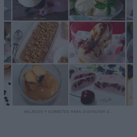
HELADOS Y SORBETES PARA DISFRUTAR E...