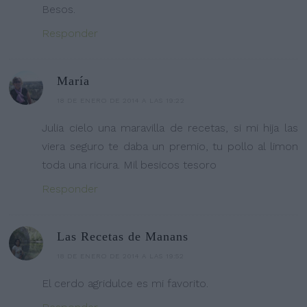
Besos.
Responder
María
18 DE ENERO DE 2014 A LAS 19:22
Julia cielo una maravilla de recetas, si mi hija las
viera seguro te daba un premio, tu pollo al limon
toda una ricura. Mil besicos tesoro
Responder
Las Recetas de Manans
18 DE ENERO DE 2014 A LAS 19:52
El cerdo agridulce es mi favorito.