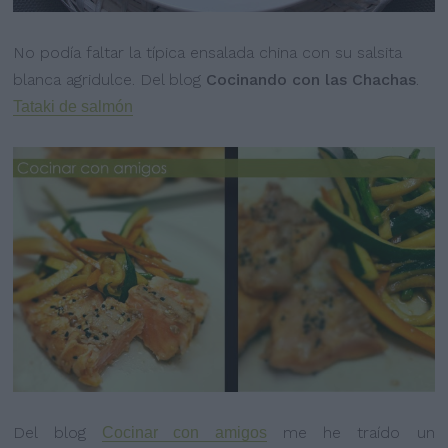
No podía faltar la típica ensalada china con su salsita
blanca agridulce. Del blog
Cocinando con las Chachas
.
Tataki de salmón
Del blog
me he traído un
Cocinar con amigos