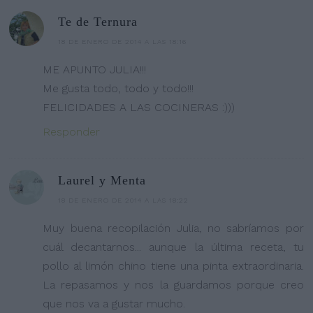
Te de Ternura
18 DE ENERO DE 2014 A LAS 18:16
ME APUNTO JULIA!!!
Me gusta todo, todo y todo!!!
FELICIDADES A LAS COCINERAS :)))
Responder
Laurel y Menta
18 DE ENERO DE 2014 A LAS 18:22
Muy buena recopilación Julia, no sabríamos por
cuál decantarnos... aunque la última receta, tu
pollo al limón chino tiene una pinta extraordinaria.
La repasamos y nos la guardamos porque creo
que nos va a gustar mucho.