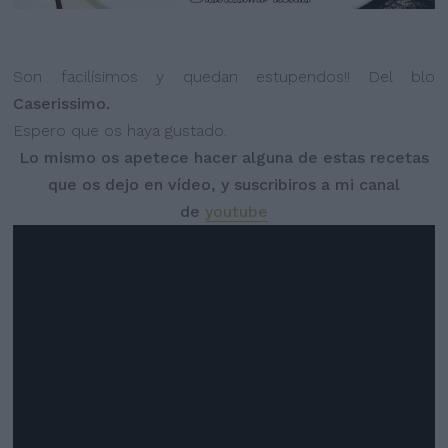
Son facilísimos y quedan estupendos!! Del blo
Caserissimo.
Espero que os haya gustado.
Lo mismo os apetece hacer alguna de estas recetas
que os dejo en vídeo, y suscribiros a mi canal
de
youtube