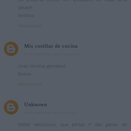
delas!!!
Besitos
Responder
Mis cosillas de cocina
18 DE ENERO DE 2014 A LAS 22:03
Unas recetas geniales!!
Besos
Responder
Unknown
19 DE ENERO DE 2014 A LAS 1:12
MMM deliciosos, que pintas !!! dan ganas de