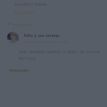
panadero? Gracias
Responder
Respuestas
Julia y sus recetas
8 DE AGOSTO DE 2019 A LAS 17:08
Hola, levadura química, o polvo de hornear
tipo royal.
Responder