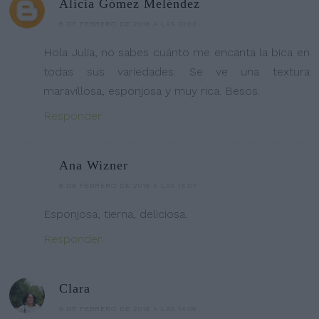
Alicia Gómez Meléndez
8 DE FEBRERO DE 2016 A LAS 10:02
Hola Julia, no sabes cuánto me encanta la bica en
todas sus variedades. Se ve una textura
maravillosa, esponjosa y muy rica. Besos.
Responder
Ana Wizner
8 DE FEBRERO DE 2016 A LAS 15:07
Esponjosa, tierna, deliciosa.
Responder
Clara
9 DE FEBRERO DE 2016 A LAS 14:09