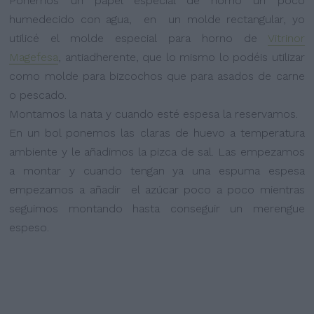
Ponemos un papel especial de horno un poco
humedecido con agua, en un molde rectangular, yo
utilicé el molde especial para horno de
Vitrinor
Magefesa
, antiadherente, que lo mismo lo podéis utilizar
como molde para bizcochos que para asados de carne
o pescado.
Montamos la nata y cuando esté espesa la reservamos.
En un bol ponemos las claras de huevo a temperatura
ambiente y le añadimos la pizca de sal. Las empezamos
a montar y cuando tengan ya una espuma espesa
empezamos a añadir el azúcar poco a poco mientras
seguimos montando hasta conseguir un merengue
espeso.