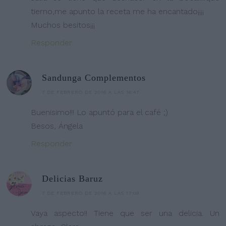
tierno,me apunto la receta me ha encantado¡¡¡¡
Muchos besitos¡¡¡
Responder
Sandunga Complementos
7 DE FEBRERO DE 2016 A LAS 16:47
Buenisimo!!! Lo apuntó para el café ;)
Besos, Ángela
Responder
Delicias Baruz
7 DE FEBRERO DE 2016 A LAS 17:09
Vaya aspecto!! Tiene que ser una delicia. Un