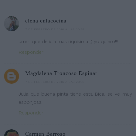
elena enlacocina
7 DE FEBRERO DE 2016 A LAS 20:38
umm que delicia mas riquisima ;) yo quiero!!!
Responder
Magdalena Troncoso Espinar
7 DE FEBRERO DE 2016 A LAS 23:00
Julia que buena pinta tiene esta Bica, se ve muy
esponjosa
Responder
Carmen Barroso