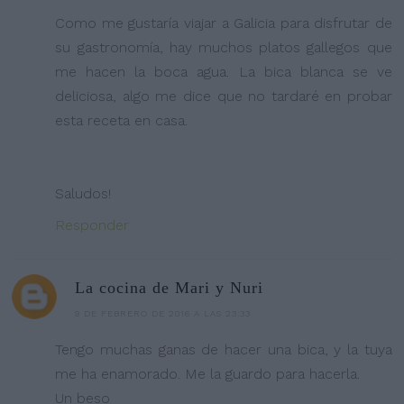
Como me gustaría viajar a Galicia para disfrutar de
su gastronomía, hay muchos platos gallegos que
me hacen la boca agua. La bica blanca se ve
deliciosa, algo me dice que no tardaré en probar
esta receta en casa.
Saludos!
Responder
La cocina de Mari y Nuri
9 DE FEBRERO DE 2016 A LAS 23:33
Tengo muchas ganas de hacer una bica, y la tuya
me ha enamorado. Me la guardo para hacerla.
Un beso