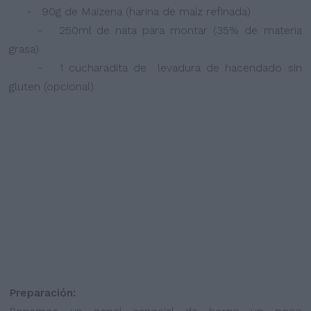
- 90g de Maizena (harina de maíz refinada)
- 250ml de nata para montar (35% de materia
grasa)
- 1 cucharadita de levadura de hacendado sin
gluten (opcional)
Preparación: