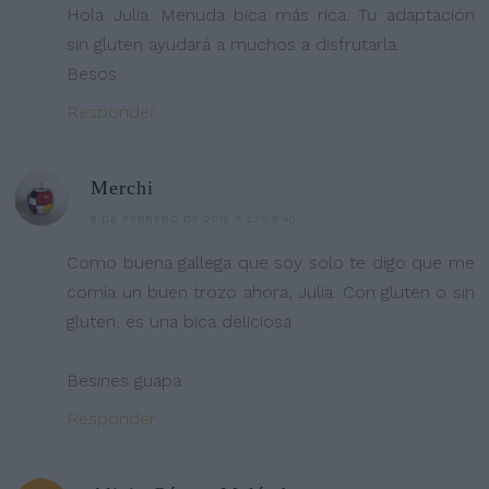
Hola Julia. Menuda bica más rica. Tu adaptación
sin gluten ayudará a muchos a disfrutarla.
Besos
Responder
Merchi
8 DE FEBRERO DE 2016 A LAS 8:40
Como buena gallega que soy solo te digo que me
comía un buen trozo ahora, Julia. Con gluten o sin
gluten, es una bica deliciosa
Besines guapa
Responder