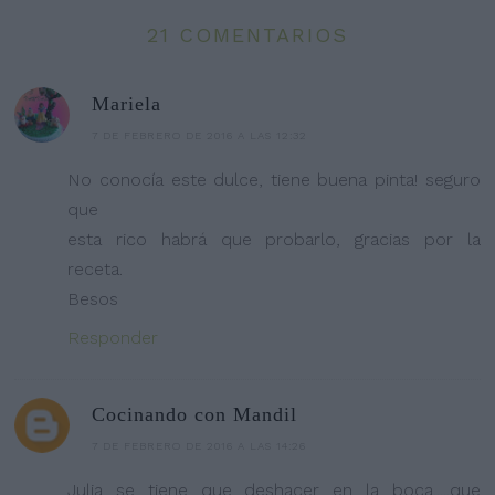
21 COMENTARIOS
Mariela
7 DE FEBRERO DE 2016 A LAS 12:32
No conocía este dulce, tiene buena pinta! seguro
que
esta rico habrá que probarlo, gracias por la
receta.
Besos
Responder
Cocinando con Mandil
7 DE FEBRERO DE 2016 A LAS 14:26
Julia se tiene que deshacer en la boca.....que