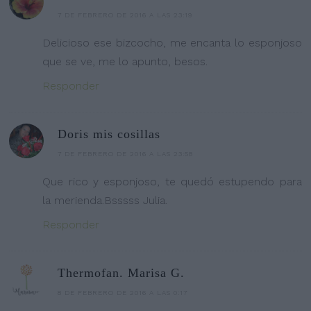
7 DE FEBRERO DE 2016 A LAS 23:19
Delicioso ese bizcocho, me encanta lo esponjoso
que se ve, me lo apunto, besos.
Responder
Doris mis cosillas
7 DE FEBRERO DE 2016 A LAS 23:58
Que rico y esponjoso, te quedó estupendo para
la merienda.Bsssss Julia.
Responder
Thermofan. Marisa G.
8 DE FEBRERO DE 2016 A LAS 0:17