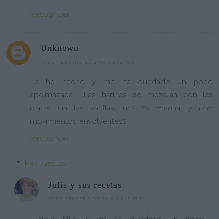
Responder
Unknown
19 DE FEBRERO DE 2016 A LAS 13:27
La he hecho y me ha quedado un poco
apelmazada... Las harinas se mezclan con las
claras sin las varillas, no? Ya manual y con
movimientos envolventes?
Responder
Respuestas
Julia y sus recetas
19 DE FEBRERO DE 2016 A LAS 15:12
Hola Mila, si te ha quedado un poco