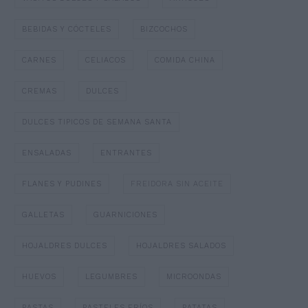
BEBIDAS Y CÓCTELES
BIZCOCHOS
CARNES
CELIACOS
COMIDA CHINA
CREMAS
DULCES
DULCES TIPICOS DE SEMANA SANTA
ENSALADAS
ENTRANTES
FLANES Y PUDINES
FREIDORA SIN ACEITE
GALLETAS
GUARNICIONES
HOJALDRES DULCES
HOJALDRES SALADOS
HUEVOS
LEGUMBRES
MICROONDAS
PASTAS
PASTELES FRÍOS
PATATAS