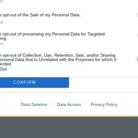
In
o opt-out of the Sale of my Personal Data.
In
to opt-out of processing my Personal Data for Targeted
ing.
In
o opt-out of Collection, Use, Retention, Sale, and/or Sharing
ersonal Data that Is Unrelated with the Purposes for which it
lected.
Out
CONFIRM
Data Deletion
Data Access
Privacy Policy