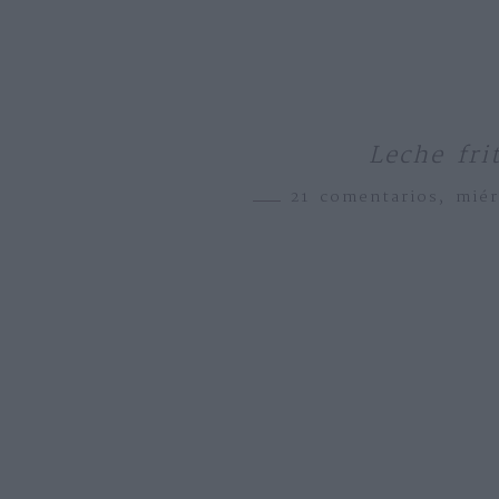
Leche fri
21 comentarios,
mié