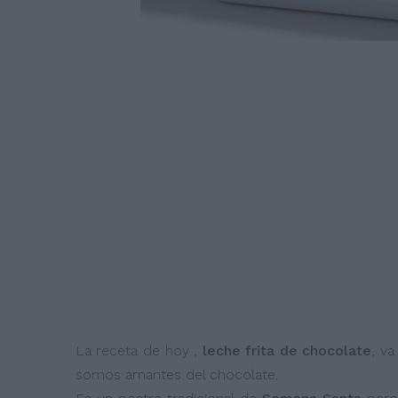
La receta de hoy ,
leche frita de chocolate
, v
somos amantes del chocolate.