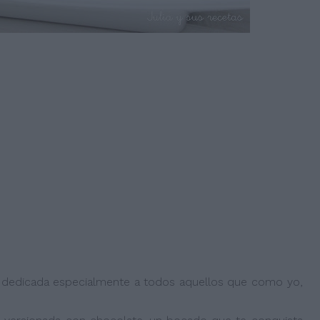
a dedicada especialmente a todos aquellos que como yo,