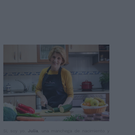
Sí, soy yo.
Julia
, una manchega de nacimiento y