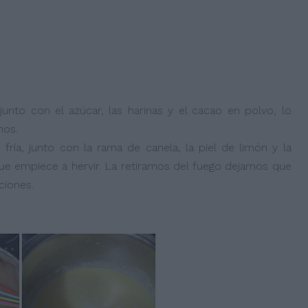
nto con el azúcar, las harinas y el cacao en polvo, lo
mos.
ría, junto con la rama de canela, la piel de limón y la
ue empiece a hervir. La retiramos del fuego dejamos que
ciones.