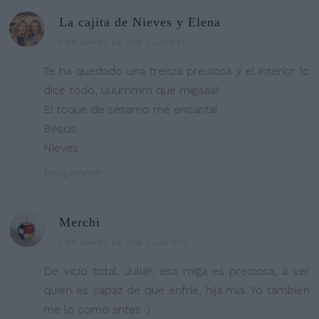
La cajita de Nieves y Elena
4 DE MARZO DE 2016 A LAS 9:43
Te ha quedado una trenza preciosa y el interior lo
dice todo, uuummm que migaaa!!
El toque de sésamo me encanta!
Besos
Nieves
Responder
Merchi
4 DE MARZO DE 2016 A LAS 10:15
De vicio total, Julia!!, esa miga es preciosa, a ver
quien es capaz de que enfríe, hija mía. Yo también
me lo como antes :)