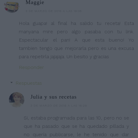
Maggie
3 DE MARZO DE 2016 A LAS 16:08
Hola guapa! al final ha salido tu receta! Esta
manyana mire pero algo pasaba con tu link.
Espectacular el pan! A que esta bueno! Yo
tambien tengo que mejorarla pero es una excusa
para repetirla jajajaja. Un besito y gracias
Responder
Respuestas
Julia y sus recetas
3 DE MARZO DE 2016 A LAS 16:29
Si, estaba programada para las 10, pero no se
que ha pasado que se ha quedado pillada y
no quería publicarse, le he tenido que dar