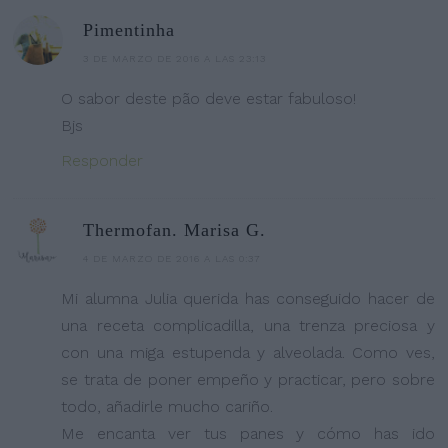
Pimentinha
3 DE MARZO DE 2016 A LAS 23:13
O sabor deste pão deve estar fabuloso!
Bjs
Responder
Thermofan. Marisa G.
4 DE MARZO DE 2016 A LAS 0:37
Mi alumna Julia querida has conseguido hacer de
una receta complicadilla, una trenza preciosa y
con una miga estupenda y alveolada. Como ves,
se trata de poner empeño y practicar, pero sobre
todo, añadirle mucho cariño.
Me encanta ver tus panes y cómo has ido