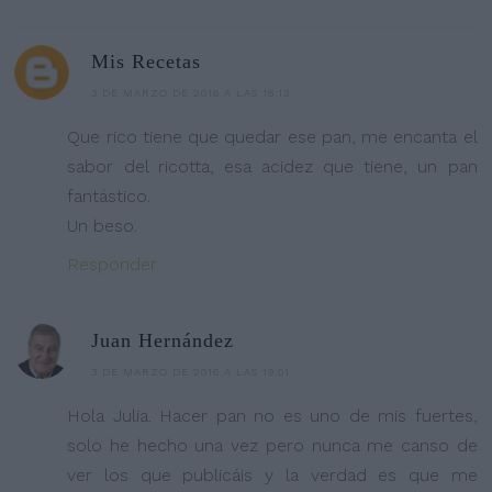
Mis Recetas
3 DE MARZO DE 2016 A LAS 18:13
Que rico tiene que quedar ese pan, me encanta el
sabor del ricotta, esa acidez que tiene, un pan
fantástico.
Un beso.
Responder
Juan Hernández
3 DE MARZO DE 2016 A LAS 19:01
Hola Julia. Hacer pan no es uno de mis fuertes,
solo he hecho una vez pero nunca me canso de
ver los que publicáis y la verdad es que me