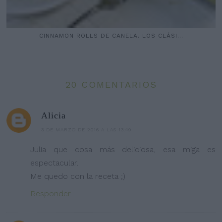
CINNAMON ROLLS DE CANELA. LOS CLÁSI...
20 COMENTARIOS
Alicia
3 DE MARZO DE 2016 A LAS 13:49
Julia que cosa más deliciosa, esa miga es
espectacular.
Me quedo con la receta ;)
Responder