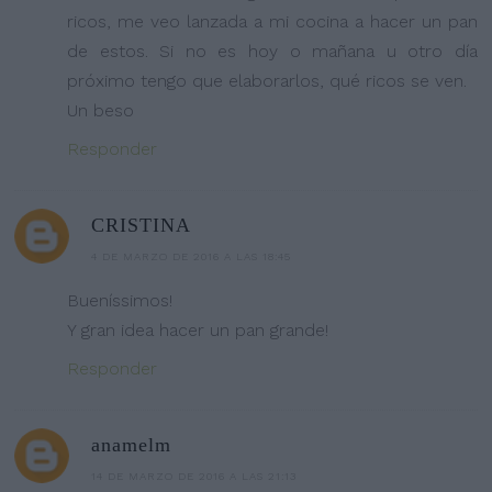
ricos, me veo lanzada a mi cocina a hacer un pan
de estos. Si no es hoy o mañana u otro día
próximo tengo que elaborarlos, qué ricos se ven.
Un beso
Responder
CRISTINA
4 DE MARZO DE 2016 A LAS 18:45
Bueníssimos!
Y gran idea hacer un pan grande!
Responder
anamelm
14 DE MARZO DE 2016 A LAS 21:13