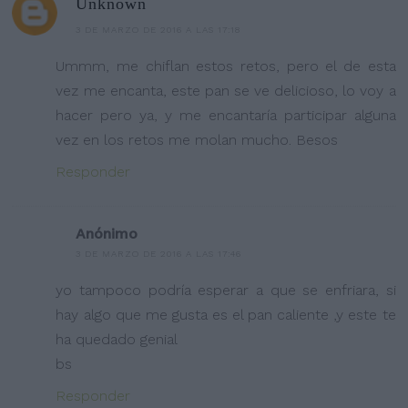
Unknown
3 DE MARZO DE 2016 A LAS 17:18
Ummm, me chiflan estos retos, pero el de esta
vez me encanta, este pan se ve delicioso, lo voy a
hacer pero ya, y me encantaría participar alguna
vez en los retos me molan mucho. Besos
Responder
Anónimo
3 DE MARZO DE 2016 A LAS 17:46
yo tampoco podría esperar a que se enfriara, si
hay algo que me gusta es el pan caliente ,y este te
ha quedado genial
bs
Responder