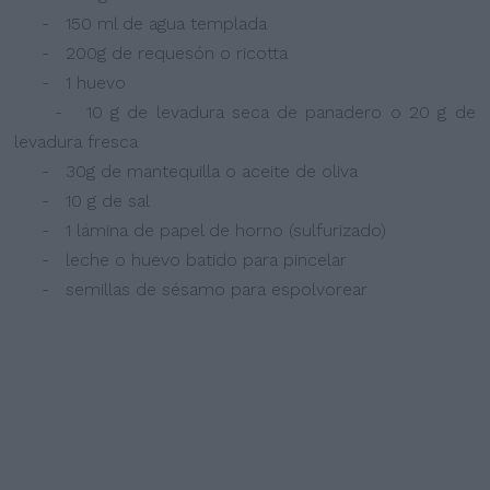
- 150 ml de agua templada
- 200g de requesón o ricotta
- 1 huevo
- 10 g de levadura seca de panadero o 20 g de
levadura fresca
- 30g de mantequilla o aceite de oliva
- 10 g de sal
- 1 lámina de papel de horno (sulfurizado)
- leche o huevo batido para pincelar
- semillas de sésamo para espolvorear