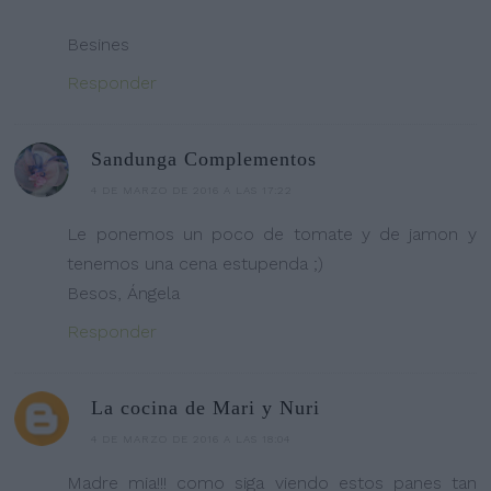
Besines
Responder
Sandunga Complementos
4 DE MARZO DE 2016 A LAS 17:22
Le ponemos un poco de tomate y de jamon y
tenemos una cena estupenda ;)
Besos, Ángela
Responder
La cocina de Mari y Nuri
4 DE MARZO DE 2016 A LAS 18:04
Madre mia!!! como siga viendo estos panes tan