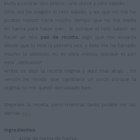
invita a cocinar dos platos , uno dulce y otro salado.
Otra vez he elegido el reto salado, y es que no me he
podido resistir...hacía mucho tiempo que no me metía
en harina para hacer pan... si, porque el reto salado es
hacer un rico
pan de ricotta.
Algo que me encanta
desde que lo hice la primera vez, y éste me ha llamado
mucho la atención...no es para menos, porque el pan
está ...¡delicioso!!
Arriba os dejo la receta original y aquí mas abajo , mi
versión...he tenido que cambiarla un poco porque la
original no me quedó demasiado bien...
Mejoraré la receta, pero mientras tanto podéis ver las
demás
aquí
.
Ingredientes:
- 400g de harina de fuerza.