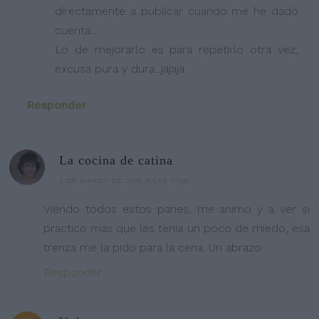
directamente a publicar cuando me he dado
cuenta...
Lo de mejorarlo es para repetirlo otra vez,
excusa pura y dura...jajaja
Responder
La cocina de catina
3 DE MARZO DE 2016 A LAS 17:08
Viendo todos estos panes, me animo y a ver si
practico mas que les tenia un poco de miedo, esa
trenza me la pido para la cena. Un abrazo
Responder