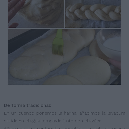
De forma tradicional:
En un cuenco ponemos la harina, añadimos la levadura
diluida en el agua templada junto con el azúcar.
Añadimos la mantequilla derretida, la sal, el queso