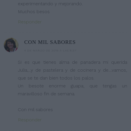
experimentando y mejorando.
Muchos besos
Responder
CON MIL SABORES
4 DE MARZO DE 2016 A LAS 8:27
Si es que tienes alma de panadera mi querida
Julia,...y de pastelera y de cocinera y de....vamos,
que se te dan bien todos los palos.
Un besote enorme guapa, que tengas un
maravilloso fin de semana.
Con mil sabores
Responder