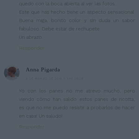
quedo con la boca abierta al ver las fotos.
Este que has hecho tiene un aspecto sensacional.
Buena miga, bonito color y sin duda un sabor
fabuloso. Debe estar de rechupete.
Un abrazo.
Responder
Anna Pigarda
3 DE MARZO DE 2016 A LAS 20:28
Yo con los panes no me atrevo mucho, pero
viendo cómo han salido estos panes de ricotta,
es que no me puedo resistir a probarlos de hacer
en casa! Un saludo!
Responder