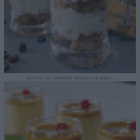
VASITOS DE TIRAMISÚ RÁPIDO SIN HUEV...