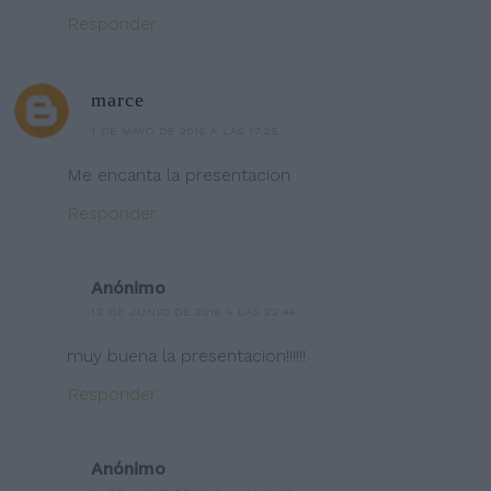
Responder
marce
1 DE MAYO DE 2016 A LAS 17:25
Me encanta la presentacion
Responder
Anónimo
12 DE JUNIO DE 2016 A LAS 22:44
muy buena la presentacion!!!!!!
Responder
Anónimo