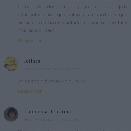
comer de dos en dos, yo te los dejaria
relucientes Julia, que colores tan bonitos y que
vistosos, me han encantado, un postre que luce
muchisimo...Bess
Responder
lolines
28 DE MARZO DE 2016 A LAS 23:26
Un postre delicioso sin dudarlo.
Responder
La cocina de catina
29 DE MARZO DE 2016 A LAS 0:39