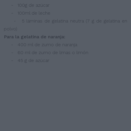
- 100g de azúcar
- 100ml de leche
- 5 láminas de gelatina neutra (7 g de gelatina en
polvo)
Para la gelatina de naranja:
- 400 ml de zumo de naranja
- 60 ml de zumo de limas o limón
- 45 g de azúcar