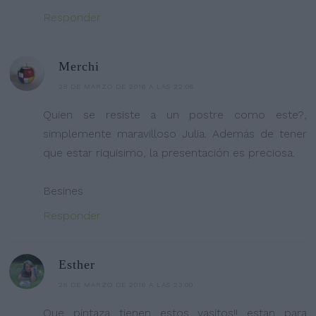
Responder
Merchi
28 DE MARZO DE 2016 A LAS 22:06
Quien se resiste a un postre como este?,
simplemente maravilloso Julia. Además de tener
que estar riquisimo, la presentación es preciosa.
Besines
Responder
Esther
28 DE MARZO DE 2016 A LAS 23:00
Que pintaza tienen estos vasitos!! estan para