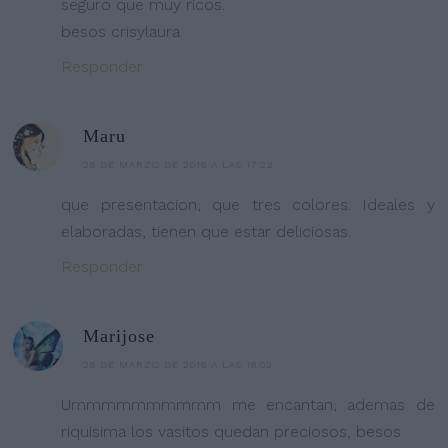
seguro que muy ricos.
besos crisylaura
Responder
Maru
28 DE MARZO DE 2016 A LAS 17:22
que presentacion, que tres colores. Ideales y
elaboradas, tienen que estar deliciosas.
Responder
Marijose
28 DE MARZO DE 2016 A LAS 18:02
Ummmmmmmmmm me encantan, ademas de
riquisima los vasitos quedan preciosos, besos