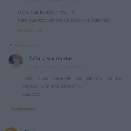
21 DE JUNIO DE 2016 A LAS 19:29
Hola, que buena pinta.....!!!!!
Para cuantos vasitos da estos ingredientes?
Responder
Respuestas
Julia y sus recetas
21 DE JUNIO DE 2016 A LAS 22:33
Hola, pues depende del tamaño de los
vasitos,. A mi me salieron 6.
Saludos
Responder