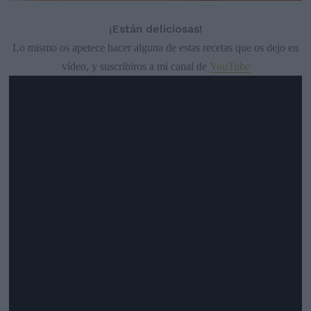
¡Están deliciosas!
Lo mismo os apetece hacer alguna de estas recetas que os dejo en
vídeo, y suscribiros a mi canal de
YouTube