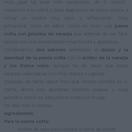
Hola...¿que tal esas mini vacaciones de S. Santa?...
volvemos a la rutina y para alegrarnos un poco vamos a
tomar un postre muy sano y refrescante... muy
primaveral, tanto en sabor como en color...una
panna
cotta con gelatina de naranja
que además de ser fácil,
queda con una presentación muy bonita y apetitosa...
Combinamos
dos sabores
diferentes, el
dulzor y la
suavidad de la panna cotta
con la
acidez de la naranja
y los frutos rojos
, aunque he de decir que estas
naranjas valencianas son muy dulces y jugosas.
Después de tanto dulce frito que hemos comido en S.
Santa, ahora nos apetecen postres suaves y nada
pesados como es esta panna cotta con frutas.
Os dejo con la receta...
Ingredientes:
Para la panna cotta:
- 400ml de nata para montar (crema de leche)