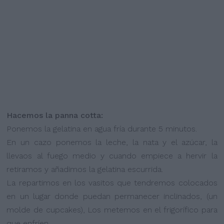
Hacemos la panna cotta:
Ponemos la gelatina en agua fría durante 5 minutos.
En un cazo ponemos la leche, la nata y el azúcar, la
llevaos al fuego medio y cuando empiece a hervir la
retiramos y añadimos la gelatina escurrida.
La repartimos en los vasitos que tendremos colocados
en un lugar donde puedan permanecer inclinados, (un
molde de cupcakes), Los metemos en el frigorífico para
que enfríen.