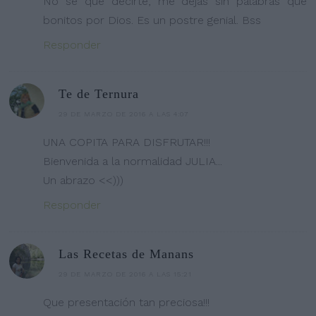
No se que decirte, me dejas sin palabras que
bonitos por Dios. Es un postre genial. Bss
Responder
Te de Ternura
29 DE MARZO DE 2016 A LAS 4:07
UNA COPITA PARA DISFRUTAR!!!
Bienvenida a la normalidad JULIA...
Un abrazo <<)))
Responder
Las Recetas de Manans
29 DE MARZO DE 2016 A LAS 15:21
Que presentación tan preciosa!!!