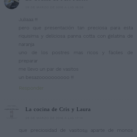
28 DE MARZO DE 2016 A LAS 16:26
Juliaaa !!!
pero que presentación tan preciosa para esta
riquisima y deliciosa panna cotta con gelatina de
naranja
uno de los postres mas ricos y fáciles de
preparar
me llevo un par de vasitos
un besazoooooooooo !!!
Responder
La cocina de Cris y Laura
28 DE MARZO DE 2016 A LAS 17:14
que preciosidad de vasitos¡¡¡ aparte de monos