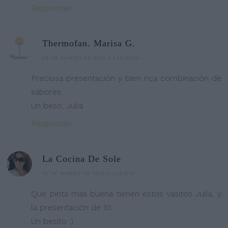
Responder
Thermofan. Marisa G.
29 DE MARZO DE 2016 A LAS 23:56
Preciosa presentación y bien rica combinación de
sabores.
Un beso, Julia
Responder
La Cocina De Sole
30 DE MARZO DE 2016 A LAS 9:16
Que pinta mas buena tienen estos vasitos Julia, y
la presentación de 10.
Un besito :)