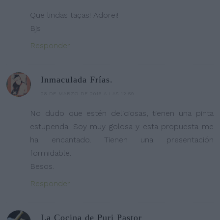
Que lindas taças! Adorei!
Bjs
Responder
Inmaculada Frías.
28 DE MARZO DE 2016 A LAS 12:59
No dudo que estén deliciosas, tienen una pinta
estupenda. Soy muy golosa y esta propuesta me
ha encantado. Tienen una presentación
formidable.
Besos.
Responder
La Cocina de Puri Pastor