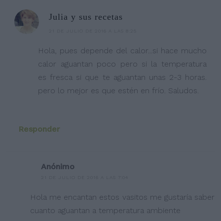
Julia y sus recetas
21 DE JULIO DE 2016 A LAS 8:25
Hola, pues depende del calor...si hace mucho
calor aguantan poco pero si la temperatura
es fresca si que te aguantan unas 2-3 horas.
pero lo mejor es que estén en frío. Saludos.
Responder
Anónimo
21 DE JULIO DE 2016 A LAS 7:04
Hola me encantan estos vasitos me gustaría saber
cuanto aguantan a temperatura ambiente