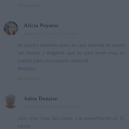
Responder
Alicia Poyatos
28 DE MARZO DE 2016 A LAS 18:07
Un postre sanísimo pero es que además te quedó
tan bonito y elegante que es para tener muy en
cuenta para una ocasión especial.
Besazos.
Responder
Adita Donaire
28 DE MARZO DE 2016 A LAS 20:15
Julis, muy ricas las copas, y la presentación un 10,
besos