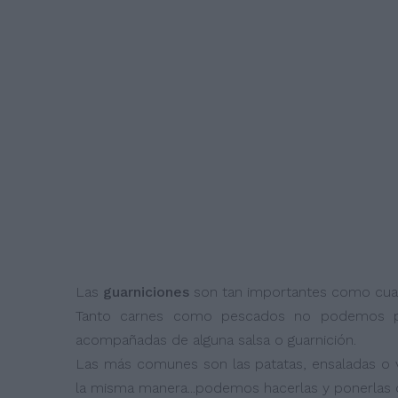
Las
guarniciones
son tan importantes como cualq
Tanto carnes como pescados no podemos pres
acompañadas de alguna salsa o guarnición.
Las más comunes son las patatas, ensaladas o 
la misma manera...podemos hacerlas y ponerlas