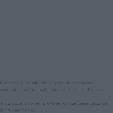
uier otro plato a la hora de presentarlo a la mesa.
entarlas así tal cual, solas en el plato, han de ir
verduras...pero no siempre tenemos que presentarlas de
 de muchas formas.