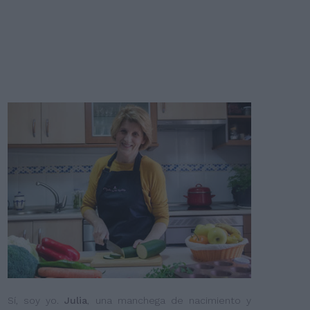
Sí, soy yo.
Julia
, una manchega de nacimiento y