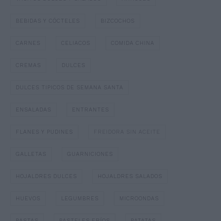
BEBIDAS Y CÓCTELES
BIZCOCHOS
CARNES
CELIACOS
COMIDA CHINA
CREMAS
DULCES
DULCES TIPICOS DE SEMANA SANTA
ENSALADAS
ENTRANTES
FLANES Y PUDINES
FREIDORA SIN ACEITE
GALLETAS
GUARNICIONES
HOJALDRES DULCES
HOJALDRES SALADOS
HUEVOS
LEGUMBRES
MICROONDAS
PASTAS
PASTELES FRÍOS
PATATAS