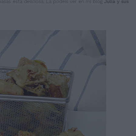
sas está deliciosa. La podéis ver en mi blog
Julia y sus