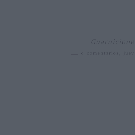
Guarniciones
9 comentarios,
jue