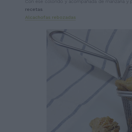
Con ese colorido y acompañada de manzana y pa
recetas
.
Alcachofas rebozadas