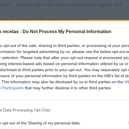
rentes , elegidas de entre mis compañeros bloggers que
nchar en el nombre de cada una de ellas.
s recetas -
Do Not Process My Personal Information
to opt-out of the sale, sharing to third parties, or processing of your per
formation for targeted advertising by us, please use the below opt-out s
r selection. Please note that after your opt-out request is processed y
eing interest-based ads based on personal information utilized by us or
disclosed to third parties prior to your opt-out. You may separately opt-
losure of your personal information by third parties on the IAB’s list of
. This information may also be disclosed by us to third parties on the
IA
Participants
that may further disclose it to other third parties.
l Data Processing Opt Outs
o opt-out of the Sharing of my personal data.