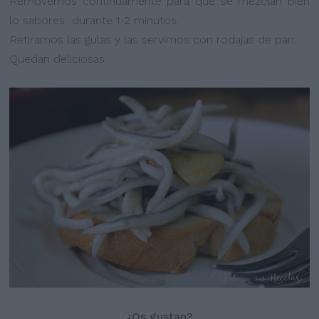
Removemos continuamente para que se mezclan bien
lo sabores durante 1-2 minutos.
Retiramos las gulas y las servimos con rodajas de pan.
Quedan deliciosas.
¿Os gustan?