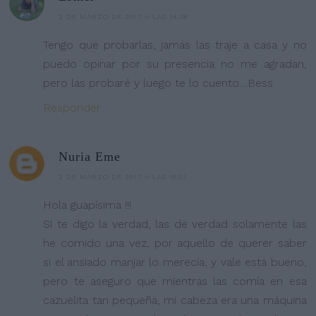
2 DE MARZO DE 2017 A LAS 14:38
Tengo que probarlas, jamás las traje a casa y no
puedo opinar por su presencia no me agradan,
pero las probaré y luego te lo cuento....Bess
Responder
Nuria Eme
2 DE MARZO DE 2017 A LAS 16:01
Hola guapísima !!!
Si te digo la verdad, las de verdad solamente las
he comido una vez, por aquello de querer saber
si el ansiado manjar lo merecía, y vale está bueno,
pero te aseguro que mientras las comía en esa
cazuelita tan pequeña, mi cabeza era una máquina