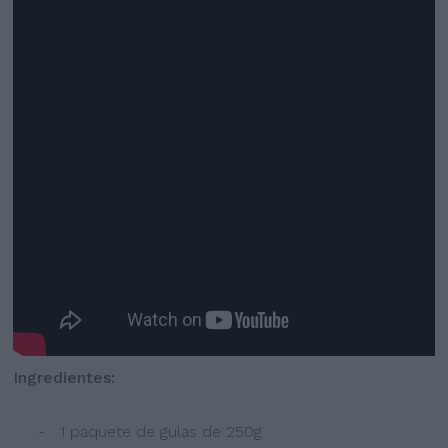
Ingredientes:
- 1 paquete de gulas de 250g