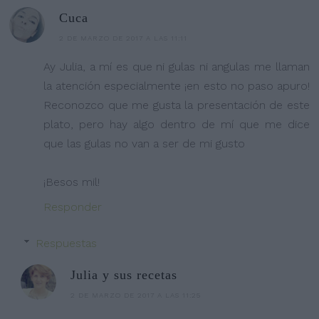
Cuca
2 DE MARZO DE 2017 A LAS 11:11
Ay Julia, a mí es que ni gulas ni angulas me llaman
la atención especialmente ¡en esto no paso apuro!
Reconozco que me gusta la presentación de este
plato, pero hay algo dentro de mí que me dice
que las gulas no van a ser de mi gusto
¡Besos mil!
Responder
Respuestas
Julia y sus recetas
2 DE MARZO DE 2017 A LAS 11:25