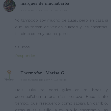
marques de muchabarba
2 DE MARZO DE 2017 A LAS 22:25
Yo tampoco soy mucho de gulas, pero en casa si
que las toman de vez en cuando y les encantan.
La pinta es muy buena, pero.....
Saludos
Responder
Thermofan. Marisa G.
2 DE MARZO DE 2017 A LAS 22:49
Hola Julia. Yo comí gulas en mi boda y
acompañaban a una rica merluza. Hace tanto
tiempo, que ni recuerdo cómo sabían. En cambio,
estas gulas al ajillo, a mi hijo le encantan y las