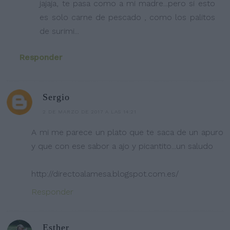
jajaja, te pasa como a mi madre...pero si esto
es solo carne de pescado , como los palitos
de surimi...
Responder
Sergio
2 DE MARZO DE 2017 A LAS 14:21
A mi me parece un plato que te saca de un apuro
y que con ese sabor a ajo y picantito...un saludo
http://directoalamesa.blogspot.com.es/
Responder
Esther