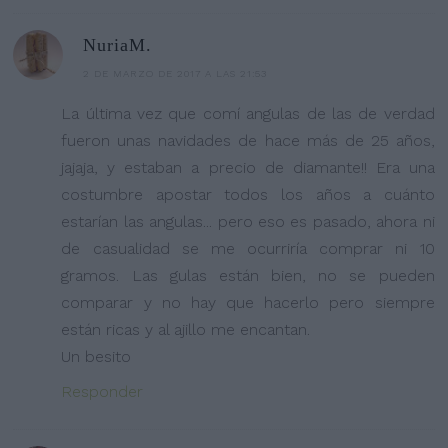
NuriaM.
2 DE MARZO DE 2017 A LAS 21:53
La última vez que comí angulas de las de verdad
fueron unas navidades de hace más de 25 años,
jajaja, y estaban a precio de diamante!! Era una
costumbre apostar todos los años a cuánto
estarían las angulas... pero eso es pasado, ahora ni
de casualidad se me ocurriría comprar ni 10
gramos. Las gulas están bien, no se pueden
comparar y no hay que hacerlo pero siempre
están ricas y al ajillo me encantan.
Un besito
Responder