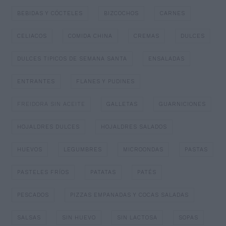
BEBIDAS Y CÓCTELES
BIZCOCHOS
CARNES
CELIACOS
COMIDA CHINA
CREMAS
DULCES
DULCES TIPICOS DE SEMANA SANTA
ENSALADAS
ENTRANTES
FLANES Y PUDINES
FREIDORA SIN ACEITE
GALLETAS
GUARNICIONES
HOJALDRES DULCES
HOJALDRES SALADOS
HUEVOS
LEGUMBRES
MICROONDAS
PASTAS
PASTELES FRÍOS
PATATAS
PATÉS
PESCADOS
PIZZAS EMPANADAS Y COCAS SALADAS
SALSAS
SIN HUEVO
SIN LACTOSA
SOPAS