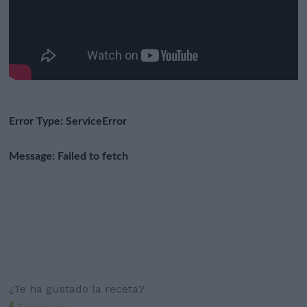
¿Te ha gustado la receta?