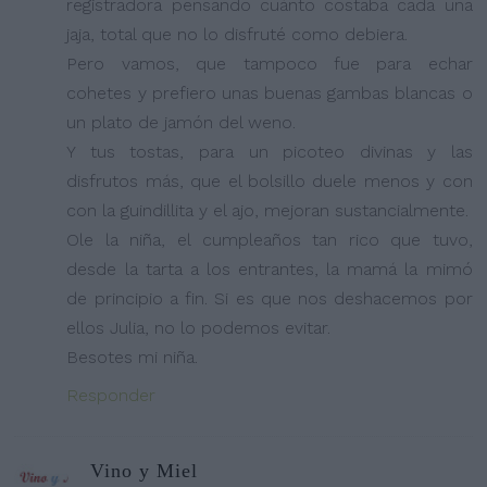
registradora pensando cuánto costaba cada una
jaja, total que no lo disfruté como debiera.
Pero vamos, que tampoco fue para echar
cohetes y prefiero unas buenas gambas blancas o
un plato de jamón del weno.
Y tus tostas, para un picoteo divinas y las
disfrutos más, que el bolsillo duele menos y con
con la guindillita y el ajo, mejoran sustancialmente.
Ole la niña, el cumpleaños tan rico que tuvo,
desde la tarta a los entrantes, la mamá la mimó
de principio a fin. Si es que nos deshacemos por
ellos Julia, no lo podemos evitar.
Besotes mi niña.
Responder
Vino y Miel