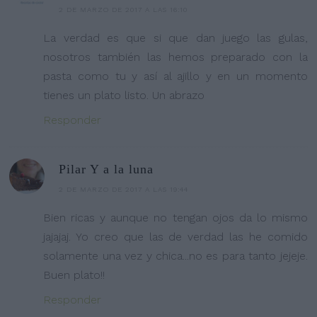
2 DE MARZO DE 2017 A LAS 16:10
La verdad es que si que dan juego las gulas,
nosotros también las hemos preparado con la
pasta como tu y así al ajillo y en un momento
tienes un plato listo. Un abrazo
Responder
Pilar Y a la luna
2 DE MARZO DE 2017 A LAS 19:44
Bien ricas y aunque no tengan ojos da lo mismo
jajajaj. Yo creo que las de verdad las he comido
solamente una vez y chica...no es para tanto jejeje.
Buen plato!!
Responder