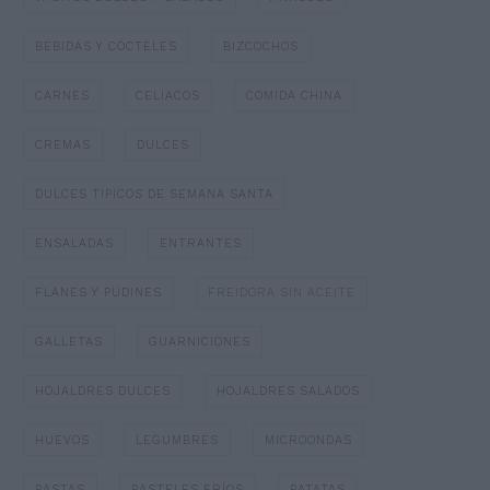
BEBIDAS Y CÓCTELES
BIZCOCHOS
CARNES
CELIACOS
COMIDA CHINA
CREMAS
DULCES
DULCES TIPICOS DE SEMANA SANTA
ENSALADAS
ENTRANTES
FLANES Y PUDINES
FREIDORA SIN ACEITE
GALLETAS
GUARNICIONES
HOJALDRES DULCES
HOJALDRES SALADOS
HUEVOS
LEGUMBRES
MICROONDAS
PASTAS
PASTELES FRÍOS
PATATAS