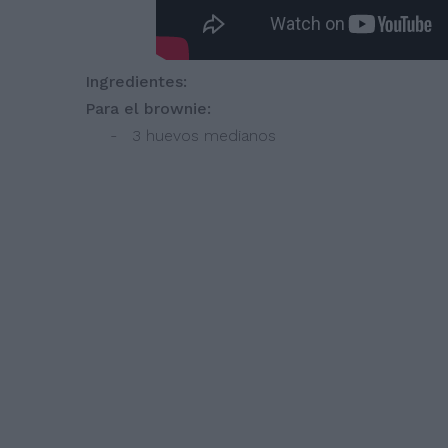
Ingredientes:
Para el brownie:
- 3 huevos medianos