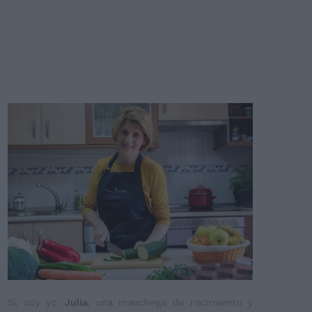
Sí, soy yo.
Julia
, una manchega de nacimiento y