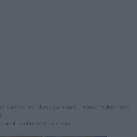
s clásicos de chocolate negro, incluso reciben otro
o
.
co que el nombre es lo de menos.