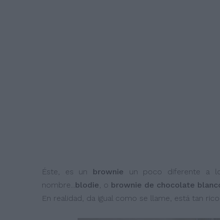
Éste, es un
brownie
un poco diferente a lo
nombre...
blodie
, o
brownie de chocolate blanc
En realidad, da igual como se llame, está tan ri