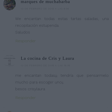
marques de muchabarba
13 DE FEBRERO DE 2018 A LAS 8:56
Me encantan todas estas tartas saladas, una
recopilación estupenda.
Saludos
Responder
La cocina de Cris y Laura
13 DE FEBRERO DE 2018 A LAS 16:18
me encantan todas¡¡¡ tendría que pensarmelo
mucho para escoger uno¡¡.
besos crisylaura
Responder