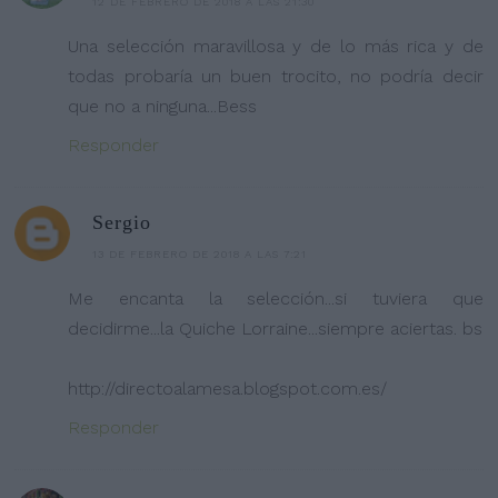
12 DE FEBRERO DE 2018 A LAS 21:30
Una selección maravillosa y de lo más rica y de
todas probaría un buen trocito, no podría decir
que no a ninguna...Bess
Responder
Sergio
13 DE FEBRERO DE 2018 A LAS 7:21
Me encanta la selección...si tuviera que
decidirme...la Quiche Lorraine...siempre aciertas. bs
http://directoalamesa.blogspot.com.es/
Responder