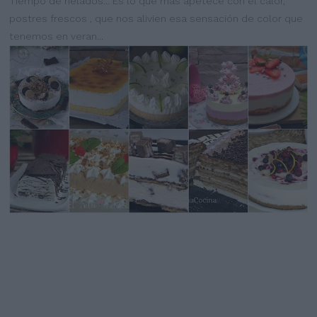
Tiempo de helados... Es lo que más apetece con el calor,
postres frescos , que nos alivien esa sensación de color que
tenemos en veran...