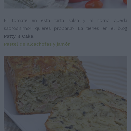
El tomate en esta tarta salsa y al horno queda
sabrosísimo!! quieres probarla? La tienes en el blog
Patty´s Cake
.
Pastel de alcachofas y jamón