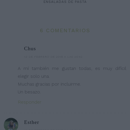
ENSALADAS DE PASTA
6 COMENTARIOS
Chus
12 DE FEBRERO DE 2018 A LAS 20:42
A mí también me gustan todas, es muy difícil
elegir solo una.
Muchas gracias por incluirme.
Un besazo.
Responder
Esther