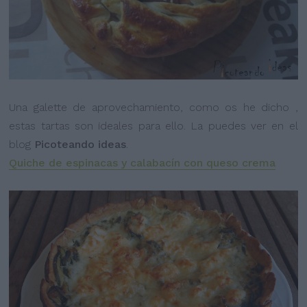
Una galette de aprovechamiento, como os he dicho ,
estas tartas son ideales para ello. La puedes ver en el
blog
Picoteando ideas
.
Quiche de espinacas y calabacín con queso crema