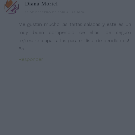
Diana Moriel
13 DE FEBRERO DE 2018 A LAS 16:34
Me gustan mucho las tartas saladas y este es un
muy buen compendio de ellas, de seguro
regresare a apartarlas para mi lista de pendientes!
Bs
Responder