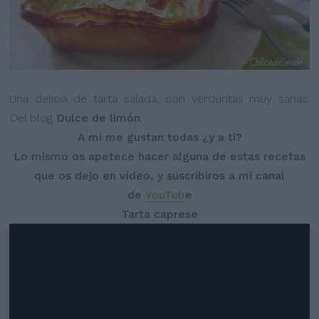
Una delicia de tarta salada, con verduritas muy sanas.
Del blog
Dulce de limón
.
A mi me gustan todas ¿y a ti?
Lo mismo os apetece hacer alguna de estas recetas
que os dejo en vídeo, y suscribiros a mi canal
de
YouTub
e
Tarta caprese