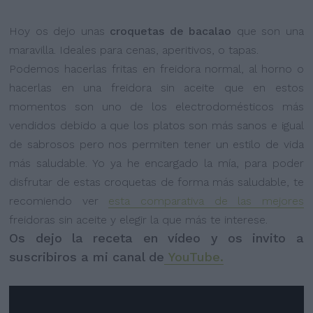
Hoy os dejo unas
croquetas de bacalao
que son una
maravilla. Ideales para cenas, aperitivos, o tapas.
Podemos hacerlas fritas en freidora normal, al horno o
hacerlas en una freidora sin aceite que en estos
momentos son uno de los electrodomésticos más
vendidos debido a que los platos son más sanos e igual
de sabrosos pero nos permiten tener un estilo de vida
más saludable. Yo ya he encargado la mía, para poder
disfrutar de estas croquetas de forma más saludable, te
recomiendo ver
esta comparativa de las mejores
freidoras sin aceite y elegir la que más te interese.
Os dejo la receta en vídeo y os invito a
suscribiros a mi canal de
YouTube.