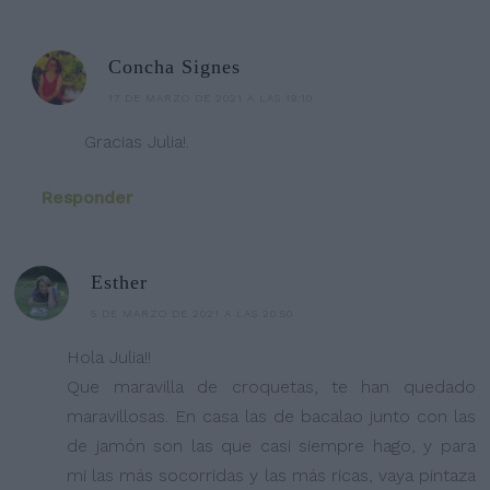
Concha Signes
17 DE MARZO DE 2021 A LAS 19:10
Gracias Julia!.
Responder
Esther
5 DE MARZO DE 2021 A LAS 20:50
Hola Julia!!
Que maravilla de croquetas, te han quedado
maravillosas. En casa las de bacalao junto con las
de jamón son las que casi siempre hago, y para
mi las más socorridas y las más ricas, vaya pintaza