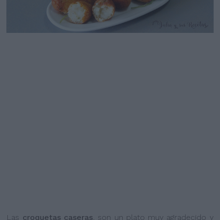
Las
croquetas caseras
, son un plato muy agradecido y