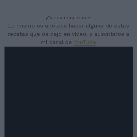
¡Quedan riquísimas!
Lo mismo os apetece hacer alguna de estas
recetas que os dejo en vídeo, y suscribiros a
mi canal de
YouTube