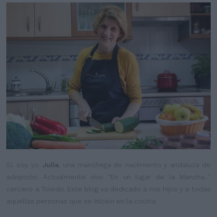
Sí, soy yo.
Julia
, una manchega de nacimiento y andaluza de
adopción. Actualmente vivo "En un lugar de la Mancha..."
cercano a Toledo. Este blog va dedicado a mis hijos y a todas
aquellas personas que se inicien en la cocina.