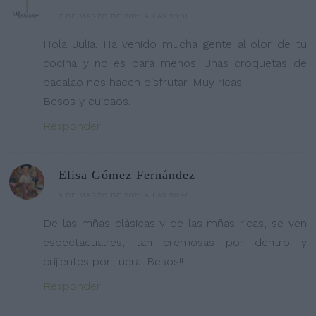
7 DE MARZO DE 2021 A LAS 23:01
Hola Julia. Ha venido mucha gente al olor de tu
cocina y no es para menos. Unas croquetas de
bacalao nos hacen disfrutar. Muy ricas.
Besos y cuidaos.
Responder
Elisa Gómez Fernández
9 DE MARZO DE 2021 A LAS 20:46
De las mñas clásicas y de las mñas ricas, se ven
espectacualres, tan cremosas por dentro y
crijientes por fuera. Besos!!
Responder