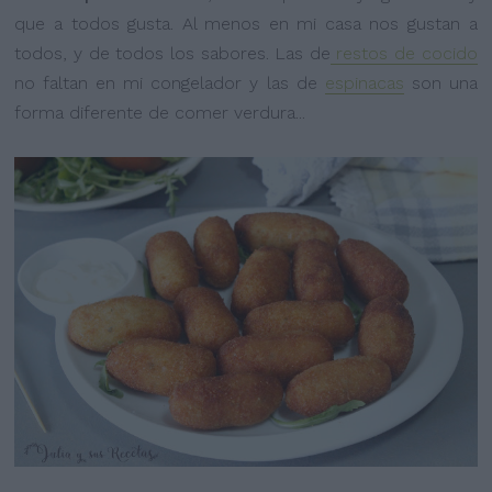
que a todos gusta. Al menos en mi casa nos gustan a
todos, y de todos los sabores. Las de
restos de cocido
no faltan en mi congelador y las de
espinacas
son una
forma diferente de comer verdura...