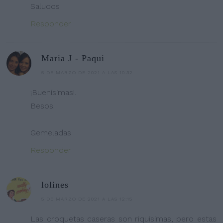
Saludos
Responder
Maria J - Paqui
5 DE MARZO DE 2021 A LAS 10:32
¡Buenísimas!.
Besos.
Gemeladas
Responder
lolines
5 DE MARZO DE 2021 A LAS 12:15
Las croquetas caseras son riquisimas, pero estas