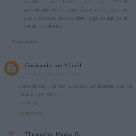
cantidad de leche, yo uso 400ml
aproximadamente para estas croquetas, ya
que el bacalao lleva tambien algo de líquido al
desalarlo.Saludos.
Responder
Cocinando con Mandil
7 DE MARZO DE 2021 A LAS 20:03
Maravillosas..... te han quedado tan bonitas que da
pena el comerlas
besitos¡¡
Responder
Thermofan. Marisa G.