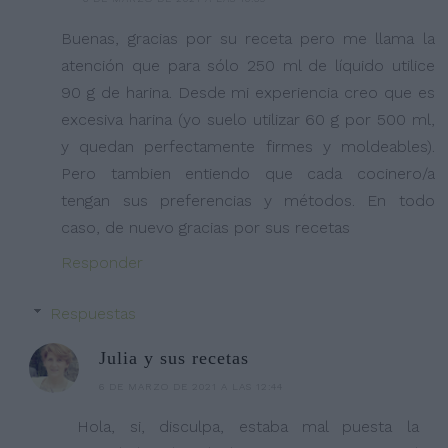
Buenas, gracias por su receta pero me llama la
atención que para sólo 250 ml de líquido utilice
90 g de harina. Desde mi experiencia creo que es
excesiva harina (yo suelo utilizar 60 g por 500 ml,
y quedan perfectamente firmes y moldeables).
Pero tambien entiendo que cada cocinero/a
tengan sus preferencias y métodos. En todo
caso, de nuevo gracias por sus recetas
Responder
Respuestas
Julia y sus recetas
6 DE MARZO DE 2021 A LAS 12:44
Hola, si, disculpa, estaba mal puesta la