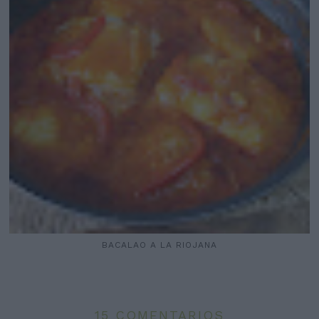
BACALAO A LA RIOJANA
15 COMENTARIOS