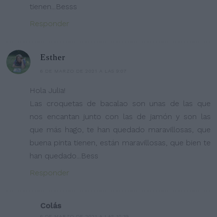
tienen...Besss
Responder
Esther
6 DE MARZO DE 2021 A LAS 9:07
Hola Julia!
Las croquetas de bacalao son unas de las que
nos encantan junto con las de jamón y son las
que más hago, te han quedado maravillosas, que
buena pinta tienen, están maravillosas, que bien te
han quedado...Bess
Responder
Colás
6 DE MARZO DE 2021 A LAS 10:39