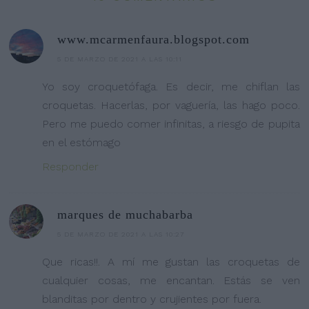
www.mcarmenfaura.blogspot.com
5 DE MARZO DE 2021 A LAS 10:11
Yo soy croquetófaga. Es decir, me chiflan las
croquetas. Hacerlas, por vaguería, las hago poco.
Pero me puedo comer infinitas, a riesgo de pupita
en el estómago
Responder
marques de muchabarba
5 DE MARZO DE 2021 A LAS 10:27
Que ricas!!. A mí me gustan las croquetas de
cualquier cosas, me encantan. Estás se ven
blanditas por dentro y crujientes por fuera.