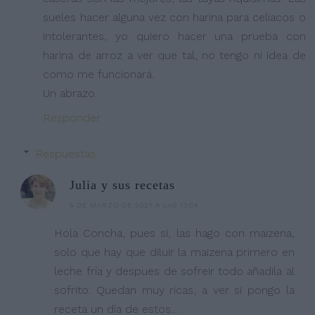
sueles hacer alguna vez con harina para celiacos o
intolerantes, yo quiero hacer una prueba con
harina de arroz a ver que tal, no tengo ni idea de
como me funcionará.
Un abrazo.
Responder
Respuestas
Julia y sus recetas
6 DE MARZO DE 2021 A LAS 13:04
Hola Concha, pues si, las hago con maizena,
solo que hay que diluir la maizena primero en
leche fría y despues de sofreir todo añadila al
sofrito. Quedan muy ricas, a ver si pongo la
receta un día de estos...