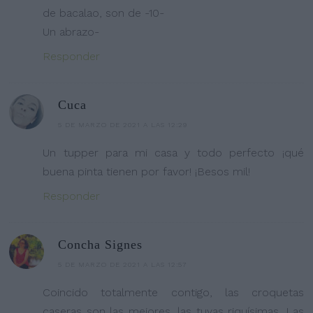
de bacalao, son de -10-
Un abrazo-
Responder
Cuca
5 DE MARZO DE 2021 A LAS 12:29
Un tupper para mi casa y todo perfecto ¡qué
buena pinta tienen por favor! ¡Besos mil!
Responder
Concha Signes
5 DE MARZO DE 2021 A LAS 12:57
Coincido totalmente contigo, las croquetas
caseras son las mejores, las tuyas riquísimas. Las