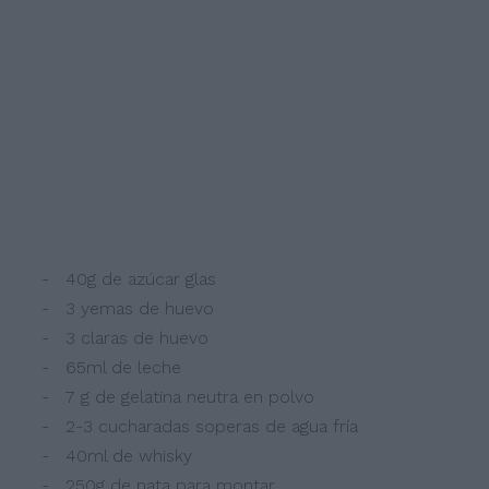
- 40g de azúcar glas
- 3 yemas de huevo
- 3 claras de huevo
- 65ml de leche
- 7 g de gelatina neutra en polvo
- 2-3 cucharadas soperas de agua fría
- 40ml de whisky
- 250g de nata para montar