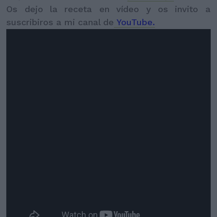
Os dejo la receta en vídeo y os invito a
suscribiros a mi canal de
YouTube.