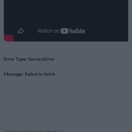
¿Te ha gustado la receta?