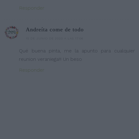
Responder
Andreíta come de todo
15 DE JUNIO DE 2020 A LAS 17:06
Qué buena pinta, me la apunto para cualquier
reunion veraniega!!! Un beso
Responder