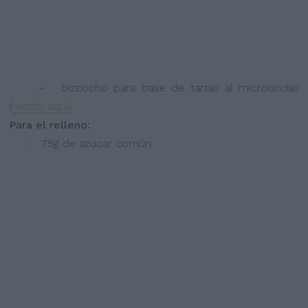
- bizcocho para base de tartas al microondas
(
receta aquí)
Para el relleno:
- 75g de azúcar común