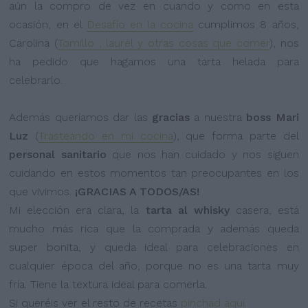
aún la compro de vez en cuando y como en esta
ocasión, en el
Desafío en la cocina
cumplimos 8 años,
Carolina (
Tomillo , laurel y otras cosas que comer
), nos
ha pedido que hagamos una tarta helada para
celebrarlo.
Además queríamos dar las
gracias
a nuestra
boss Mari
Luz
(
Trasteando en mi cocina
), que forma parte del
personal sanitario
que nos han cuidado y nos siguen
cuidando en estos momentos tan preocupantes en los
que vivimos.
¡GRACIAS A TODOS/AS!
Mi elección era clara, la
tarta al whisky
casera, está
mucho más rica que la comprada y además queda
super bonita, y queda ideal para celebraciones en
cualquier época del año, porque no es una tarta muy
fría. Tiene la textura ideal para comerla.
Si queréis ver el resto de recetas
pinchad aquí.