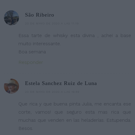
São Ribeiro
20 DE MAYO DE 2020 A LAS 11:19
Essa tarte de whisky esta divina , achei a base
muito interessante.
Boa semana
Responder
Estela Sanchez Ruiz de Luna
20 DE MAYO DE 2020 A LAS 16:49
Que rica y que buena pinta Julia, me encanta ese
corte, vamos! que seguro esta mas rica que
muchas que venden en las heladerías. Estupenda.
Besos.