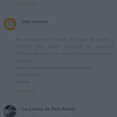
Responder
jose velazco
20 DE MAYO DE 2020 A LAS 17:34
Me encantó esta receta, el toque de wisky o
también fran; deseo compartir un Japanese
Cheesecake que vi en el portal 1receta.de espero
les guste:
https://www.1receta.de/pastel/japanese-
cheesecake/
Gracias
Responder
La Cocina de Puri Pastor
21 DE MAYO DE 2020 A LAS 1:55