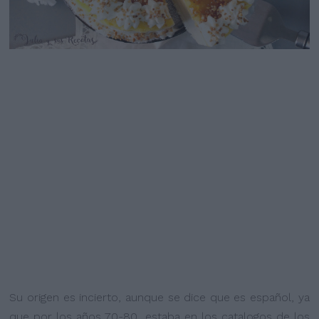
Su origen es incierto, aunque se dice que es español, ya
que por los años 70-80, estaba en los catalogos de los