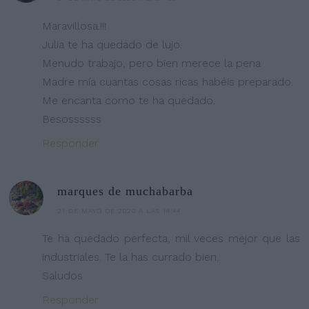
Maravillosa.!!!
Julia te ha quedado de lujo.
Menudo trabajo, pero bien merece la pena
Madre mía cuantas cosas ricas habéis preparado.
Me encanta como te ha quedado.
Besossssss
Responder
marques de muchabarba
21 DE MAYO DE 2020 A LAS 14:44
Te ha quedado perfecta, mil veces mejor que las
industriales. Te la has currado bien.
Saludos
Responder