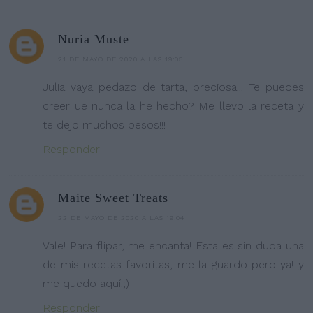
Nuria Muste
21 DE MAYO DE 2020 A LAS 19:05
Julia vaya pedazo de tarta, preciosa!!! Te puedes
creer ue nunca la he hecho? Me llevo la receta y
te dejo muchos besos!!!
Responder
Maite Sweet Treats
22 DE MAYO DE 2020 A LAS 19:04
Vale! Para flipar, me encanta! Esta es sin duda una
de mis recetas favoritas, me la guardo pero ya! y
me quedo aquí!;)
Responder