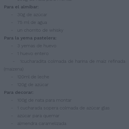
Para el almíbar:
- 30g de azúcar
- 75 ml de agua
- un chorrito de whisky
Para la yema pastelera:
- 3 yemas de huevo
- 1 huevo entero
- 1cucharadita colmada de harina de maíz refinada
(maizena)
- 120ml de leche
- 120g de azúcar
Para decorar:
- 100g de nata para montar
- 1 cucharada sopera colmada de azúcar glas
- azúcar para quemar
- almendra caramelizada