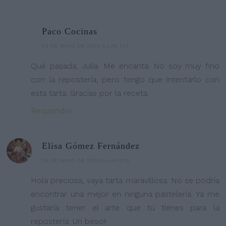
Paco Cocinas
23 DE MAYO DE 2020 A LAS 1:11
Qué pasada, Julia. Me encanta. No soy muy fino
con la repostería, pero tengo que intentarlo con
esta tarta. Gracias por la receta.
Responder
Elisa Gómez Fernández
26 DE MAYO DE 2020 A LAS 0:12
Hola preciosa, vaya tarta maravillosa. No se podría
encontrar una mejor en ninguna pastelería. Ya me
gustaría tener el arte que tú tienes para la
repostería. Un beso!!