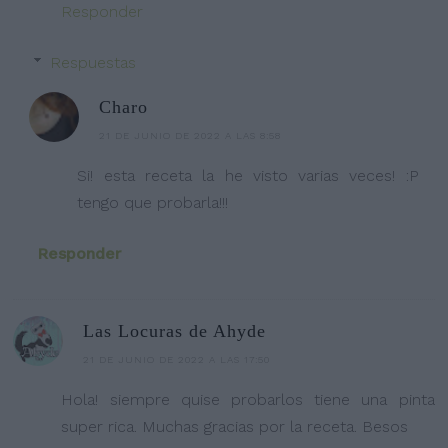
Responder
Respuestas
Charo
21 DE JUNIO DE 2022 A LAS 8:58
Si! esta receta la he visto varias veces! :P
tengo que probarla!!!
Responder
Las Locuras de Ahyde
21 DE JUNIO DE 2022 A LAS 17:50
Hola! siempre quise probarlos tiene una pinta
super rica. Muchas gracias por la receta. Besos