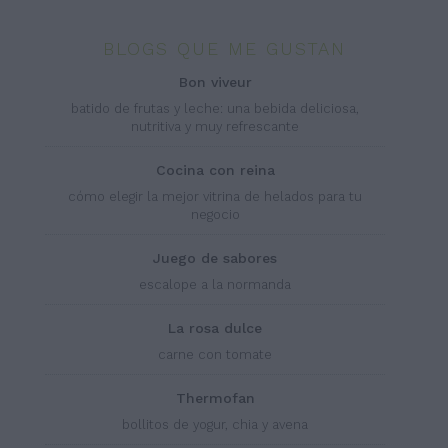
BLOGS QUE ME GUSTAN
bon viveur
batido de frutas y leche: una bebida deliciosa,
nutritiva y muy refrescante
cocina con reina
cómo elegir la mejor vitrina de helados para tu
negocio
juego de sabores
escalope a la normanda
la rosa dulce
carne con tomate
thermofan
bollitos de yogur, chia y avena