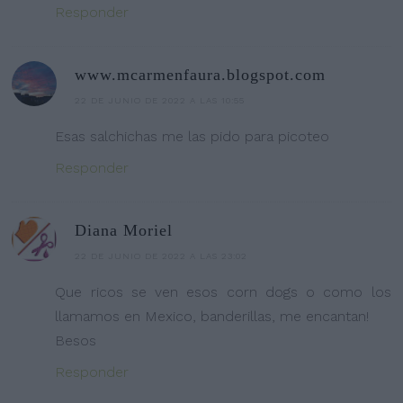
Responder
www.mcarmenfaura.blogspot.com
22 DE JUNIO DE 2022 A LAS 10:55
Esas salchichas me las pido para picoteo
Responder
Diana Moriel
22 DE JUNIO DE 2022 A LAS 23:02
Que ricos se ven esos corn dogs o como los
llamamos en Mexico, banderillas, me encantan!
Besos
Responder