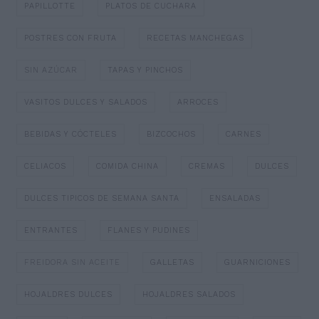
PAPILLOTTE
PLATOS DE CUCHARA
POSTRES CON FRUTA
RECETAS MANCHEGAS
SIN AZÚCAR
TAPAS Y PINCHOS
VASITOS DULCES Y SALADOS
ARROCES
BEBIDAS Y CÓCTELES
BIZCOCHOS
CARNES
CELIACOS
COMIDA CHINA
CREMAS
DULCES
DULCES TIPICOS DE SEMANA SANTA
ENSALADAS
ENTRANTES
FLANES Y PUDINES
FREIDORA SIN ACEITE
GALLETAS
GUARNICIONES
HOJALDRES DULCES
HOJALDRES SALADOS