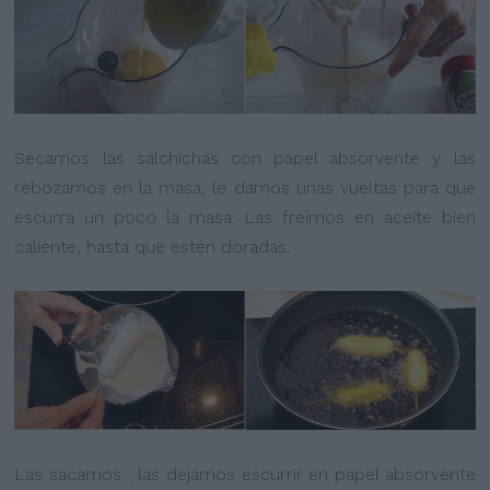
Secamos las salchichas con papel absorvente y las
rebozamos en la masa, le damos unas vueltas para que
escurra un poco la masa. Las freímos en aceite bien
caliente, hasta que estén doradas.
Las sacamos , las dejamos escurrir en papel absorvente