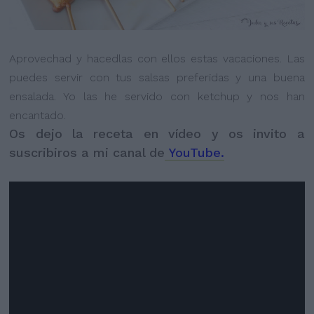
Aprovechad y hacedlas con ellos estas vacaciones. Las
puedes servir con tus salsas preferidas y una buena
ensalada. Yo las he servido con ketchup y nos han
encantado.
Os dejo la receta en vídeo y os invito a
suscribiros a mi canal de
YouTube.