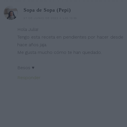
Sopa de Sopa (Pepi)
27 DE JUNIO DE 2022 A LAS 13:36
Hola Julia!
Tengo esta receta en pendientes por hacer desde
hace años jaja.
Me gusta mucho cómo te han quedado.
Besos ♥
Responder