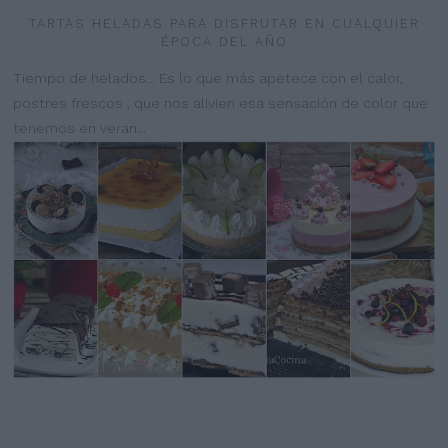
TARTAS HELADAS PARA DISFRUTAR EN CUALQUIER
ÉPOCA DEL AÑO
Tiempo de helados... Es lo que más apetece con el calor,
postres frescos , que nos alivien esa sensación de color que
tenemos en veran...