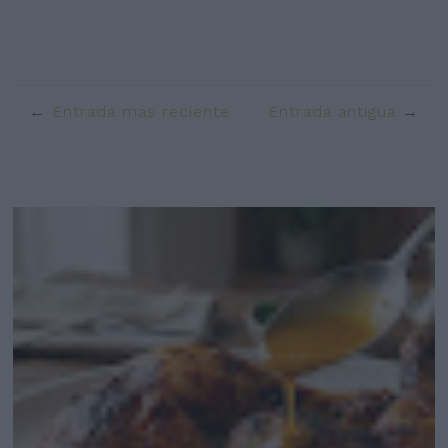
Entrada más reciente
Entrada antigua