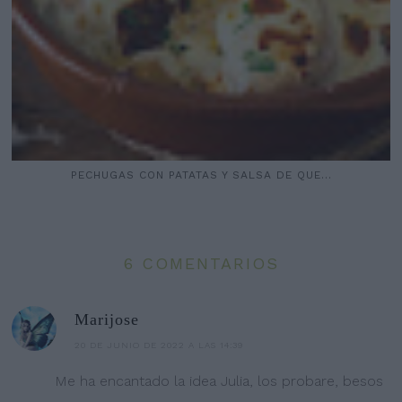
PECHUGAS CON PATATAS Y SALSA DE QUE...
6 COMENTARIOS
Marijose
20 DE JUNIO DE 2022 A LAS 14:39
Me ha encantado la idea Julia, los probare, besos