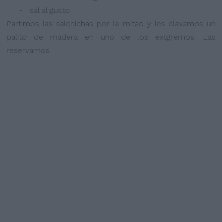
- sal al gusto
Partimos las salchichas por la mitad y les clavamos un
palito de madera en uno de los extgremos. Las
reservamos.